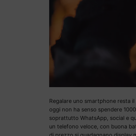
Regalare uno smartphone resta il 
oggi non ha senso spendere 1000 e
soprattutto WhatsApp, social e qu
un telefono veloce, con buona bat
di prezzo si guadagnano display mi