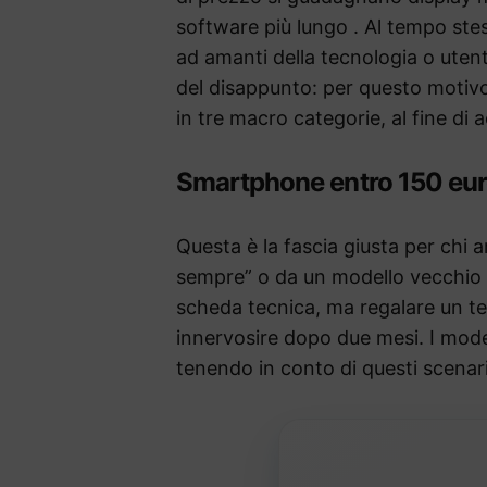
software più lungo . Al tempo ste
ad amanti della tecnologia o utent
del disappunto: per questo motiv
in tre macro categorie, al fine di
Smartphone entro 150 euro
Questa è la fascia giusta per chi a
sempre” o da un modello vecchio di
scheda tecnica, ma regalare un t
innervosire dopo due mesi. I modell
tenendo in conto di questi scenari