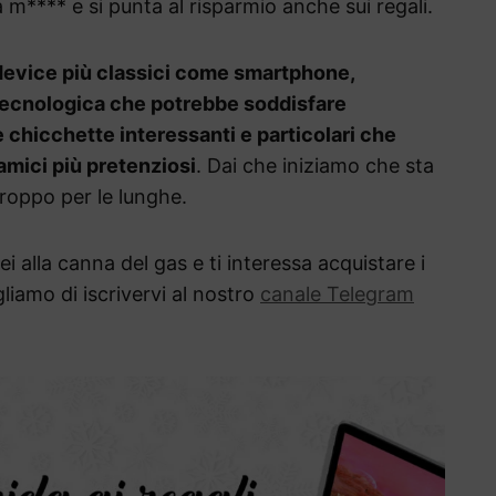
a m**** e si punta al risparmio anche sui regali.
i device più classici come smartphone,
 tecnologica che potrebbe soddisfare
 chicchette interessanti e particolari che
amici più pretenziosi
. Dai che iniziamo che sta
roppo per le lunghe.
i alla canna del gas e ti interessa acquistare i
gliamo di iscrivervi al nostro
canale Telegram