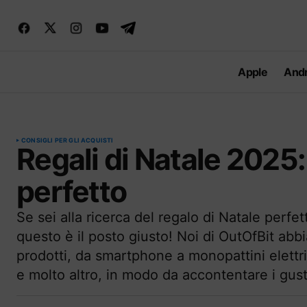
Apple
Andr
CONSIGLI PER GLI ACQUISTI
Regali di Natale 2025:
perfetto
Se sei alla ricerca del regalo di Natale perfe
questo è il posto giusto! Noi di OutOfBit abb
prodotti, da smartphone a monopattini elettric
e molto altro, in modo da accontentare i gusti 