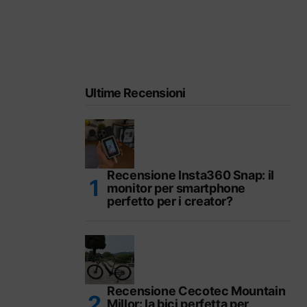
Ultime Recensioni
Recensione Insta360 Snap: il
monitor per smartphone
perfetto per i creator?
Recensione Cecotec Mountain
Millor: la bici perfetta per