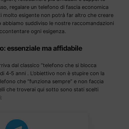
sso, regalare un telefono di fascia economica
i molto esigente non potrà far altro che creare
o abbiamo suddiviso le nostre raccomandazioni
 accontentare ogni esigenza.
: essenziale ma affidabile
rriva dal classico “telefono che si blocca
 4‑5 anni . L’obiettivo non è stupire con la
elefono che “funziona sempre” e non faccia
i che troverai qui sotto sono stati scelti
: