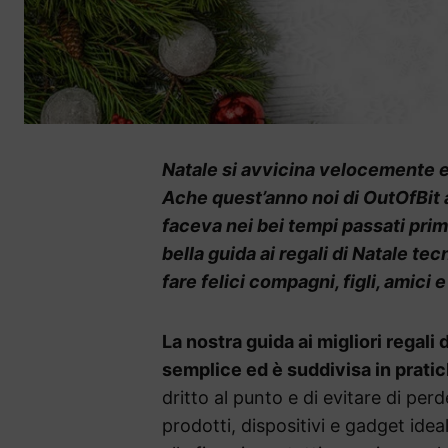
Natale si avvicina velocemente e 
Ache quest’anno noi di OutOfBit 
faceva nei bei tempi passati prima 
bella guida ai regali di Natale tec
fare felici compagni, figli, amici e
La nostra guida ai migliori regali 
semplice ed è suddivisa in prati
dritto al punto e di evitare di pe
prodotti, dispositivi e gadget idea