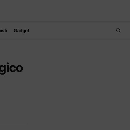
isti
Gadget
ogico