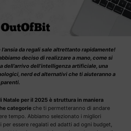
l’ansia da regali sale altrettanto rapidamente!
abbiamo deciso di realizzare a mano, come si
dell’arrivo dell’intelligenza artificiale, una
nologici, nerd ed alternativi che ti aiuteranno a
 parenti.
di Natale per il 2025 è struttura in maniera
che categorie
che ti permetteranno di andare
rdere tempo. Abbiamo selezionato i migliori
li per essere regalati ed adatti ad ogni budget,