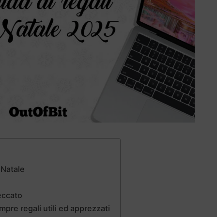
 Natale
eccato
re regali utili ed apprezzati