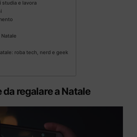
i studia e lavora
i
omento
a Natale
 Natale: roba tech, nerd e geek
 da regalare a Natale