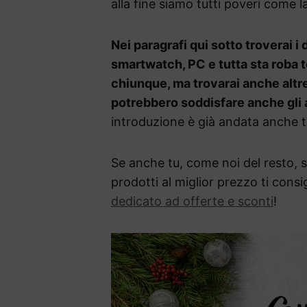
alla fine siamo tutti poveri come l
Nei paragrafi qui sotto troverai 
smartwatch, PC e tutta sta roba
chiunque, ma trovarai anche altre
potrebbero soddisfare anche gli 
introduzione è già andata anche t
Se anche tu, come noi del resto, se
prodotti al miglior prezzo ti consi
dedicato ad offerte e sconti
!