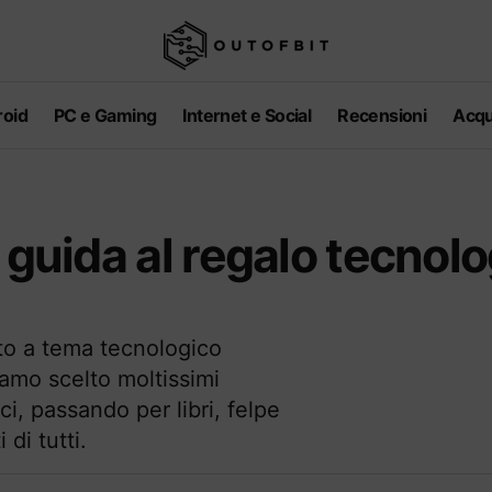
oid
PC e Gaming
Internet e Social
Recensioni
Acqu
 guida al regalo tecnol
tto a tema tecnologico
iamo scelto moltissimi
i, passando per libri, felpe
di tutti.