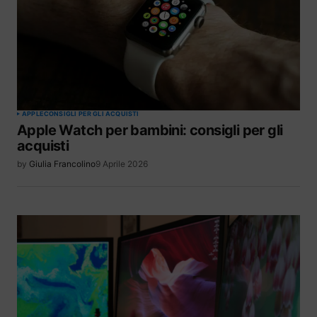
APPLE
CONSIGLI PER GLI ACQUISTI
Apple Watch per bambini: consigli per gli
acquisti
by
Giulia Francolino
9 Aprile 2026