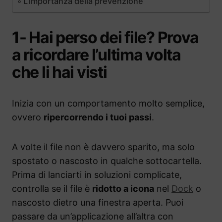
L’importanza della prevenzione
1- Hai perso dei file? Prova
a ricordare l’ultima volta
che li hai visti
Inizia con un comportamento molto semplice,
ovvero
ripercorrendo i tuoi passi
.
A volte il file non è davvero sparito, ma solo
spostato o nascosto in qualche sottocartella.
Prima di lanciarti in soluzioni complicate,
controlla se il file è
ridotto a icona
nel
Dock
o
nascosto dietro una finestra aperta. Puoi
passare da un’applicazione all’altra con