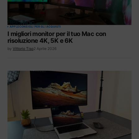
APPLE
CONSIGLI PER GLI ACQUISTI
I migliori monitor per il tuo Mac con
risoluzione 4K, 5K e 6K
by
Vittorio Tiso
2 Aprile 2026