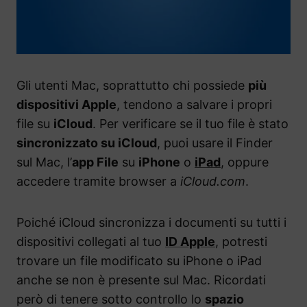
Gli utenti Mac, soprattutto chi possiede
più
dispositivi Apple
, tendono a salvare i propri
file su
iCloud
. Per verificare se il tuo file è stato
sincronizzato su iCloud
, puoi usare il Finder
sul Mac, l’
app File
su
iPhone
o
iPad
, oppure
accedere tramite browser a
iCloud.com
.
Poiché iCloud sincronizza i documenti su tutti i
dispositivi collegati al tuo
ID Apple
, potresti
trovare un file modificato su iPhone o iPad
anche se non è presente sul Mac. Ricordati
però di tenere sotto controllo lo
spazio