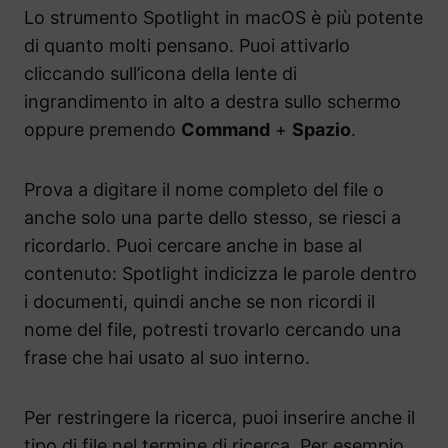
Lo strumento Spotlight in macOS è più potente
di quanto molti pensano. Puoi attivarlo
cliccando sull’icona della lente di
ingrandimento in alto a destra sullo schermo
oppure premendo
Command
+
Spazio
.
Prova a digitare il nome completo del file o
anche solo una parte dello stesso, se riesci a
ricordarlo. Puoi cercare anche in base al
contenuto: Spotlight indicizza le parole dentro
i documenti, quindi anche se non ricordi il
nome del file, potresti trovarlo cercando una
frase che hai usato al suo interno.
Per restringere la ricerca, puoi inserire anche il
tipo di file nel termine di ricerca. Per esempio,