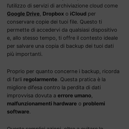
l’utilizzo di servizi di archiviazione cloud come
Google Drive
,
Dropbox
o
iCloud
per
conservare copie dei tuoi file. Questo ti
permette di accedervi da qualsiasi dispositivo
e, allo stesso tempo, ti offre il contesto ideale
per salvare una copia di backup dei tuoi dati
più importanti.
Proprio per quanto concerne i backup, ricorda
di farli
regolarmente
. Questa pratica è la
migliore difesa contro la perdita di dati
improvvisa dovuta a
errore umano
,
malfunzionamenti hardware
o
problemi
software
.
Queste semplici azioni, oltre a evitare lo