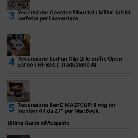
Recensione Cecotec Mountain Millor: la bici
perfetta per l’avventura
Recensione EarFun Clip 2: le cuffie Open-
Ear con Hi-Res e Traduzione AI
Recensione BenQ MA270UP: il miglior
monitor 4K da 27″ per MacBook
Ultime Guide all'Acquisto