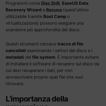
Programmi come
Disc Drill
,
EaseUS Data
Recovery Wizard
e
Recuva
(quest’ultimo
utilizzabile tramite
Boot Camp
o
virtualizzazione) possono eseguire una
scansione più approfondita del disco.
Questi strumenti cercano
tracce di file
cancellati
esaminando i settori del disco e i
metadati
del
file system
. È importante evitare
di installare il software di recupero sul disco da
cui devi recuperare i dati, per non
sovrascrivere proprio quei file che vuoi
ritrovare.
L’importanza della