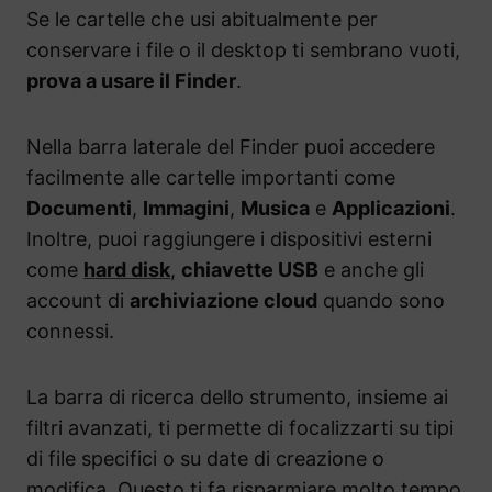
Se le cartelle che usi abitualmente per
conservare i file o il desktop ti sembrano vuoti,
prova a usare il Finder
.
Nella barra laterale del Finder puoi accedere
facilmente alle cartelle importanti come
Documenti
,
Immagini
,
Musica
e
Applicazioni
.
Inoltre, puoi raggiungere i dispositivi esterni
come
hard disk
,
chiavette USB
e anche gli
account di
archiviazione cloud
quando sono
connessi.
La barra di ricerca dello strumento, insieme ai
filtri avanzati, ti permette di focalizzarti su tipi
di file specifici o su date di creazione o
modifica. Questo ti fa risparmiare molto tempo