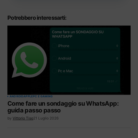
Potrebbero interessarti:
ANDROID
APPLE
PC E GAMING
Come fare un sondaggio su WhatsApp:
guida passo passo
by
Vittorio Tiso
21 Luglio 2026