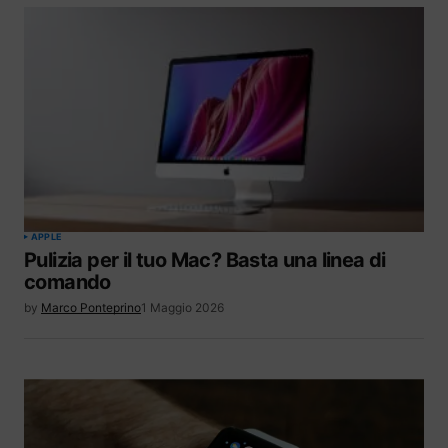
APPLE
Pulizia per il tuo Mac? Basta una linea di
comando
by
Marco Ponteprino
1 Maggio 2026