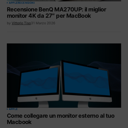
APPLE
RECENSIONI
Recensione BenQ MA270UP: il miglior
monitor 4K da 27″ per MacBook
by
Vittorio Tiso
31 Marzo 2026
APPLE
Come collegare un monitor esterno al tuo
Macbook