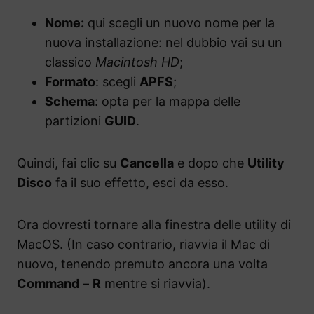
Nome:
qui scegli un nuovo nome per la
nuova installazione: nel dubbio vai su un
classico
Macintosh HD
;
Formato
: scegli
APFS
;
Schema
: opta per la mappa delle
partizioni
GUID
.
Quindi, fai clic su
Cancella
e dopo che
Utility
Disco
fa il suo effetto, esci da esso.
Ora dovresti tornare alla finestra delle utility di
MacOS. (In caso contrario, riavvia il Mac di
nuovo, tenendo premuto ancora una volta
Command
–
R
mentre si riavvia).