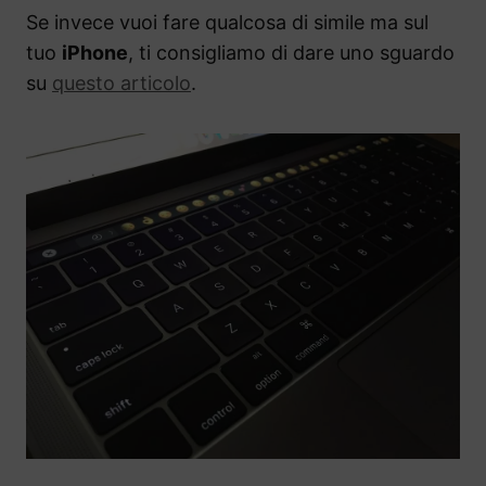
Se invece vuoi fare qualcosa di simile ma sul
tuo
iPhone
, ti consigliamo di dare uno sguardo
su
questo articolo
.