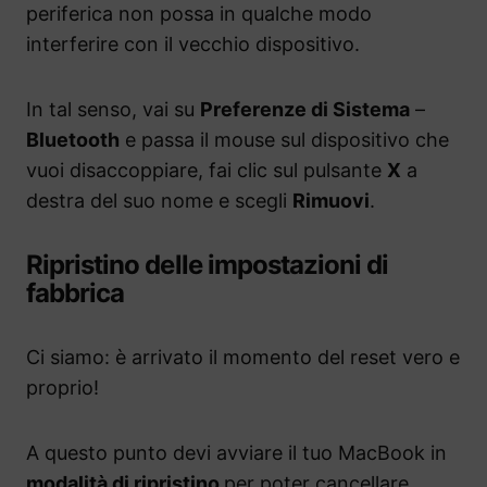
periferica non possa in qualche modo
interferire con il vecchio dispositivo.
In tal senso, vai su
Preferenze di Sistema
–
Bluetooth
e passa il mouse sul dispositivo che
vuoi disaccoppiare, fai clic sul pulsante
X
a
destra del suo nome e scegli
Rimuovi
.
Ripristino delle impostazioni di
fabbrica
Ci siamo: è arrivato il momento del reset vero e
proprio!
A questo punto devi avviare il tuo MacBook in
modalità di ripristino
per poter cancellare