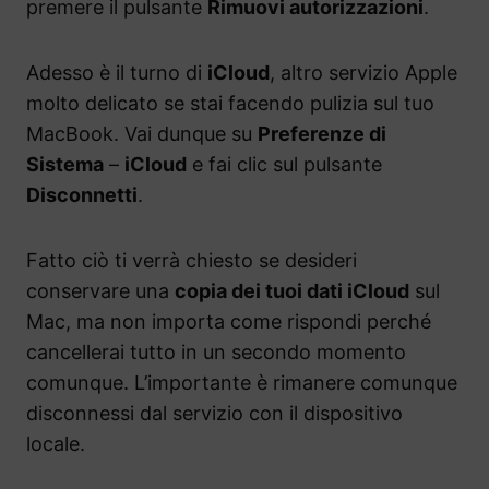
premere il pulsante
Rimuovi autorizzazioni
.
Adesso è il turno di
iCloud
, altro servizio Apple
molto delicato se stai facendo pulizia sul tuo
MacBook. Vai dunque su
Preferenze di
Sistema
–
iCloud
e fai clic sul pulsante
Disconnetti
.
Fatto ciò ti verrà chiesto se desideri
conservare una
copia dei tuoi dati iCloud
sul
Mac, ma non importa come rispondi perché
cancellerai tutto in un secondo momento
comunque. L’importante è rimanere comunque
disconnessi dal servizio con il dispositivo
locale.