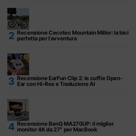
Recensione Cecotec Mountain Millor: la bici
perfetta per l’avventura
Recensione EarFun Clip 2: le cuffie Open-
Ear con Hi-Res e Traduzione AI
Recensione BenQ MA270UP: il miglior
monitor 4K da 27″ per MacBook