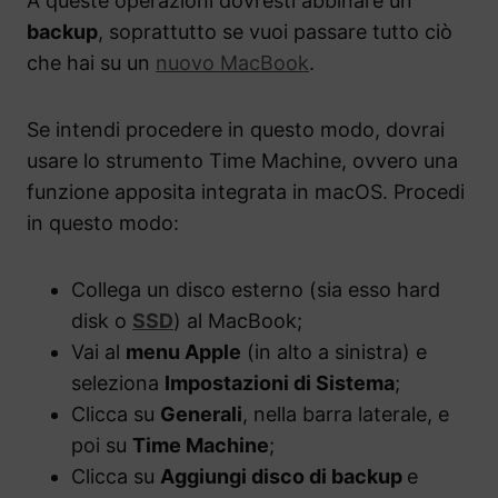
A queste operazioni dovresti abbinare un
backup
, soprattutto se vuoi passare tutto ciò
che hai su un
nuovo MacBook
.
Se intendi procedere in questo modo, dovrai
usare lo strumento Time Machine, ovvero una
funzione apposita integrata in macOS. Procedi
in questo modo:
Collega un disco esterno (sia esso hard
disk o
SSD
) al MacBook;
Vai al
menu Apple
(in alto a sinistra) e
seleziona
Impostazioni di Sistema
;
Clicca su
Generali
, nella barra laterale, e
poi su
Time Machine
;
Clicca su
Aggiungi disco di backup
e