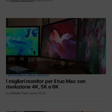
by
Giulia Francolino
9 Aprile 2026
APPLE
CONSIGLI PER GLI ACQUISTI
I migliori monitor per il tuo Mac con
risoluzione 4K, 5K e 6K
by
Vittorio Tiso
2 Aprile 2026