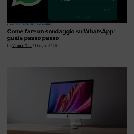
ANDROID
APPLE
PC E GAMING
Come fare un sondaggio su WhatsApp:
guida passo passo
by
Vittorio Tiso
21 Luglio 2026