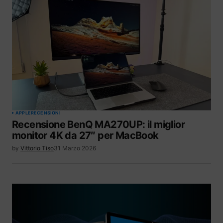
APPLE
RECENSIONI
Recensione BenQ MA270UP: il miglior
monitor 4K da 27″ per MacBook
by
Vittorio Tiso
31 Marzo 2026