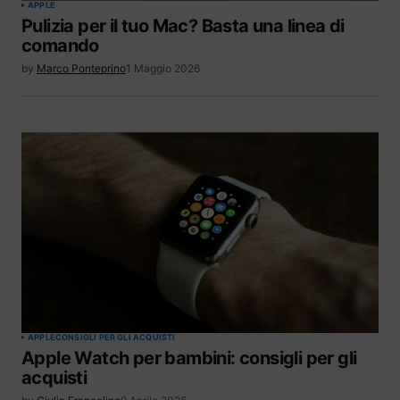
APPLE
Pulizia per il tuo Mac? Basta una linea di
comando
by
Marco Ponteprino
1 Maggio 2026
APPLE
CONSIGLI PER GLI ACQUISTI
Apple Watch per bambini: consigli per gli
acquisti