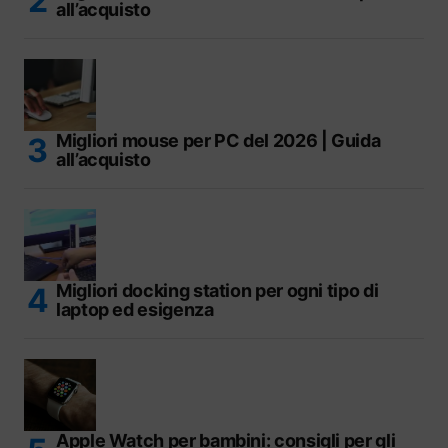
all’acquisto
Migliori mouse per PC del 2026 | Guida
all’acquisto
Migliori docking station per ogni tipo di
laptop ed esigenza
Apple Watch per bambini: consigli per gli