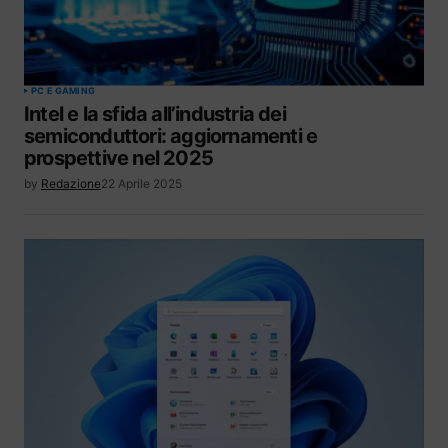
PC E GAMING
Intel e la sfida all’industria dei
semiconduttori: aggiornamenti e
prospettive nel 2025
by
Redazione
22 Aprile 2025