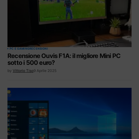
PC E GAMING
RECENSIONI
Recensione Ouvis F1A: il migliore Mini PC
sotto i 500 euro?
by
Vittorio Tiso
9 Aprile 2025