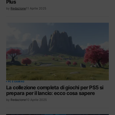
Plus
by
Redazione
11 Aprile 2025
PC E GAMING
La collezione completa di giochi per PS5 si
prepara per il lancio: ecco cosa sapere
by
Redazione
10 Aprile 2025