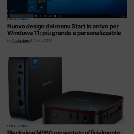
PC E GAMING
Nuovo design del menu Start in arrivo per
Windows 11: più grande e personalizzabile
by
Redazione
8 Aprile 2025
PC E GAMING
Blackview MP60 presentato ufficialmente: