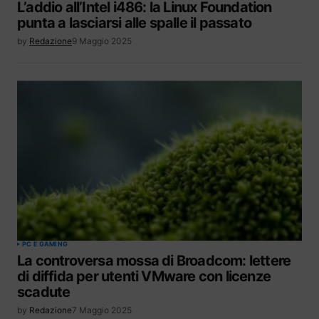
L’addio all’Intel i486: la Linux Foundation
punta a lasciarsi alle spalle il passato
by
Redazione
9 Maggio 2025
PC E GAMING
La controversa mossa di Broadcom: lettere
di diffida per utenti VMware con licenze
scadute
by
Redazione
7 Maggio 2025