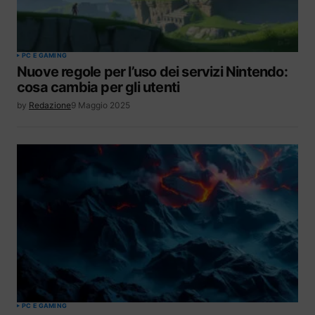
PC E GAMING
Nuove regole per l’uso dei servizi Nintendo:
cosa cambia per gli utenti
by
Redazione
9 Maggio 2025
PC E GAMING