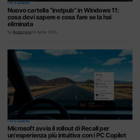
PC E GAMING
Nuovo cartella “inetpub” in Windows 11:
cosa devi sapere e cosa fare se la hai
eliminata
by
Redazione
14 Aprile 2025
PC E GAMING
Microsoft avvia il rollout di Recall per
un’esperienza più intuitiva con i PC Copilot