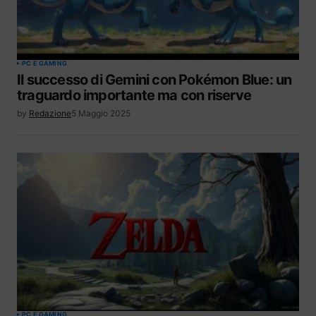
PC E GAMING
Il successo di Gemini con Pokémon Blue: un
traguardo importante ma con riserve
by
Redazione
5 Maggio 2025
PC E GAMING