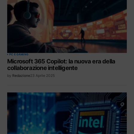
PC E GAMING
Microsoft 365 Copilot: la nuova era della
collaborazione intelligente
by
Redazione
23 Aprile 2025