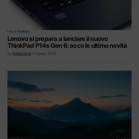
PC E GAMING
Lenovo si prepara a lanciare il nuovo
ThinkPad P14s Gen 6: ecco le ultime novità
by
Redazione
15 Aprile 2025