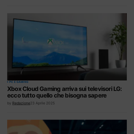
PC E GAMING
Xbox Cloud Gaming arriva sui televisori LG:
ecco tutto quello che bisogna sapere
by
Redazione
23 Aprile 2025