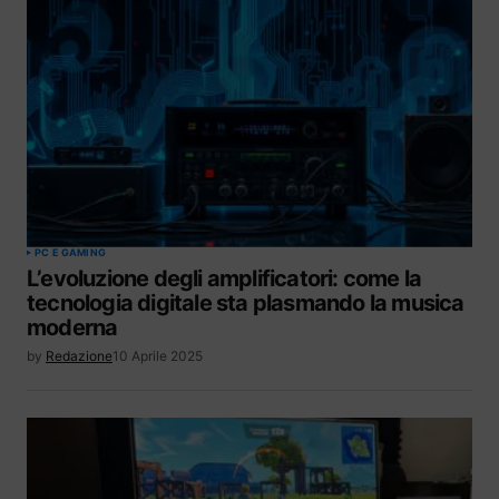
PC E GAMING
L’evoluzione degli amplificatori: come la
tecnologia digitale sta plasmando la musica
moderna
by
Redazione
10 Aprile 2025