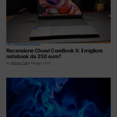
PC E GAMING
RECENSIONI
Recensione Chuwi CoreBook X: il migliore
notebook da 350 euro?
by
Vittorio Tiso
4 Maggio 2025