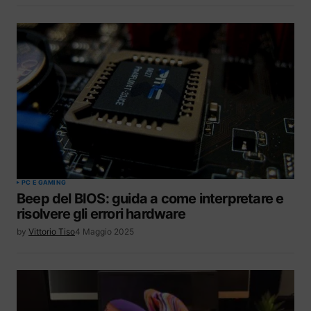
PC E GAMING
Beep del BIOS: guida a come interpretare e
risolvere gli errori hardware
by
Vittorio Tiso
4 Maggio 2025