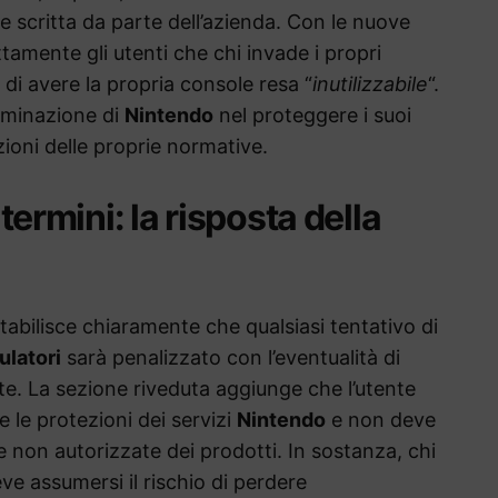
e scritta da parte dell’azienda. Con le nuove
tamente gli utenti che chi invade i propri
 di avere la propria console resa “
inutilizzabile
“.
rminazione di
Nintendo
nel proteggere i suoi
zioni delle proprie normative.
 termini: la risposta della
abilisce chiaramente che qualsiasi tentativo di
latori
sarà penalizzato con l’eventualità di
e. La sezione riveduta aggiunge che l’utente
le protezioni dei servizi
Nintendo
e non deve
e non autorizzate dei prodotti. In sostanza, chi
ve assumersi il rischio di perdere