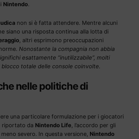
zi
Nintendo
.
ludica
non si è fatta attendere. Mentre alcuni
 siano una risposta continua alla lotta di
eraggio
, altri esprimono preoccupazioni
e norme.
Nonostante la compagnia non abbia
ignifichi esattamente “inutilizzabile”, molti
 blocco totale delle console coinvolte.
he nelle politiche di
re una particolare formulazione per i giocatori
 riportato da
Nintendo Life
, l’accordo per gli
io meno severo. In questa versione,
Nintendo