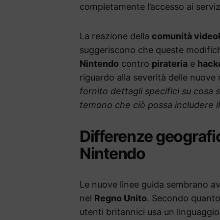
completamente l’accesso ai servi
La reazione della
comunità video
suggeriscono che queste modifiche
Nintendo
contro
pirateria
e
hack
riguardo alla severità delle nuov
fornito dettagli specifici su cosa s
temono che ciò possa includere il
Differenze geografic
Nintendo
Le nuove linee guida sembrano ave
nel
Regno Unito
. Secondo quanto
utenti britannici usa un linguagg