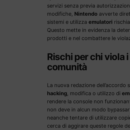
servizi senza previa autorizzazion
modifiche,
Nintendo
avverte diret
sistemi e utilizza
emulatori
rischia
Questo mette in evidenza la dete
prodotti e nel combattere le viola
Rischi per chi viola i
comunità
La nuova redazione dell’accordo st
hacking
, modifica o utilizzo di
emu
rendere la console non funzionant
non deve in alcun modo bypassare 
neanche tentare di utilizzare copi
cerca di aggirare queste regole de