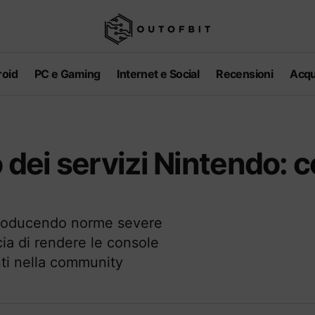
oid
PC e Gaming
Internet e Social
Recensioni
Acqu
 dei servizi Nintendo: 
ntroducendo norme severe
ia di rendere le console
anti nella community