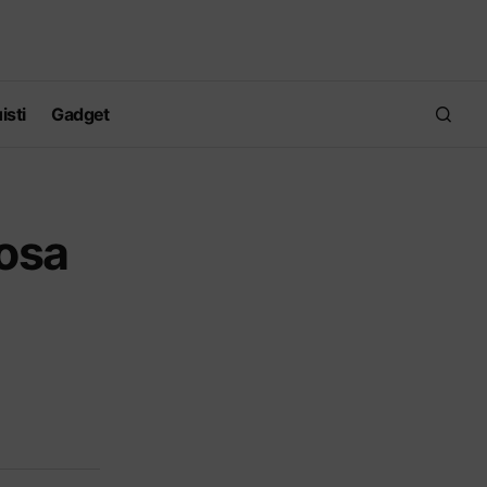
isti
Gadget
cosa