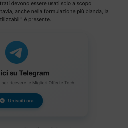
istrati devono essere usati solo a scopo
avia, anche nella formulazione più blanda, la
ilizzabili” è presente.
ici su Telegram
per ricevere le Migliori Offerte Tech
Unisciti ora