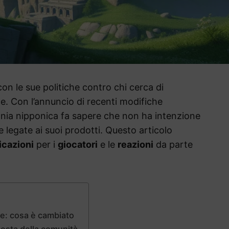
on le sue politiche contro chi cerca di
e. Con l’annuncio di recenti modifiche
agnia nipponica fa sapere che non ha intenzione
te legate ai suoi prodotti. Questo articolo
icazioni
per i
giocatori
e le
reazioni
da parte
e: cosa è cambiato
isposta della comunità