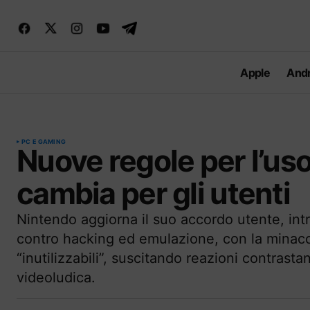
Apple
Andr
PC E GAMING
Nuove regole per l’uso
cambia per gli utenti
Nintendo aggiorna il suo accordo utente, i
contro hacking ed emulazione, con la minacc
“inutilizzabili”, suscitando reazioni contrast
videoludica.