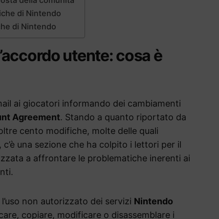
tiche di Nintendo
iche di Nintendo
’accordo utente: cosa è
ail ai giocatori informando dei cambiamenti
unt Agreement
. Stando a quanto riportato da
oltre cento modifiche, molte delle quali
c’è una sezione che ha colpito i lettori per il
izzata a affrontare le problematiche inerenti ai
nti.
 l’uso non autorizzato dei servizi
Nintendo
care, copiare, modificare o disassemblare i