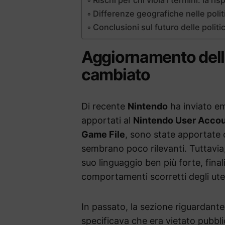
Differenze geografiche nelle poli
Conclusioni sul futuro delle polit
Aggiornamento dell
cambiato
Di recente
Nintendo
ha inviato em
apportati al
Nintendo User Acco
Game File
, sono state apportate 
sembrano poco rilevanti. Tuttavia, 
suo linguaggio ben più forte, final
comportamenti scorretti degli ute
In passato, la sezione riguardante
specificava che era vietato pubbli