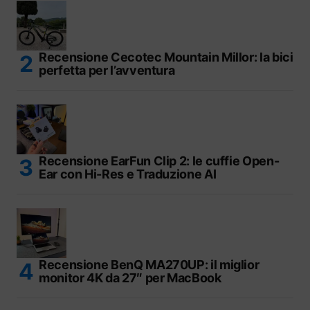
Recensione Cecotec Mountain Millor: la bici
perfetta per l’avventura
Recensione EarFun Clip 2: le cuffie Open-
Ear con Hi-Res e Traduzione AI
Recensione BenQ MA270UP: il miglior
monitor 4K da 27″ per MacBook