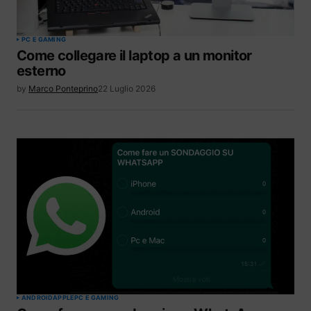
PC E GAMING
Come collegare il laptop a un monitor
esterno
by
Marco Ponteprino
22 Luglio 2026
ANDROID
APPLE
PC E GAMING