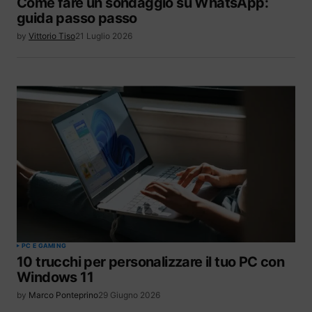
Come fare un sondaggio su WhatsApp:
guida passo passo
by
Vittorio Tiso
21 Luglio 2026
PC E GAMING
10 trucchi per personalizzare il tuo PC con
Windows 11
by
Marco Ponteprino
29 Giugno 2026