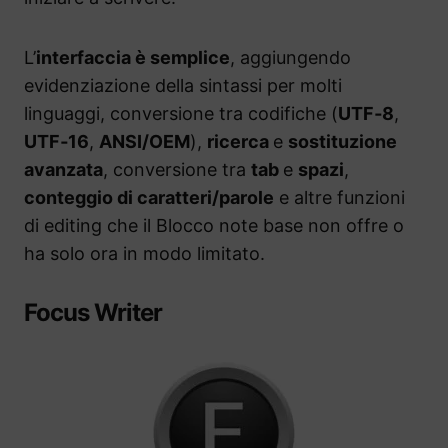
L’
interfaccia è semplice
, aggiungendo
evidenziazione della sintassi per molti
linguaggi, conversione tra codifiche (
UTF‑8
,
UTF‑16
,
ANSI/OEM
),
ricerca
e
sostituzione
avanzata
, conversione tra
tab
e
spazi
,
conteggio di caratteri/parole
e altre funzioni
di editing che il Blocco note base non offre o
ha solo ora in modo limitato.
Focus Writer