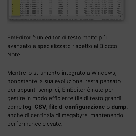
EmEditor
è un editor di testo molto più
avanzato e specializzato rispetto al Blocco
Note.
Mentre lo strumento integrato a Windows,
nonostante la sua evoluzione, resta pensato
per appunti semplici, EmEditor è nato per
gestire in modo efficiente file di testo grandi
come
log
,
CSV
,
file di configurazione
o
dump
,
anche di centinaia di megabyte, mantenendo
performance elevate.