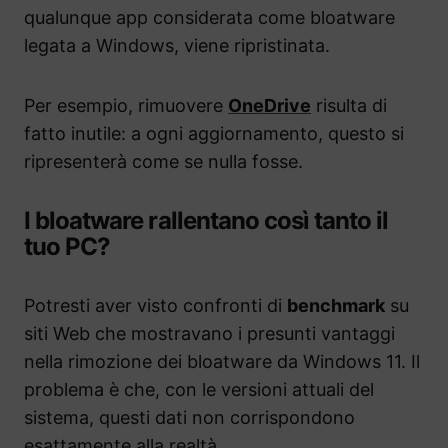
qualunque app considerata come bloatware
legata a Windows, viene ripristinata.
Per esempio, rimuovere
OneDrive
risulta di
fatto inutile: a ogni aggiornamento, questo si
ripresenterà come se nulla fosse.
I bloatware rallentano così tanto il
tuo PC?
Potresti aver visto confronti di
benchmark
su
siti Web che mostravano i presunti vantaggi
nella rimozione dei bloatware da Windows 11. Il
problema è che, con le versioni attuali del
sistema, questi dati non corrispondono
esattamente alla realtà.