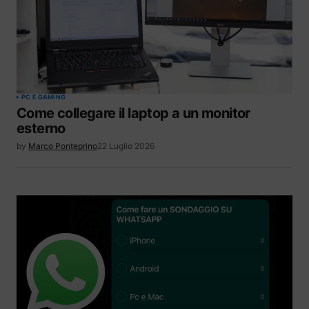
PC E GAMING
Come collegare il laptop a un monitor
esterno
by
Marco Ponteprino
22 Luglio 2026