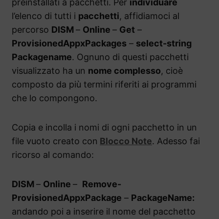
preinstallati a pacchetti. Per
individuare
l’elenco di tutti i
pacchetti
, affidiamoci al
percorso
DISM
–
Online
–
Get
–
ProvisionedAppxPackages
–
select-string
Packagename
. Ognuno di questi pacchetti
visualizzato ha un
nome complesso
, cioè
composto da più termini riferiti ai programmi
che lo compongono.
Copia e incolla i nomi di ogni pacchetto in un
file vuoto creato con
Blocco Note
. Adesso fai
ricorso al comando:
DISM
–
Online
–
Remove-
ProvisionedAppxPackage
–
PackageName:
andando poi a inserire il nome del pacchetto