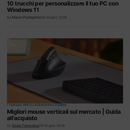
10 trucchi per personalizzare il tuo PC con
Windows 11
by
Marco Ponteprino
29 Giugno 2026
CONSIGLI PER GLI ACQUISTI
PC E GAMING
Migliori mouse verticali sul mercato | Guida
all’acquisto
by
Giulia Francolino
18 Giugno 2026