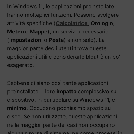
In Windows 11, le applicazioni preinstallate
hanno molteplici funzioni. Possono svolgere
attività specifiche (
Calcolatrice
,
Orologio
,
Meteo
o
Mappe
), un servizio necessario
(
Impostazioni
o
Posta
) e non solo). La
maggior parte degli utenti trova queste
applicazioni utili e considerarle bloat è un po’
esagerato.
Sebbene ci siano così tante applicazioni
preinstallate, il loro
impatto
complessivo sul
dispositivo, in particolare su Windows 11, è
minimo
. Occupano pochissimo spazio su
disco. Se non utilizzate, queste applicazioni
nella maggior parte dei casi non occupano
alcuna risorsa di sistema, né come processi in