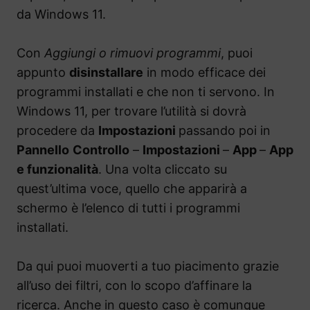
da Windows 11.
Con
Aggiungi o rimuovi programmi
, puoi
appunto
disinstallare
in modo efficace dei
programmi installati e che non ti servono. In
Windows 11, per trovare l’utilità si dovrà
procedere da
Impostazioni
passando poi in
Pannello
Controllo
–
Impostazioni
–
App
–
App
e funzionalità
. Una volta cliccato su
quest’ultima voce, quello che apparirà a
schermo è l’elenco di tutti i programmi
installati.
Da qui puoi muoverti a tuo piacimento grazie
all’uso dei filtri, con lo scopo d’affinare la
ricerca. Anche in questo caso è comunque