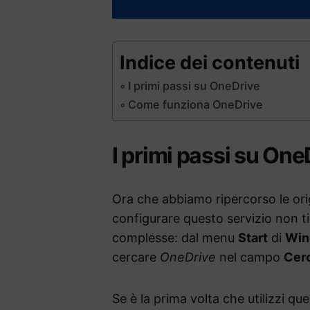
Indice dei contenuti
I primi passi su OneDrive
Come funziona OneDrive
I primi passi su One
Ora che abbiamo ripercorso le origi
configurare questo servizio non t
complesse: dal menu
Start
di
Win
cercare
OneDrive
nel campo
Cerc
Se è la prima volta che utilizzi qu