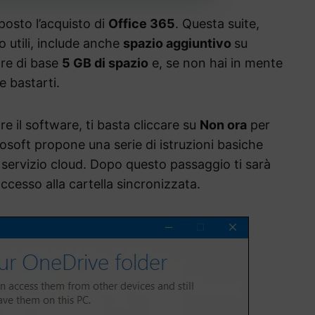
posto l’acquisto di
Office 365
. Questa suite,
o utili, include anche
spazio aggiuntivo
su
fre di base
5 GB di spazio
e, se non hai in mente
e bastarti.
re il software, ti basta cliccare su
Non ora
per
osoft propone una serie di istruzioni basiche
il servizio cloud. Dopo questo passaggio ti sarà
ccesso alla cartella sincronizzata.