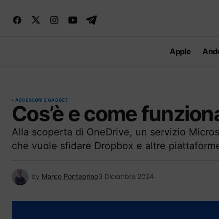
Apple
Andr
ACCESSORI E GADGET
Cos’è e come funzion
Alla scoperta di OneDrive, un servizio Micros
che vuole sfidare Dropbox e altre piattaforme
by
Marco Ponteprino
3 Dicembre 2024