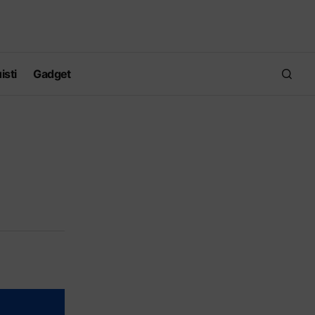
isti
Gadget