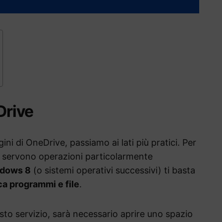
Drive
ni di OneDrive, passiamo ai lati più pratici. Per
i servono operazioni particolarmente
dows 8
(o sistemi operativi successivi) ti basta
a programmi e file
.
esto servizio, sarà necessario aprire uno spazio