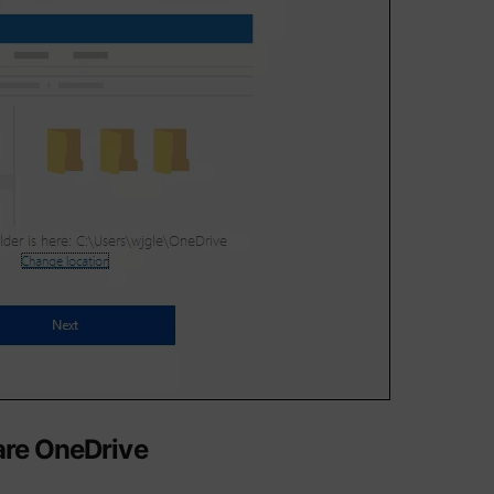
zare OneDrive