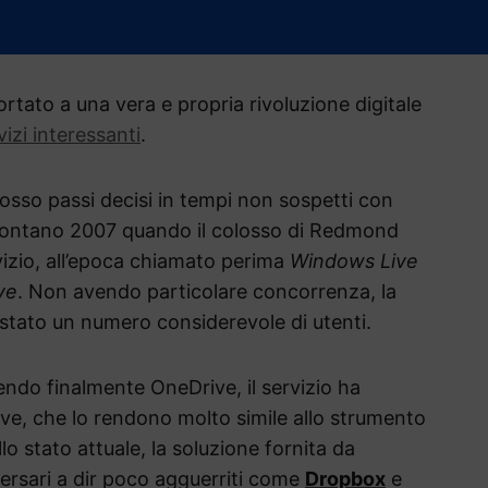
tato a una vera e propria rivoluzione digitale
vizi interessanti
.
sso passi decisi in tempi non sospetti con
ai lontano 2007 quando il colosso di Redmond
vizio, all’epoca chiamato perima
Windows Live
ve
. Non avendo particolare concorrenza, la
stato un numero considerevole di utenti.
do finalmente OneDrive, il servizio ha
ive, che lo rendono molto simile allo strumento
lo stato attuale, la soluzione fornita da
ersari a dir poco agguerriti come
Dropbox
e