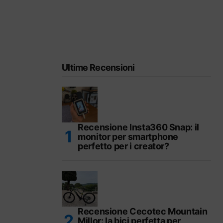
Ultime Recensioni
Recensione Insta360 Snap: il
monitor per smartphone
perfetto per i creator?
Recensione Cecotec Mountain
Millor: la bici perfetta per