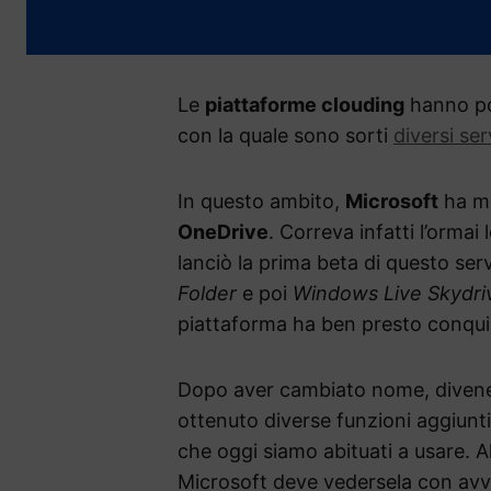
Le
piattaforme clouding
hanno por
con la quale sono sorti
diversi ser
In questo ambito,
Microsoft
ha mo
OneDrive
. Correva infatti l’orm
lanciò la prima beta di questo ser
Folder
e poi
Windows Live Skydri
piattaforma ha ben presto conqui
Dopo aver cambiato nome, divenen
ottenuto diverse funzioni aggiunt
che oggi siamo abituati a usare. Al
Microsoft deve vedersela con avv