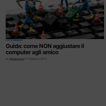
PC E GAMING
Guida: come NON aggiustare il
computer agli amico
by
Redazione
10 Febbraio 2014