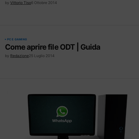
by
Vittorio Tiso
6 Ottobre 2014
PC E GAMING
Come aprire file ODT | Guida
by
Redazione
25 Luglio 2014