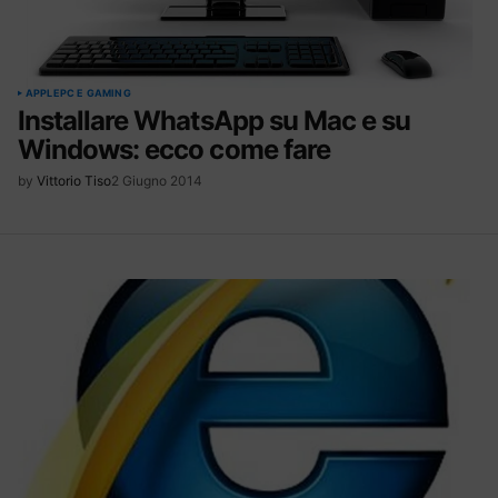
APPLE
PC E GAMING
Installare WhatsApp su Mac e su
Windows: ecco come fare
by
Vittorio Tiso
2 Giugno 2014