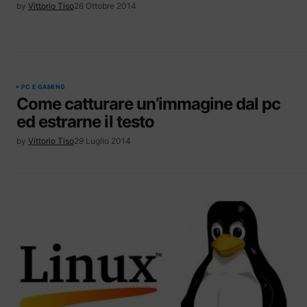
by
Vittorio Tiso
26 Ottobre 2014
PC E GAMING
Come catturare un’immagine dal pc
ed estrarne il testo
by
Vittorio Tiso
29 Luglio 2014