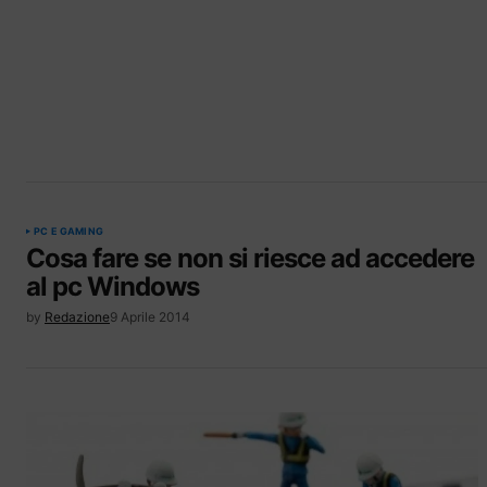
PC E GAMING
Cosa fare se non si riesce ad accedere
al pc Windows
by
Redazione
9 Aprile 2014