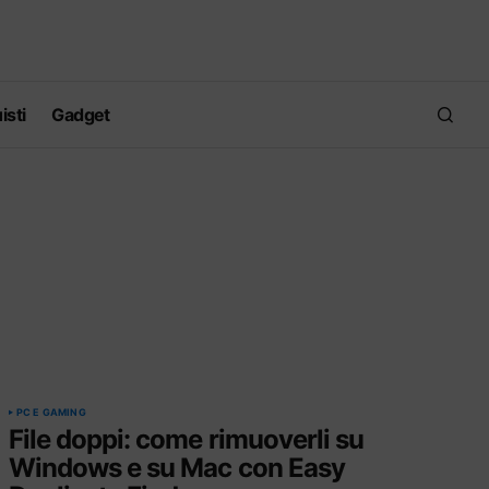
isti
Gadget
PC E GAMING
File doppi: come rimuoverli su
Windows e su Mac con Easy