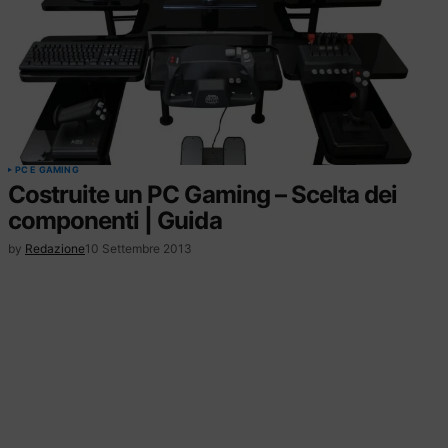
PC E GAMING
Costruite un PC Gaming – Scelta dei
componenti | Guida
by
Redazione
10 Settembre 2013