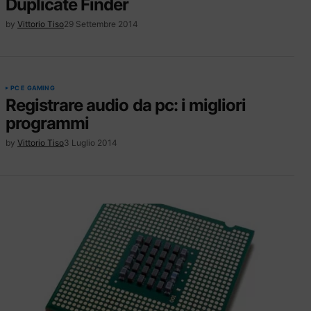
Duplicate Finder
by
Vittorio Tiso
29 Settembre 2014
PC E GAMING
Registrare audio da pc: i migliori
programmi
by
Vittorio Tiso
3 Luglio 2014