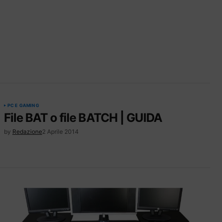
PC E GAMING
File BAT o file BATCH | GUIDA
by
Redazione
2 Aprile 2014