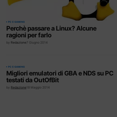
PC E GAMING
Perchè passare a Linux? Alcune
ragioni per farlo
by
Redazione
7 Giugno 2014
PC E GAMING
Migliori emulatori di GBA e NDS su PC
testati da OutOfBit
by
Redazione
18 Maggio 2014