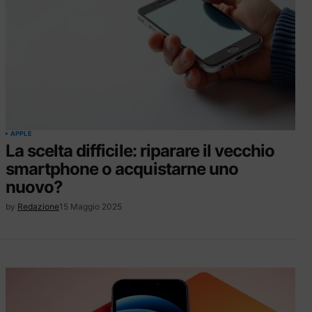
APPLE
La scelta difficile: riparare il vecchio
smartphone o acquistarne uno
nuovo?
by
Redazione
15 Maggio 2025