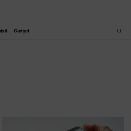
isti
Gadget