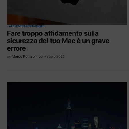
APPLE
APPROFONDIMENTI
Fare troppo affidamento sulla
sicurezza del tuo Mac è un grave
errore
by
Marco Ponteprino
5 Maggio 2025