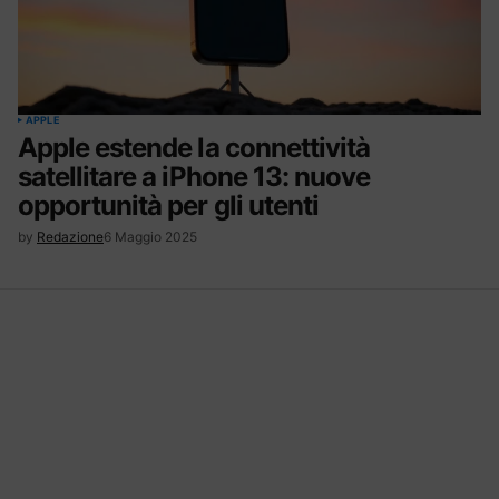
APPLE
Apple estende la connettività
satellitare a iPhone 13: nuove
opportunità per gli utenti
by
Redazione
6 Maggio 2025