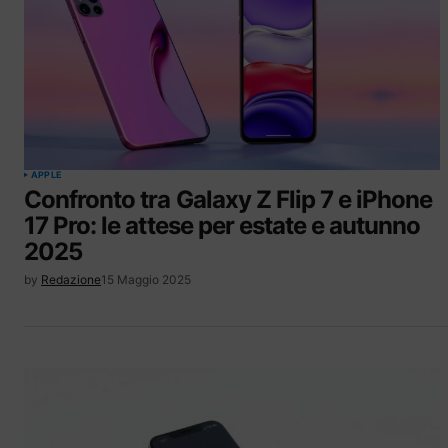
APPLE
Confronto tra Galaxy Z Flip 7 e iPhone
17 Pro: le attese per estate e autunno
2025
by
Redazione
15 Maggio 2025