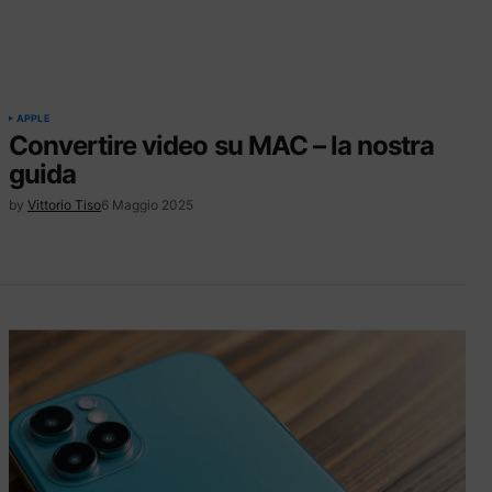
APPLE
Convertire video su MAC – la nostra
guida
by
Vittorio Tiso
6 Maggio 2025