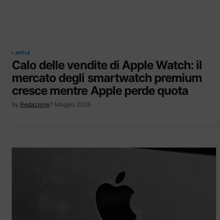
APPLE
Calo delle vendite di Apple Watch: il
mercato degli smartwatch premium
cresce mentre Apple perde quota
by
Redazione
7 Maggio 2025