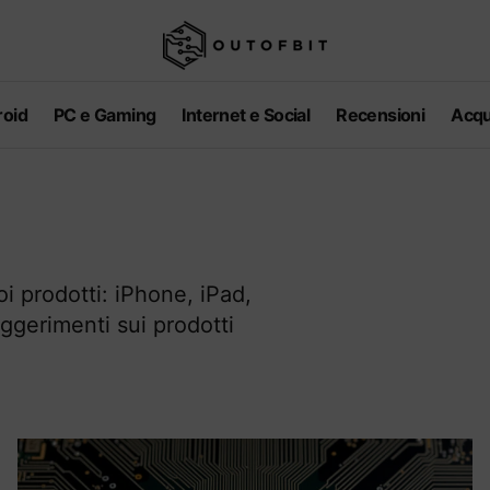
oid
PC e Gaming
Internet e Social
Recensioni
Acqu
i prodotti: iPhone, iPad,
ggerimenti sui prodotti