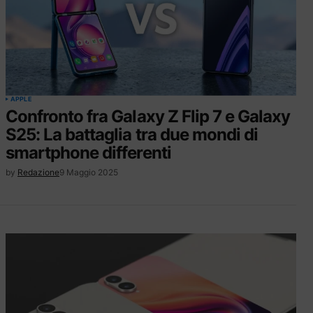
APPLE
Confronto fra Galaxy Z Flip 7 e Galaxy
S25: La battaglia tra due mondi di
smartphone differenti
by
Redazione
9 Maggio 2025