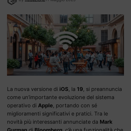
La nuova versione di
iOS
, la
19
, si preannuncia
come un’importante evoluzione del sistema
operativo di
Apple
, portando con sé
miglioramenti significativi e pratici. Tra le
novità più interessanti annunciate da
Mark
Gurman
di
Bloomberg
, c’è una funzionalità che