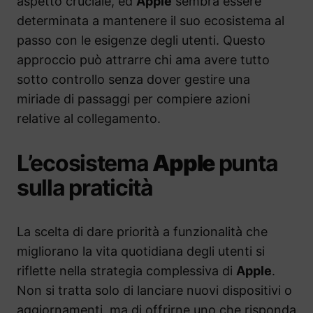
aspetto cruciale, ed
Apple
sembra essere
determinata a mantenere il suo ecosistema al
passo con le esigenze degli utenti. Questo
approccio può attrarre chi ama avere tutto
sotto controllo senza dover gestire una
miriade di passaggi per compiere azioni
relative al collegamento.
L’ecosistema
Apple
punta
sulla praticità
La scelta di dare priorità a funzionalità che
migliorano la vita quotidiana degli utenti si
riflette nella strategia complessiva di
Apple
.
Non si tratta solo di lanciare nuovi dispositivi o
aggiornamenti, ma di offrirne uno che risponda