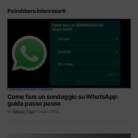
Potrebbero interessarti:
ANDROID
APPLE
PC E GAMING
Come fare un sondaggio su WhatsApp:
guida passo passo
by
Vittorio Tiso
21 Luglio 2026