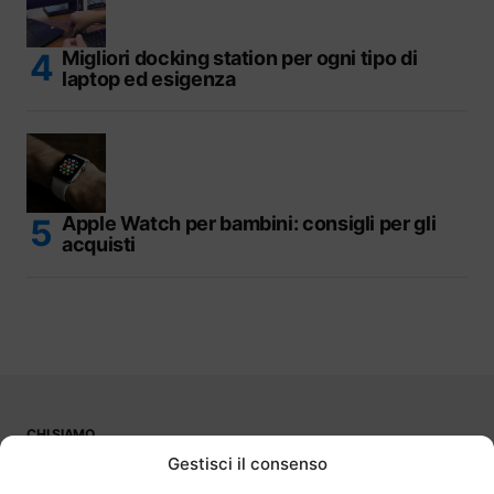
Migliori docking station per ogni tipo di
laptop ed esigenza
Apple Watch per bambini: consigli per gli
acquisti
CHI SIAMO
PUBBLICITÀ
Gestisci il consenso
CONTATTI