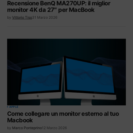
Recensione BenQ MA270UP: il miglior
monitor 4K da 27″ per MacBook
by
Vittorio Tiso
31 Marzo 2026
APPLE
Come collegare un monitor esterno al tuo
Macbook
by
Marco Ponteprino
12 Marzo 2026