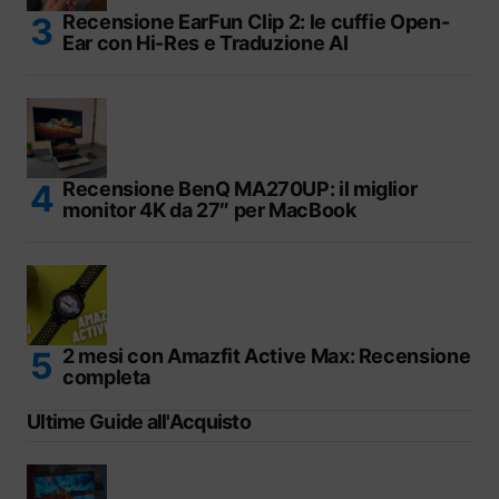
Recensione EarFun Clip 2: le cuffie Open-
Ear con Hi-Res e Traduzione AI
Recensione BenQ MA270UP: il miglior
monitor 4K da 27″ per MacBook
2 mesi con Amazfit Active Max: Recensione
completa
Ultime Guide all'Acquisto