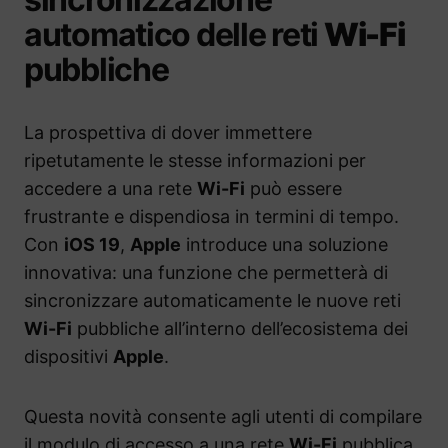
automatico delle reti
Wi-Fi
pubbliche
La prospettiva di dover immettere
ripetutamente le stesse informazioni per
accedere a una rete
Wi-Fi
può essere
frustrante e dispendiosa in termini di tempo.
Con
iOS 19
,
Apple
introduce una soluzione
innovativa: una funzione che permetterà di
sincronizzare automaticamente le nuove reti
Wi-Fi
pubbliche all’interno dell’ecosistema dei
dispositivi
Apple
.
Questa novità consente agli utenti di compilare
il modulo di accesso a una rete
Wi-Fi
pubblica