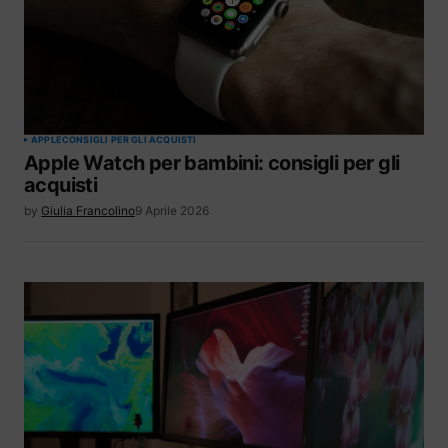
APPLE
CONSIGLI PER GLI ACQUISTI
Apple Watch per bambini: consigli per gli
acquisti
by
Giulia Francolino
9 Aprile 2026