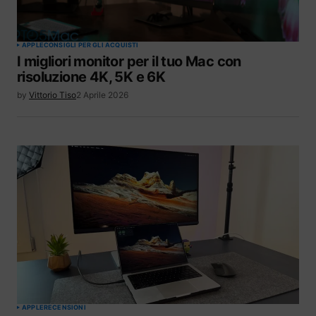
APPLE
CONSIGLI PER GLI ACQUISTI
I migliori monitor per il tuo Mac con
risoluzione 4K, 5K e 6K
by
Vittorio Tiso
2 Aprile 2026
APPLE
RECENSIONI