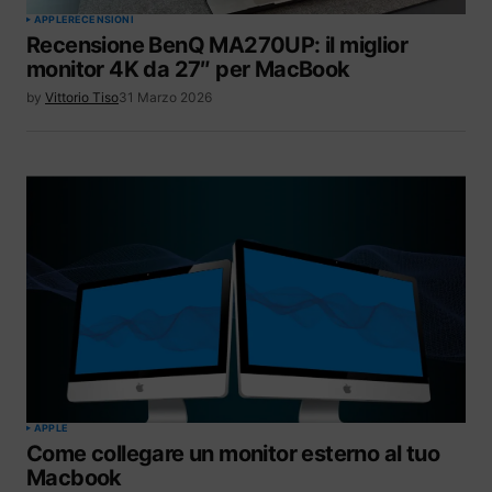
APPLE
RECENSIONI
Recensione BenQ MA270UP: il miglior
monitor 4K da 27″ per MacBook
by
Vittorio Tiso
31 Marzo 2026
APPLE
Come collegare un monitor esterno al tuo
Macbook