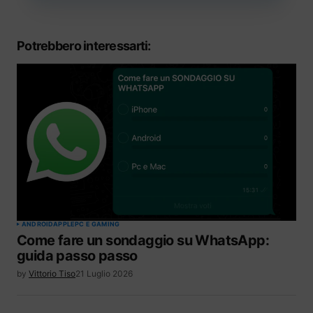
Potrebbero interessarti:
ANDROID
APPLE
PC E GAMING
Come fare un sondaggio su WhatsApp:
guida passo passo
by
Vittorio Tiso
21 Luglio 2026