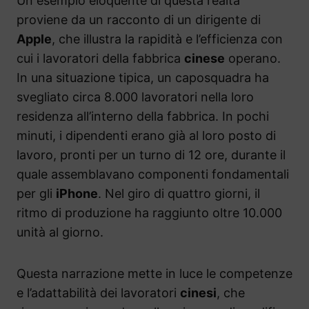
Un esempio eloquente di questa realtà
proviene da un racconto di un dirigente di
Apple
, che illustra la rapidità e l’efficienza con
cui i lavoratori della fabbrica
cinese
operano.
In una situazione tipica, un caposquadra ha
svegliato circa 8.000 lavoratori nella loro
residenza all’interno della fabbrica. In pochi
minuti, i dipendenti erano già al loro posto di
lavoro, pronti per un turno di 12 ore, durante il
quale assemblavano componenti fondamentali
per gli
iPhone
. Nel giro di quattro giorni, il
ritmo di produzione ha raggiunto oltre 10.000
unità al giorno.
Questa narrazione mette in luce le competenze
e l’adattabilità dei lavoratori
cinesi
, che