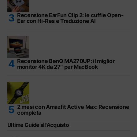
Recensione EarFun Clip 2: le cuffie Open-
Ear con Hi-Res e Traduzione AI
Recensione BenQ MA270UP: il miglior
monitor 4K da 27″ per MacBook
2 mesi con Amazfit Active Max: Recensione
completa
Ultime Guide all'Acquisto