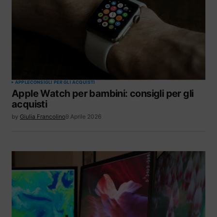
APPLE
CONSIGLI PER GLI ACQUISTI
Apple Watch per bambini: consigli per gli
acquisti
by
Giulia Francolino
9 Aprile 2026