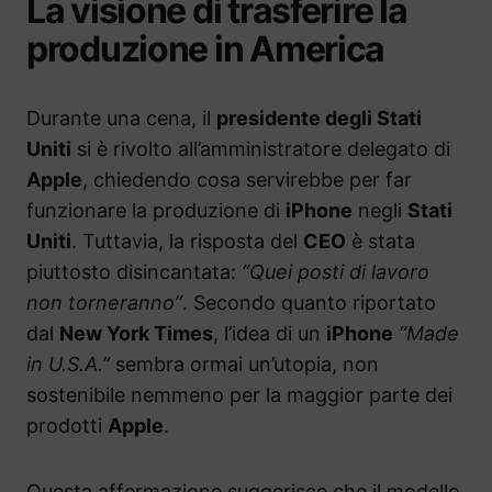
La visione di trasferire la
produzione in America
Durante una cena, il
presidente degli Stati
Uniti
si è rivolto all’amministratore delegato di
Apple
, chiedendo cosa servirebbe per far
funzionare la produzione di
iPhone
negli
Stati
Uniti
. Tuttavia, la risposta del
CEO
è stata
piuttosto disincantata:
“Quei posti di lavoro
non torneranno”
. Secondo quanto riportato
dal
New York Times
, l’idea di un
iPhone
“Made
in U.S.A.”
sembra ormai un’utopia, non
sostenibile nemmeno per la maggior parte dei
prodotti
Apple
.
Questa affermazione suggerisce che il modello