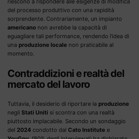
riescono a rispondere alle esigenze di modifica
del processo produttivo con una rapidità
sorprendente. Contrariamente, un impianto
americano
non avrebbe la capacità di
eguagliare tali performance, rendendo l’idea di
una
produzione locale
non praticabile al
momento.
Contraddizioni e realtà del
mercato del lavoro
Tuttavia, il desiderio di riportare la
produzione
negli
Stati Uniti
si scontra con una realtà
piuttosto implacabile. Secondo un sondaggio
del
2024
condotto dal
Cato Institute
e
YouGov
, l’80% degli interviewati ha dichiarato