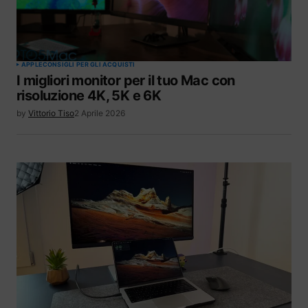
APPLE
CONSIGLI PER GLI ACQUISTI
I migliori monitor per il tuo Mac con
risoluzione 4K, 5K e 6K
by
Vittorio Tiso
2 Aprile 2026