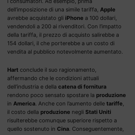
i consumatori. Ad esempio, prima
dell’imposizione di una simile tariffa,
Apple
avrebbe acquistato gli
iPhone
a 100 dollari,
vendendoli a 200 ai rivenditori. Con l’impatto
della tariffa, il prezzo di acquisto salirebbe a
154 dollari, il che porterebbe a un costo di
vendita al pubblico notevolmente aumentato.
Hart
conclude il suo ragionamento,
affermando che le condizioni attuali
dell’industria e della
catena di fornitura
rendono poco sensato spostare la
produzione
in
America
. Anche con l’aumento delle
tariffe
,
il costo della
produzione
negli
Stati Uniti
risulterebbe comunque superiore rispetto a
quello sostenuto in
Cina
. Conseguentemente,