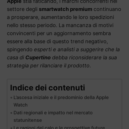
Apple
stia faticando, i marchi concorrenti nel
settore degli
smartwatch premium
continuano
a prosperare, aumentando le loro spedizioni
nello stesso periodo. La mancanza di motivi
convincenti per un aggiornamento sembra
essere alla base di questo trend negativo,
spingendo
esperti e analisti a suggerire che la
casa di
Cupertino
debba riconsiderare la sua
strategia per rilanciare il prodotto
.
Indice dei contenuti
L’ascesa iniziale e il predominio della Apple
Watch
Dati regionali e impatto nel mercato
statunitense
Le ragioni del calo e le prospettive future