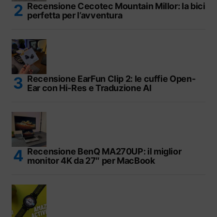
Recensione Cecotec Mountain Millor: la bici
perfetta per l’avventura
Recensione EarFun Clip 2: le cuffie Open-
Ear con Hi-Res e Traduzione AI
Recensione BenQ MA270UP: il miglior
monitor 4K da 27″ per MacBook