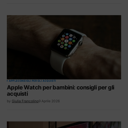
APPLE
CONSIGLI PER GLI ACQUISTI
Apple Watch per bambini: consigli per gli
acquisti
by
Giulia Francolino
9 Aprile 2026