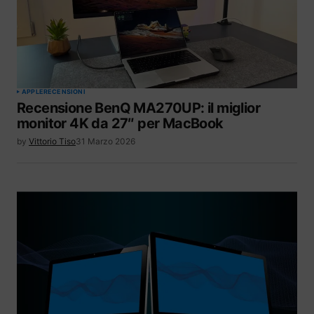
APPLE
RECENSIONI
Recensione BenQ MA270UP: il miglior
monitor 4K da 27″ per MacBook
by
Vittorio Tiso
31 Marzo 2026