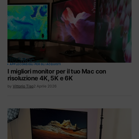
APPLE
CONSIGLI PER GLI ACQUISTI
I migliori monitor per il tuo Mac con
risoluzione 4K, 5K e 6K
by
Vittorio Tiso
2 Aprile 2026