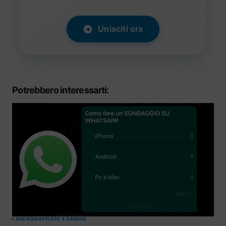
Unisciti ora
Potrebbero interessarti:
ANDROID
APPLE
PC E GAMING