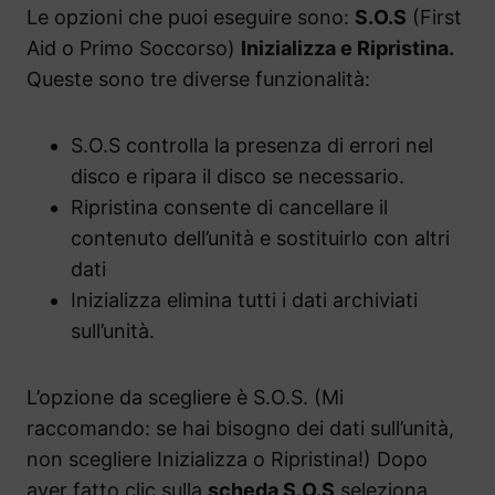
Le opzioni che puoi eseguire sono:
S.O.S
(First
Aid o Primo Soccorso)
Inizializza e Ripristina.
Queste sono tre diverse funzionalità:
S.O.S controlla la presenza di errori nel
disco e ripara il disco se necessario.
Ripristina consente di cancellare il
contenuto dell’unità e sostituirlo con altri
dati
Inizializza elimina tutti i dati archiviati
sull’unità.
L’opzione da scegliere è S.O.S. (Mi
raccomando: se hai bisogno dei dati sull’unità,
non scegliere Inizializza o Ripristina!) Dopo
aver fatto clic sulla
scheda S.O.S
seleziona