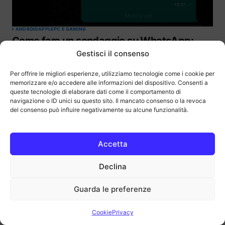
ANDROID
APPLE
PC E GAMING
Come fare un sondaggio su WhatsApp:
guida passo passo
Gestisci il consenso
by
Vittorio Tiso
21 Luglio 2026
Per offrire le migliori esperienze, utilizziamo tecnologie come i cookie per
memorizzare e/o accedere alle informazioni del dispositivo. Consenti a
queste tecnologie di elaborare dati come il comportamento di
navigazione o ID unici su questo sito. Il mancato consenso o la revoca
del consenso può influire negativamente su alcune funzionalità.
Accetta
Declina
Guarda le preferenze
Cookie
Privacy
APPLE