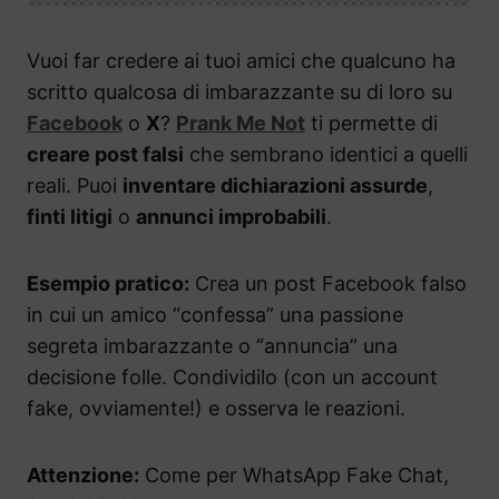
Vuoi far credere ai tuoi amici che qualcuno ha
scritto qualcosa di imbarazzante su di loro su
Facebook
o
X
?
Prank Me Not
ti permette di
creare post falsi
che sembrano identici a quelli
reali. Puoi
inventare dichiarazioni assurde
,
finti litigi
o
annunci improbabili
.
Esempio pratico:
Crea un post Facebook falso
in cui un amico “confessa” una passione
segreta imbarazzante o “annuncia” una
decisione folle. Condividilo (con un account
fake, ovviamente!) e osserva le reazioni.
Attenzione:
Come per WhatsApp Fake Chat,