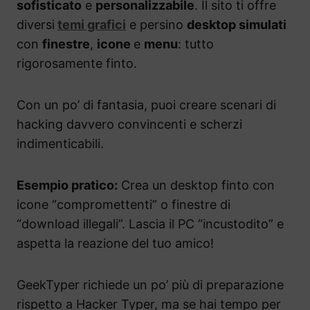
sofisticato
e
personalizzabile
. Il sito ti offre
diversi
temi grafici
e persino
desktop simulati
con
finestre
,
icone
e
menu
: tutto
rigorosamente finto.
Con un po’ di fantasia, puoi creare scenari di
hacking davvero convincenti e scherzi
indimenticabili.
Esempio pratico:
Crea un desktop finto con
icone “compromettenti” o finestre di
“download illegali”. Lascia il PC “incustodito” e
aspetta la reazione del tuo amico!
GeekTyper richiede un po’ più di preparazione
rispetto a Hacker Typer, ma se hai tempo per