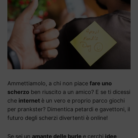
Ammettiamolo, a chi non piace
fare uno
scherzo
ben riuscito a un amico? E se ti dicessi
che
internet
è un vero e proprio parco giochi
per prankster? Dimentica petardi e gavettoni, il
futuro degli scherzi divertenti è online!
Se sei un
amante delle burle
e cerchi
idee