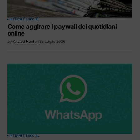
INTERNET E SOCIAL
Come aggirare i paywall dei quotidiani
online
by
Khaled Hechmi
25 Luglio 2026
INTERNET E SOCIAL