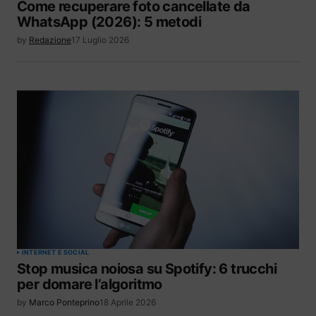
Come recuperare foto cancellate da
WhatsApp (2026): 5 metodi
by
Redazione
17 Luglio 2026
INTERNET E SOCIAL
Stop musica noiosa su Spotify: 6 trucchi
per domare l’algoritmo
by
Marco Ponteprino
18 Aprile 2026