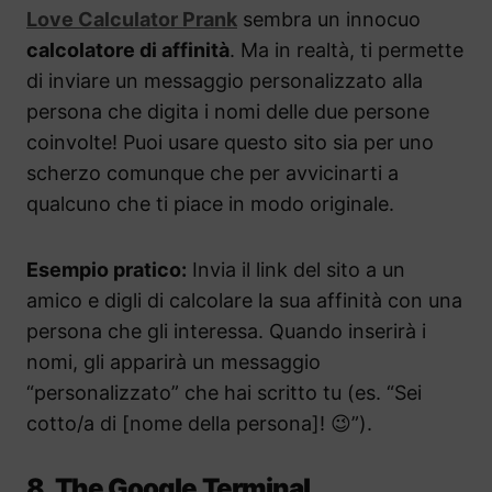
Love Calculator Prank
sembra un innocuo
calcolatore di affinità
. Ma in realtà, ti permette
di inviare un messaggio personalizzato alla
persona che digita i nomi delle due persone
coinvolte! Puoi usare questo sito sia per
uno
scherzo comunque che per avvicinarti a
qualcuno che ti piace in modo originale.
Esempio pratico:
Invia il link del sito a un
amico e digli di calcolare la sua affinità con una
persona che gli interessa. Quando inserirà i
nomi, gli apparirà un messaggio
“personalizzato” che hai scritto tu (es. “Sei
cotto/a di [nome della persona]! 😉”).
8. The Google Terminal