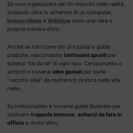
Se vuoi organizzare dei tiri mancini nella realtà,
andando oltre lo schermo di un computer,
Instructables
e
WikiHow
sono una vera e
propria miniera d’oro.
Anche se nati come siti di tutorial e guide
pratiche, nascondono
tantissimi spunti
per
scherzi “fai da te” di ogni tipo. Cerca
pranks
o
scherzi
e troverai
idee geniali
per burle
“vecchio stile” da mettere in pratica nella vita
reale.
Su Instructables e troverai guide illustrate per
costruire
trappole innocue
,
scherzi da fare in
ufficio
e molto altro.