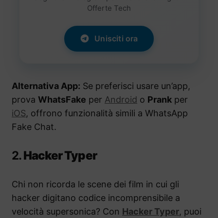
Offerte Tech
Unisciti ora
Alternativa App:
Se preferisci usare un’app,
prova
WhatsFake
per
Android
o
Prank
per
iOS
, offrono funzionalità simili a WhatsApp
Fake Chat.
2.
Hacker Typer
Chi non ricorda le scene dei film in cui gli
hacker digitano codice incomprensibile a
velocità supersonica? Con
Hacker Typer
, puoi