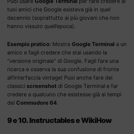
Puoi usare
Google Terminal
per fare credere ai
tuoi amici che Google esisteva
già in quel
decennio (soprattutto ai più giovani che non
hanno vissuto quell’epoca).
Esempio pratico:
Mostra
Google Terminal
a un
amico e fagli credere che stai usando la
“versione originale” di Google. Fagli fare una
ricerca e osserva la sua confusione di fronte
all’interfaccia vintage! Puoi anche fare dei
classici
screenshot
di Google Terminal
e far
credere a qualcuno che esistesse già ai tempi
del
Commodore 64
.
9 e 10. Instructables e WikiHow