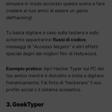
simulare in modo accurato questa scena e fare
credere ai tuoi amici di essere un genio
dell’hacking!
Tu basta digitare a caso sulla tastiera e sullo
schermo appariranno
flussi di codice
,
messaggi di “
Accesso Negato
” e altri effetti
speciali degni dei migliori film di Hollywood.
Esempio pratico:
Apri Hacker Typer sul PC del
tuo amico mentre è distratto e inizia a digitare
freneticamente. Fai finta di “hackerare” il suo
profilo social o il sistema scolastico.
3. GeekTyper