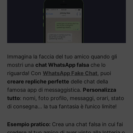
Immagina la faccia del tuo amico quando gli
mostri una
chat WhatsApp falsa
che lo
riguarda! Con
WhatsApp Fake Chat
, puoi
creare repliche perfette
delle chat della
famosa app di messaggistica.
Personalizza
tutto
: nomi, foto profilo, messaggi, orari, stato
di consegna… la tua fantasia è l’unico limite!
Esempio pratico:
Crea una chat falsa in cui fai
credere al tuo amico di aver vinto alla lotteria o