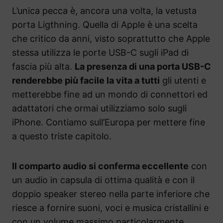
L’unica pecca è, ancora una volta, la vetusta
porta Ligthning. Quella di Apple è una scelta
che critico da anni, visto soprattutto che Apple
stessa utilizza le porte USB-C sugli iPad di
fascia più alta.
La presenza di una porta USB-C
renderebbe più facile la vita a tutti
gli utenti e
metterebbe fine ad un mondo di connettori ed
adattatori che ormai utilizziamo solo sugli
iPhone. Contiamo sull’Europa per mettere fine
a questo triste capitolo.
Il comparto audio si conferma eccellente
con
un audio in capsula di ottima qualità e con il
doppio speaker stereo nella parte inferiore che
riesce a fornire suoni, voci e musica cristallini e
con un volume massimo particolarmente