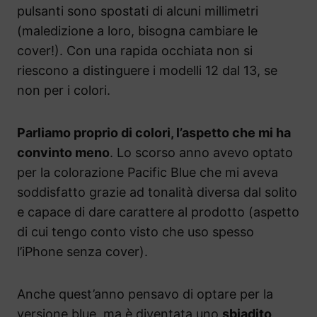
pulsanti sono spostati di alcuni millimetri
(maledizione a loro, bisogna cambiare le
cover!). Con una rapida occhiata non si
riescono a distinguere i modelli 12 dal 13, se
non per i colori.
Parliamo proprio di colori, l’aspetto che mi ha
convinto meno
. Lo scorso anno avevo optato
per la colorazione Pacific Blue che mi aveva
soddisfatto grazie ad tonalità diversa dal solito
e capace di dare carattere al prodotto (aspetto
di cui tengo conto visto che uso spesso
l’iPhone senza cover).
Anche quest’anno pensavo di optare per la
versione blue, ma è diventata uno
sbiadito