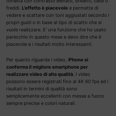
tonalità con contrasto elevato, brillanti, caldi o
freddi.
L’effetto è piacevole
e permette di
vedere e scattare con toni aggiustati secondo i
propri gusti o in base al tipo di scatto che si
vuole realizzare. E’ una funzione che ho usato
parecchio in questo mese e devo dire che è
piacevole e i risultati molto interessanti.
Per quanto riguarda i video, i
Phone si
conferma il migliore smartphone per
realizzare video di alta qualità
. I video
possono essere registrati fino al 4K 60 fps ed i
risultati in termini di qualità sono
semplicemente eccellenti con messe a fuoco
sempre precise e colori naturali.