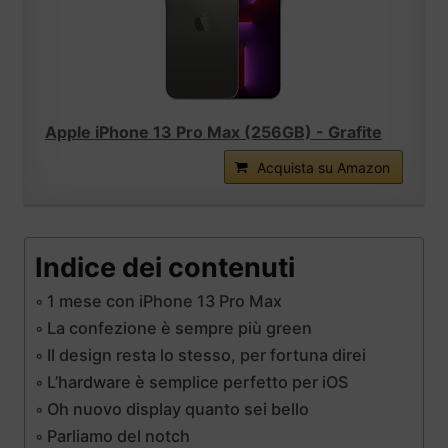
Apple iPhone 13 Pro Max (256GB) - Grafite
Acquista su Amazon
Indice dei contenuti
1 mese con iPhone 13 Pro Max
La confezione è sempre più green
Il design resta lo stesso, per fortuna direi
L’hardware è semplice perfetto per iOS
Oh nuovo display quanto sei bello
Parliamo del notch