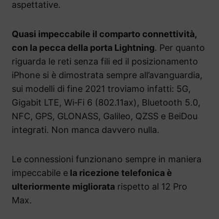
aspettative.
Quasi impeccabile il comparto connettività,
con la pecca della porta Lightning
. Per quanto
riguarda le reti senza fili ed il posizionamento
iPhone si è dimostrata sempre all’avanguardia,
sui modelli di fine 2021 troviamo infatti: 5G,
Gigabit LTE, Wi‑Fi 6 (802.11ax), Bluetooth 5.0,
NFC, GPS, GLONASS, Galileo, QZSS e BeiDou
integrati. Non manca davvero nulla.
Le connessioni funzionano sempre in maniera
impeccabile e
la ricezione telefonica è
ulteriormente migliorata
rispetto al 12 Pro
Max.