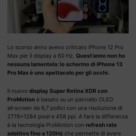
Lo scorso anno avevo criticato iPhone 12 Pro
Max per il display a 60 Hz.
Quest’anno non ho
nessuna lamentela: lo schermo di iPhone 13
Pro Max è uno spettacolo per gli occhi.
Il nuovo
display Super Retina XDR con
ProMotion
è basato su un pannello OLED
all‑screen da 6,7 pollici con una risoluzione di
2778×1284 pixel e 458 ppi. A fare la differenza
è la tecnologia ProMotion con
refresh rate
adattivo fino a 120Hz
che permette di avere