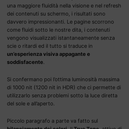
una maggiore fluidità nella visione e nel refresh
dei contenuti su schermo, i risultati sono
davvero impressionanti. Le pagine scorrono
come fluidi sotto le nostre dita, i contenuti
vengono visualizzati istantaneamente senza
scie o ritardi ed il tutto si traduce in
un’esperienza visiva appagante e
soddisfacente
.
Si confermano poi l’ottima luminosità massima
di 1000 nit (1200 nit in HDR) che ci permette di
utilizzarlo senza problemi sotto la luce diretta
del sole e all’aperto.
Piccolo paragrafo a parte va fatto sul
bilanciamento dei colori
. Il
True Tone,
attivo di