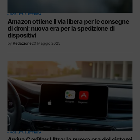
MOBILITÀ ELETTRICA
Amazon ottiene il via libera per le consegne
di droni: nuova era per la spedizione di
dispositivi
by
Redazione
20 Maggio 2025
MOBILITÀ ELETTRICA
Arriva CarPlay Ultra: la nuova era del sistemi