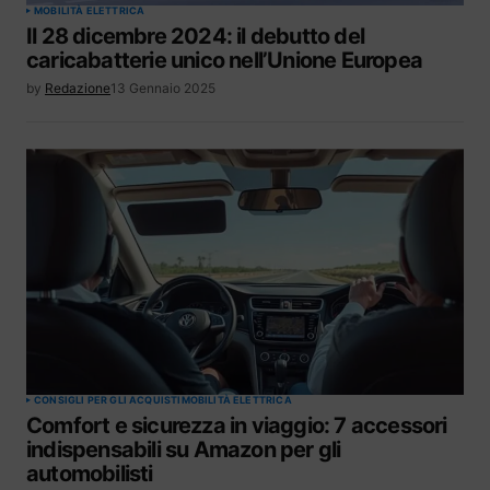
MOBILITÀ ELETTRICA
Il 28 dicembre 2024: il debutto del
caricabatterie unico nell’Unione Europea
by
Redazione
13 Gennaio 2025
CONSIGLI PER GLI ACQUISTI
MOBILITÀ ELETTRICA
Comfort e sicurezza in viaggio: 7 accessori
indispensabili su Amazon per gli
automobilisti