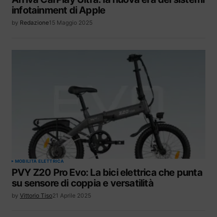
infotainment di Apple
by
Redazione
15 Maggio 2025
MOBILITÀ ELETTRICA
PVY Z20 Pro Evo: La bici elettrica che punta
su sensore di coppia e versatilità
by
Vittorio Tiso
21 Aprile 2025