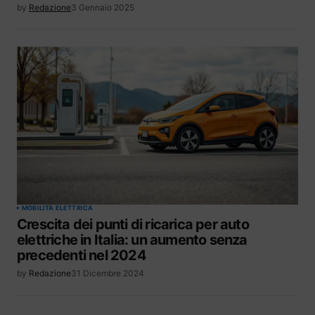
by
Redazione
3 Gennaio 2025
MOBILITÀ ELETTRICA
Crescita dei punti di ricarica per auto
elettriche in Italia: un aumento senza
precedenti nel 2024
by
Redazione
31 Dicembre 2024