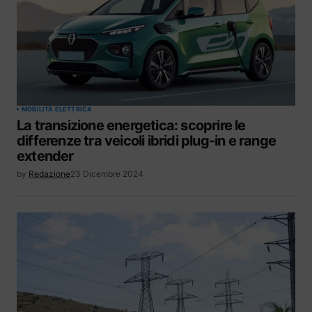
MOBILITÀ ELETTRICA
La transizione energetica: scoprire le
differenze tra veicoli ibridi plug-in e range
extender
by
Redazione
23 Dicembre 2024