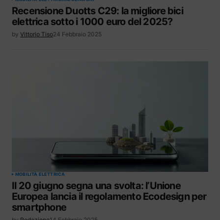
Recensione Duotts C29: la migliore bici
elettrica sotto i 1000 euro del 2025?
by
Vittorio Tiso
24 Febbraio 2025
MOBILITÀ ELETTRICA
Il 20 giugno segna una svolta: l’Unione
Europea lancia il regolamento Ecodesign per
smartphone
by
Redazione
14 Febbraio 2025