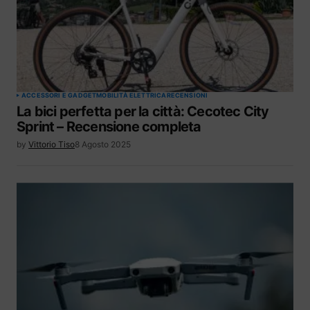
ACCESSORI E GADGET
MOBILITÀ ELETTRICA
RECENSIONI
La bici perfetta per la città: Cecotec City
Sprint – Recensione completa
by
Vittorio Tiso
8 Agosto 2025