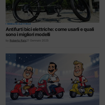
MOBILITÀ ELETTRICA
Antifurti bici elettriche: come usarli e quali
sono i migliori modelli
by
Roberto Rais
21 Gennaio 2025