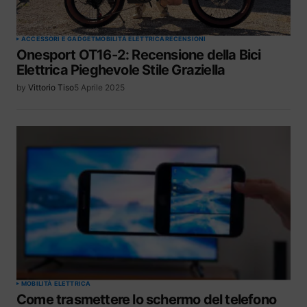
ACCESSORI E GADGET
MOBILITÀ ELETTRICA
RECENSIONI
Onesport OT16-2: Recensione della Bici
Elettrica Pieghevole Stile Graziella
by
Vittorio Tiso
5 Aprile 2025
MOBILITÀ ELETTRICA
Come trasmettere lo schermo del telefono