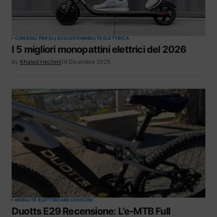
CONSIGLI PER GLI ACQUISTI
MOBILITÀ ELETTRICA
I 5 migliori monopattini elettrici del 2026
by
Khaled Hechmi
19 Dicembre 2025
MOBILITÀ ELETTRICA
RECENSIONI
Duotts E29 Recensione: L’e-MTB Full