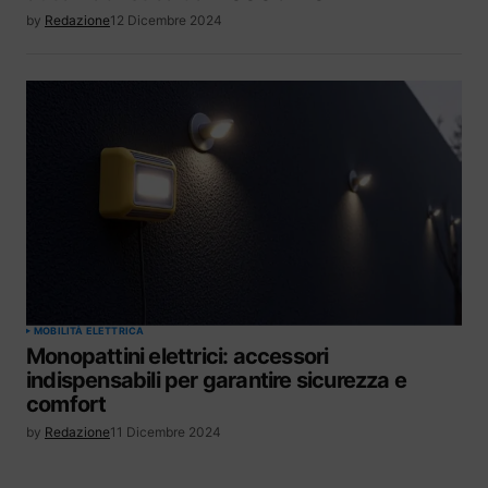
by
Redazione
12 Dicembre 2024
MOBILITÀ ELETTRICA
Monopattini elettrici: accessori
indispensabili per garantire sicurezza e
comfort
by
Redazione
11 Dicembre 2024