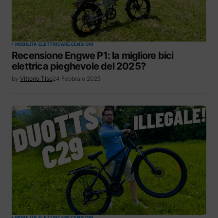
MOBILITÀ ELETTRICA
RECENSIONI
Recensione Engwe P1: la migliore bici
elettrica pieghevole del 2025?
by
Vittorio Tiso
24 Febbraio 2025
MOBILITÀ ELETTRICA
RECENSIONI