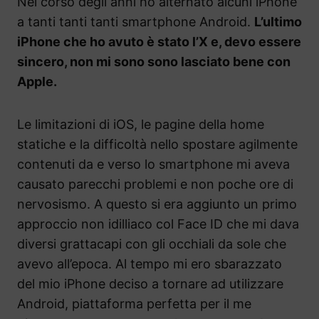
Nel corso degli anni ho alternato alcuni iPhone
a tanti tanti tanti smartphone Android.
L’ultimo
iPhone che ho avuto è stato l’X e, devo essere
sincero, non mi sono sono lasciato bene con
Apple.
Le limitazioni di iOS, le pagine della home
statiche e la difficoltà nello spostare agilmente
contenuti da e verso lo smartphone mi aveva
causato parecchi problemi e non poche ore di
nervosismo. A questo si era aggiunto un primo
approccio non idilliaco col Face ID che mi dava
diversi grattacapi con gli occhiali da sole che
avevo all’epoca. Al tempo mi ero sbarazzato
del mio iPhone deciso a tornare ad utilizzare
Android, piattaforma perfetta per il me