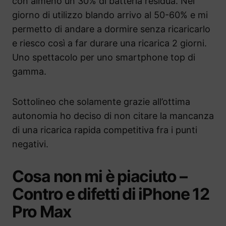
con almeno un 30% di batteria residua. Nei
giorno di utilizzo blando arrivo al 50-60% e mi
permetto di andare a dormire senza ricaricarlo
e riesco così a far durare una ricarica 2 giorni.
Uno spettacolo per uno smartphone top di
gamma.
Sottolineo che solamente grazie all’ottima
autonomia ho deciso di non citare la mancanza
di una ricarica rapida competitiva fra i punti
negativi.
Cosa non mi è piaciuto –
Contro e difetti di iPhone 12
Pro Max