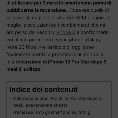
di
utilizzare per 3 mesi lo smartphone prima di
pubblicarne la recensione
. L’idea era quella di
valutare al meglio le novità di iOS 14 e capire al
meglio le evoluzioni ed i cambiamenti che mi
ero perso dal vecchio
iPhone X
e confrontarlo
con il mio precedente smartphone, Galaxy
Note 20 Ultra. Nell’articolo di oggi sono
finalmente pronto a presentare al mondo la
mia
recensione di iPhone 12 Pro Max dopo 3
mesi di utilizzo
.
Indice dei contenuti
Videorecensione iPhone 12 Pro Max dopo 3
mesi: la recensione onesta
Premesse: amo gli smartphone, tutti gli