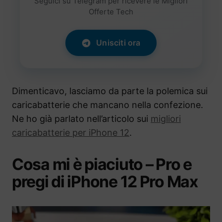
Seguici su Telegram per ricevere le Migliori
Offerte Tech
Unisciti ora
Dimenticavo, lasciamo da parte la polemica sui
caricabatterie che mancano nella confezione.
Ne ho già parlato nell’articolo sui
migliori
caricabatterie per iPhone 12
.
Cosa mi è piaciuto – Pro e
pregi di iPhone 12 Pro Max