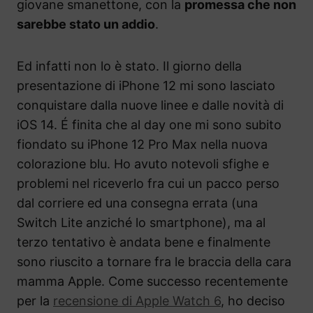
giovane smanettone, con la
promessa che non
sarebbe stato un addio
.
Ed infatti non lo è stato. Il giorno della
presentazione di iPhone 12 mi sono lasciato
conquistare dalla nuove linee e dalle novità di
iOS 14. É finita che al day one mi sono subito
fiondato su iPhone 12 Pro Max nella nuova
colorazione blu. Ho avuto notevoli sfighe e
problemi nel riceverlo fra cui un pacco perso
dal corriere ed una consegna errata (una
Switch Lite anziché lo smartphone), ma al
terzo tentativo è andata bene e finalmente
sono riuscito a tornare fra le braccia della cara
mamma Apple. Come successo recentemente
per la
recensione di Apple Watch 6
, ho deciso