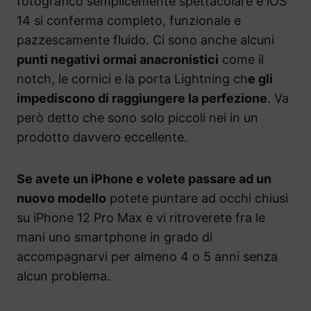
fotografico semplicemente spettacolare e iOS
14 si conferma completo, funzionale e
pazzescamente fluido. Ci sono anche alcuni
punti negativi ormai anacronistici
come il
notch, le cornici e la porta Lightning ch
e gli
impediscono di raggiungere la perfezione
. Va
però detto che sono solo piccoli nei in un
prodotto davvero eccellente.
Se avete un iPhone e volete passare ad un
nuovo modello
potete puntare ad occhi chiusi
su iPhone 12 Pro Max e vi ritroverete fra le
mani uno smartphone in grado di
accompagnarvi per almeno 4 o 5 anni senza
alcun problema.