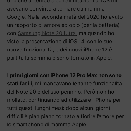
dire che al tempo alcune limitazioni di iOS mi
avevano convinto a tornare da mamma
Google. Nella seconda metà del 2020 ho avuto
un rapporto di amore ed odio (per la batteria)
con
Samsung Note 20 Ultra
, ma quando ho
visto la presentazione di iOS 14, con le sue
nuove funzionalità, e dei nuovi iPhone 12 è
partita la scimmia e sono tornato in Apple.
I
primi giorni con iPhone 12 Pro Max non sono
stati facili
, mi mancavano le tante funzionalità
del Note 20 e del suo pennino. Però non ho
mollato, continuando ad utilizzare l’iPhone per
tutti questi lunghi mesi: dopo alcuni giorni
difficili è pian piano tornato a fiorire l’amore per
lo smartphone di mamma Apple.