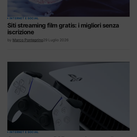
INTERNET E SOCIAL
Siti streaming film gratis: i migliori senza
iscrizione
by
Marco Ponteprino
29 Luglio 2026
INTERNET E SOCIAL