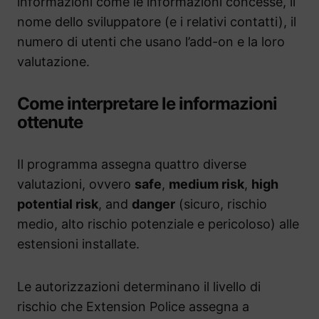
informazioni come le informazioni concesse, il
nome dello sviluppatore (e i relativi contatti), il
numero di utenti che usano l’add-on e la loro
valutazione.
Come interpretare le informazioni
ottenute
Il programma assegna quattro diverse
valutazioni, ovvero
safe
,
medium risk
,
high
potential risk
, and
danger
(sicuro, rischio
medio, alto rischio potenziale e pericoloso) alle
estensioni installate.
Le autorizzazioni determinano il livello di
rischio che Extension Police assegna a