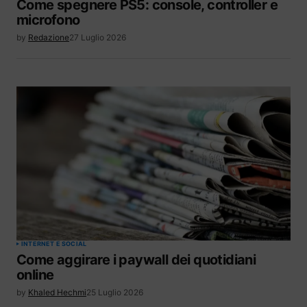
Come spegnere PS5: console, controller e
microfono
by
Redazione
27 Luglio 2026
INTERNET E SOCIAL
Come aggirare i paywall dei quotidiani
online
by
Khaled Hechmi
25 Luglio 2026