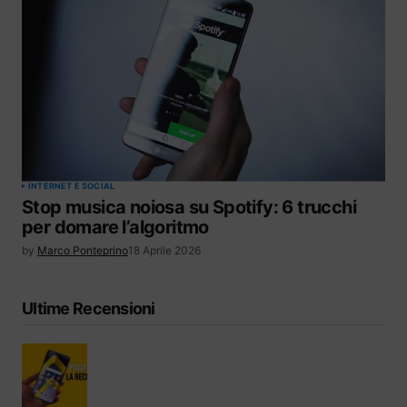
INTERNET E SOCIAL
Stop musica noiosa su Spotify: 6 trucchi
per domare l’algoritmo
by
Marco Ponteprino
18 Aprile 2026
Ultime Recensioni