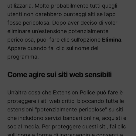
utilizzarla. Molto probabilmente tutti quegli
utenti non darebbero punteggi alti se l’app
fosse pericolosa. Dopo aver deciso di voler
eliminare un’estensione potenzialmente
pericolosa, puoi fare clic sull’opzione
Elimina
.
Appare quando fai clic sul nome del
programma.
Come agire sui siti web sensibili
Un’altra cosa che Extension Police può fare è
proteggere i siti web critici bloccando tutte le
estensioni “potenzialmente pericolose” su siti
che includono servizi bancari online, acquisti e
social media. Per proteggere questi siti, fai clic
sull’icona a forma di ingranaggio e consenti a