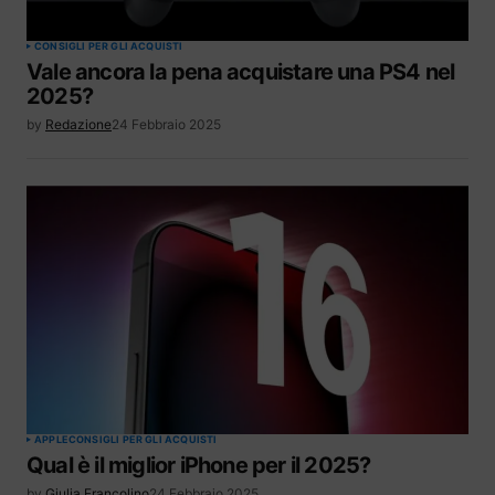
CONSIGLI PER GLI ACQUISTI
Vale ancora la pena acquistare una PS4 nel
2025?
by
Redazione
24 Febbraio 2025
APPLE
CONSIGLI PER GLI ACQUISTI
Qual è il miglior iPhone per il 2025?
by
Giulia Francolino
24 Febbraio 2025