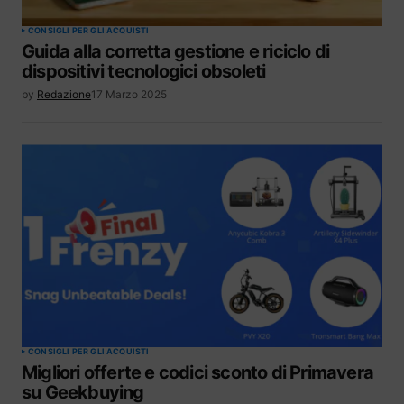
CONSIGLI PER GLI ACQUISTI
Guida alla corretta gestione e riciclo di
dispositivi tecnologici obsoleti
by
Redazione
17 Marzo 2025
CONSIGLI PER GLI ACQUISTI
Migliori offerte e codici sconto di Primavera
su Geekbuying