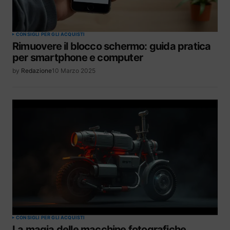
CONSIGLI PER GLI ACQUISTI
Rimuovere il blocco schermo: guida pratica
per smartphone e computer
by
Redazione
10 Marzo 2025
CONSIGLI PER GLI ACQUISTI
La magia delle macchine fotografiche