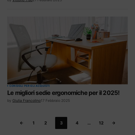
CONSIGLI PER GLI ACQUISTI
Le migliori sedie ergonomiche per il 2025!
by
Giulia Francolino
17 Febbraio 2025
1
2
3
4
…
12