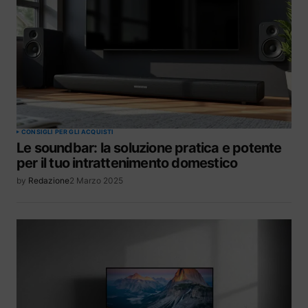
CONSIGLI PER GLI ACQUISTI
Le soundbar: la soluzione pratica e potente
per il tuo intrattenimento domestico
by
Redazione
2 Marzo 2025