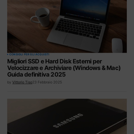
CONSIGLI PER GLI ACQUISTI
Migliori SSD e Hard Disk Esterni per
Velocizzare e Archiviare (Windows & Mac)
Guida definitiva 2025
by
Vittorio Tiso
23 Febbraio 2025