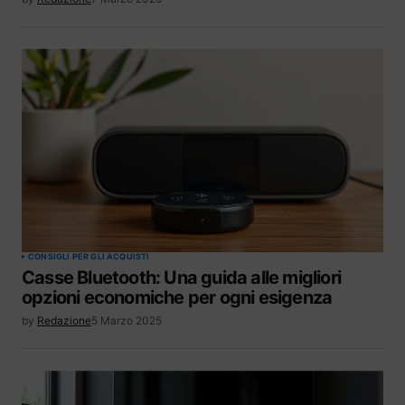
CONSIGLI PER GLI ACQUISTI
Casse Bluetooth: Una guida alle migliori
opzioni economiche per ogni esigenza
by
Redazione
5 Marzo 2025