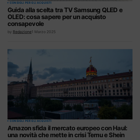
CONSIGLI PER GLI ACQUISTI
Guida alla scelta tra TV Samsung QLED e
OLED: cosa sapere per un acquisto
consapevole
by
Redazione
1 Marzo 2025
CONSIGLI PER GLI ACQUISTI
Amazon sfida il mercato europeo con Haul:
una novità che mette in crisi Temu e Shein