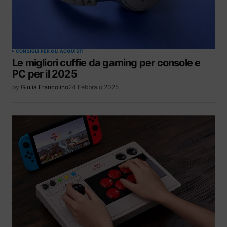
CONSIGLI PER GLI ACQUISTI
Le migliori cuffie da gaming per console e
PC per il 2025
by
Giulia Francolino
24 Febbraio 2025