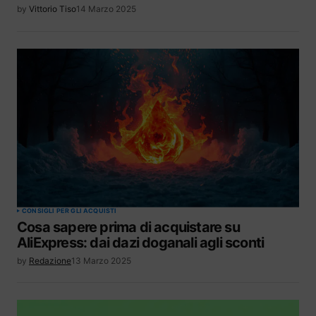
by
Vittorio Tiso
14 Marzo 2025
CONSIGLI PER GLI ACQUISTI
Cosa sapere prima di acquistare su
AliExpress: dai dazi doganali agli sconti
by
Redazione
13 Marzo 2025