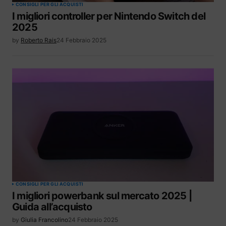
CONSIGLI PER GLI ACQUISTI
I migliori controller per Nintendo Switch del
2025
by
Roberto Rais
24 Febbraio 2025
CONSIGLI PER GLI ACQUISTI
I migliori powerbank sul mercato 2025 |
Guida all’acquisto
by
Giulia Francolino
24 Febbraio 2025