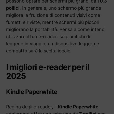
possono optare per schermi più grandi da
10.3
pollici
. In generale, uno schermo più grande
migliora la fruizione di contenuti visivi come
fumetti e riviste, mentre schermi più piccoli
migliorano la portabilità. Pensa a come intendi
utilizzare il tuo e-reader: se pianifichi di
leggerlo in viaggio, un dispositivo leggero e
compatto sarà la scelta ideale.
I migliori e-reader per il
2025
Kindle Paperwhite
Regina degli e-reader, il
Kindle Paperwhite
aggiornato offre uno schermo da
7 pollici
con