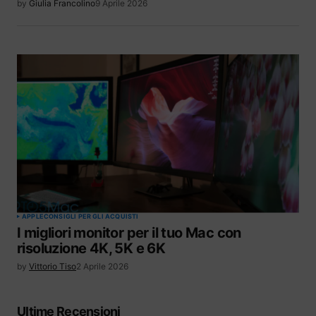
by
Giulia Francolino
9 Aprile 2026
APPLE
CONSIGLI PER GLI ACQUISTI
I migliori monitor per il tuo Mac con
risoluzione 4K, 5K e 6K
by
Vittorio Tiso
2 Aprile 2026
Ultime Recensioni