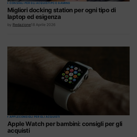
CONSIGLI PER GLI ACQUISTI
PC E GAMING
Migliori docking station per ogni tipo di
laptop ed esigenza
by
Redazione
18 Aprile 2026
APPLE
CONSIGLI PER GLI ACQUISTI
Apple Watch per bambini: consigli per gli
acquisti