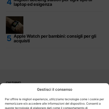
laptop ed esigenza
Apple Watch per bambini: consigli per gli
acquisti
CHI SIAMO
PUBBLICITÀ
Gestisci il consenso
CONTATTI
LAVORA CON NOI
Per offrire le migliori esperienze, utilizziamo tecnologie come i cookie per
memorizzare e/o accedere alle informazioni del dispositivo. Consenti a
queste tecnologie di elaborare dati come il comportamento di