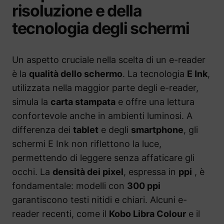
risoluzione e della
tecnologia degli schermi
Un aspetto cruciale nella scelta di un e-reader
è la
qualità dello schermo
. La tecnologia
E Ink
,
utilizzata nella maggior parte degli e-reader,
simula la
carta stampata
e offre una lettura
confortevole anche in ambienti luminosi. A
differenza dei
tablet
e degli
smartphone
, gli
schermi E Ink non riflettono la luce,
permettendo di leggere senza affaticare gli
occhi. La
densità dei pixel
, espressa in
ppi
, è
fondamentale: modelli con
300 ppi
garantiscono testi nitidi e chiari. Alcuni e-
reader recenti, come il
Kobo Libra Colour
e il