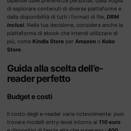
dipende dalle preferenze personali, dalla voglia
di esplorare contenuti di diverse piattaforme e
dalla disponibilità di tutti i formati di file,
DRM
inclusi
. Nella tua decisione, considera anche la
piattaforma di ebook che intendi utilizzare di
più, come
Kindle Store
per
Amazon
o
Kobo
Store
.
Guida alla scelta dell’e-
reader perfetto
Budget e costi
Il costo degli e-reader varia notevolmente: puoi
trovare modelli entry-level intorno ai
110 euro
e dispositivi di fascia alta che superano i
400