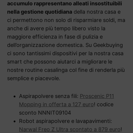
accumulo rappresentano alleati insostituibili
nella gestione quotidiana
della nostra casa e
ci permettono non solo di risparmiare soldi, ma
anche di avere più tempo libero visto la
maggiore efficienza in fase di pulizia e
dell’organizzazione domestica. Su Geekbuying
ci sono tantissimi dispositivi per la nostra casa
smart che possono aiutarci a migliorare le
nostre routine casalinga col fine di renderla più
semplice e piacevole.
Aspirapolvere senza fili:
Proscenic P11
Mopping in offerta a 127 euro
! codice
sconto NNNIT09104
Robot aspirapolvere e lavapavimenti:
Narwal Freo Z Ultra scontato a 879 euro
!