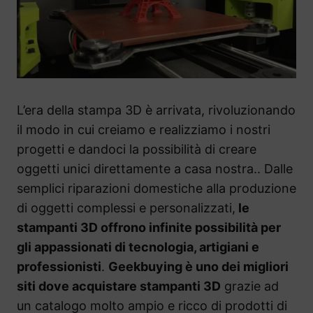
L’era della stampa 3D è arrivata, rivoluzionando
il modo in cui creiamo e realizziamo i nostri
progetti e dandoci la possibilità di creare
oggetti unici direttamente a casa nostra.. Dalle
semplici riparazioni domestiche alla produzione
di oggetti complessi e personalizzati,
le
stampanti 3D offrono infinite possibilità per
gli appassionati di tecnologia, artigiani e
professionisti
.
Geekbuying è uno dei migliori
siti dove acquistare stampanti 3D
grazie ad
un catalogo molto ampio e ricco di prodotti di