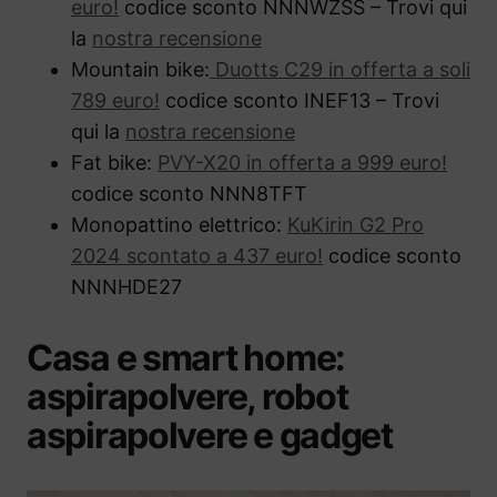
euro!
codice sconto NNNWZSS – Trovi qui
la
nostra recensione
Mountain bike:
Duotts C29 in offerta a soli
789 euro!
codice sconto INEF13 – Trovi
qui la
nostra recensione
Fat bike:
PVY-X20 in offerta a 999 euro!
codice sconto NNN8TFT
Monopattino elettrico:
KuKirin G2 Pro
2024 scontato a 437 euro!
codice sconto
NNNHDE27
Casa e smart home:
aspirapolvere, robot
aspirapolvere e gadget