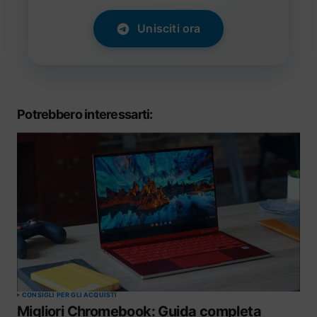
Unisciti ora
Potrebbero interessarti:
CONSIGLI PER GLI ACQUISTI
Migliori Chromebook: Guida completa