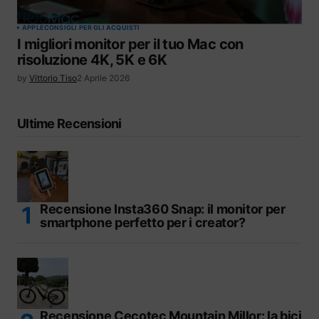
APPLE
CONSIGLI PER GLI ACQUISTI
I migliori monitor per il tuo Mac con
risoluzione 4K, 5K e 6K
by
Vittorio Tiso
2 Aprile 2026
Ultime Recensioni
Recensione Insta360 Snap: il monitor per
smartphone perfetto per i creator?
Recensione Cecotec Mountain Millor: la bici