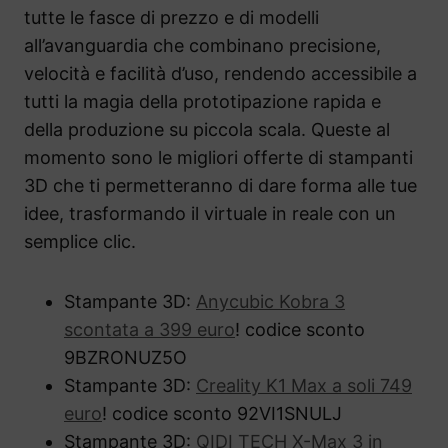
tutte le fasce di prezzo e di modelli
all’avanguardia che combinano precisione,
velocità e facilità d’uso, rendendo accessibile a
tutti la magia della prototipazione rapida e
della produzione su piccola scala. Queste al
momento sono le migliori offerte di stampanti
3D che ti permetteranno di dare forma alle tue
idee, trasformando il virtuale in reale con un
semplice clic.
Stampante 3D:
Anycubic Kobra 3
scontata a 399 euro
! codice sconto
9BZRONUZ5O
Stampante 3D:
Creality K1 Max a soli 749
euro
! codice sconto 92VI1SNULJ
Stampante 3D:
QIDI TECH X-Max 3 in