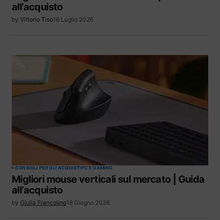
all’acquisto
by
Vittorio Tiso
16 Luglio 2026
CONSIGLI PER GLI ACQUISTI
PC E GAMING
Migliori mouse verticali sul mercato | Guida
all’acquisto
by
Giulia Francolino
18 Giugno 2026