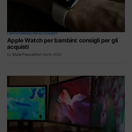
APPLE
CONSIGLI PER GLI ACQUISTI
Apple Watch per bambini: consigli per gli
acquisti
by
Giulia Francolino
9 Aprile 2026