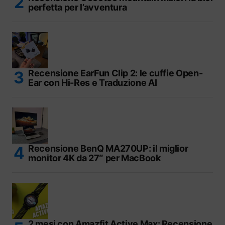
perfetta per l’avventura
Recensione EarFun Clip 2: le cuffie Open-
Ear con Hi-Res e Traduzione AI
Recensione BenQ MA270UP: il miglior
monitor 4K da 27″ per MacBook
2 mesi con Amazfit Active Max: Recensione