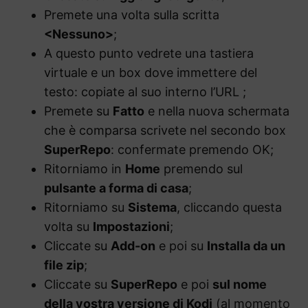
Premete una volta sulla scritta
<Nessuno>
;
A questo punto vedrete una tastiera
virtuale e un box dove immettere del
testo: copiate al suo interno l’URL
;
Premete su
Fatto
e nella nuova schermata
che è comparsa scrivete nel secondo box
SuperRepo
: confermate premendo OK;
Ritorniamo in
Home
premendo sul
pulsante a forma di casa
;
Ritorniamo su
Sistema
, cliccando questa
volta su
Impostazioni
;
Cliccate su
Add-on
e poi su
Installa da un
file zip
;
Cliccate su
SuperRepo
e poi
sul nome
della vostra versione di Kodi
(al momento