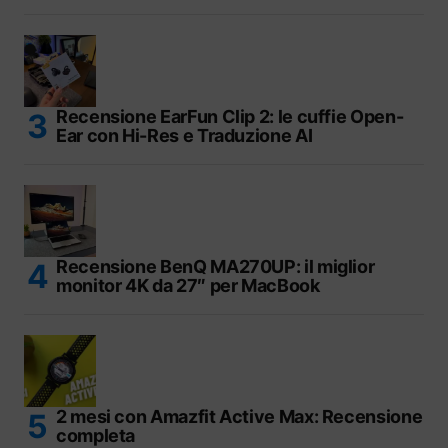
Recensione EarFun Clip 2: le cuffie Open-
Ear con Hi-Res e Traduzione AI
Recensione BenQ MA270UP: il miglior
monitor 4K da 27″ per MacBook
2 mesi con Amazfit Active Max: Recensione
completa