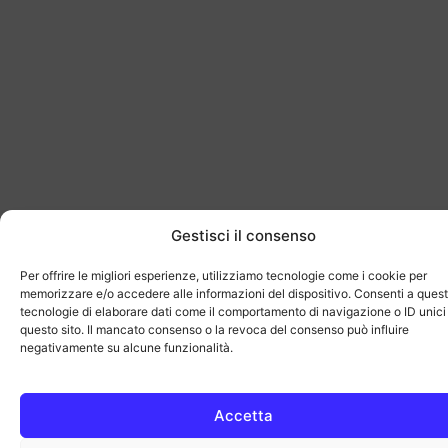
Gestisci il consenso
Per offrire le migliori esperienze, utilizziamo tecnologie come i cookie per
memorizzare e/o accedere alle informazioni del dispositivo. Consenti a ques
tecnologie di elaborare dati come il comportamento di navigazione o ID unici
questo sito. Il mancato consenso o la revoca del consenso può influire
negativamente su alcune funzionalità.
Accetta