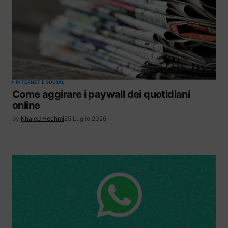
INTERNET E SOCIAL
Come aggirare i paywall dei quotidiani
online
by
Khaled Hechmi
25 Luglio 2026