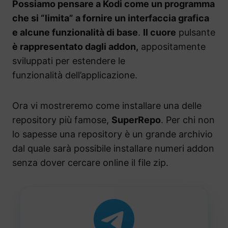
Possiamo pensare a Kodi come un programma
che si “limita” a fornire un interfaccia grafica
e alcune funzionalità di base
.
Il cuore
pulsante
è rappresentato dagli addon,
appositamente
sviluppati per estendere le
funzionalità dell’applicazione.
Ora vi mostreremo come installare una delle
repository più famose,
SuperRepo
. Per chi non
lo sapesse una repository è un grande archivio
dal quale sarà possibile installare numeri addon
senza dover cercare online il file zip.