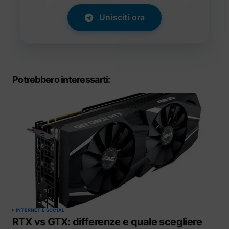
Unisciti ora
Potrebbero interessarti:
INTERNET E SOCIAL
RTX vs GTX: differenze e quale scegliere