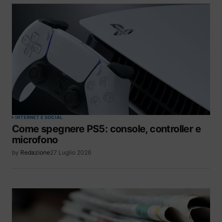
INTERNET E SOCIAL
Come spegnere PS5: console, controller e
microfono
by
Redazione
27 Luglio 2026