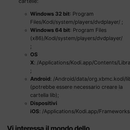
cartelle:
Windows 32 bit
: Program
Files/Kodi/system/players/dvdplayer/ ;
Windows 64 bit
: Program Files
(x86)/Kodi/system/players/dvdplayer/
;
OS
X
: /Applications/Kodi.app/Contents/Libra
;
Android
: /Android/data/org.xbmc.kodi/li
(potrebbe essere necessario creare la
cartella lib);
Dispositivi
iOS
: /Applications/Kodi.app/Frameworks
Vi interessa il mondo dello