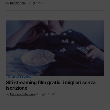
by
Redazione
29 Luglio 2026
INTERNET E SOCIAL
Siti streaming film gratis: i migliori senza
iscrizione
by
Marco Ponteprino
29 Luglio 2026