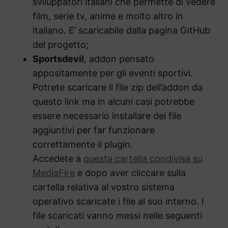
sviluppatori italiani che permette di vedere
film, serie tv, anime e molto altro in
italiano. E’ scaricabile dalla pagina GitHub
del progetto;
Sportsdevil
, addon pensato
appositamente per gli eventi sportivi.
Potrete scaricare il file zip dell’addon da
questo link ma in alcuni casi potrebbe
essere necessario installare dei file
aggiuntivi per far funzionare
correttamente il plugin.
Accedete a
questa cartella condivisa su
MediaFire
e dopo aver cliccare sulla
cartella relativa al vostro sistema
operativo scaricate i file al suo interno. I
file scaricati vanno messi nelle seguenti