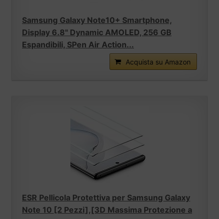
Samsung Galaxy Note10+ Smartphone,
Display 6.8" Dynamic AMOLED, 256 GB
Espandibili, SPen Air Action...
Acquista su Amazon
ESR Pellicola Protettiva per Samsung Galaxy
Note 10 [2 Pezzi],[3D Massima Protezione a