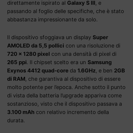
direttamente ispirato al
Galaxy S III
, e
passando al foglio delle specifiche, che è stato
abbastanza impressionante da solo.
Il dispositivo sfoggiava un display
Super
AMOLED da 5,5 pollici
con una risoluzione di
720 x 1280 pixel
con una densità di pixel di
265 ppi
. Il chipset scelto era un
Samsung
Exynos 4412 quad-core
da
1.6GHz
, e ben
2GB
di RAM
, che garantiva al dispositivo di essere
molto potente per l’epoca. Anche sotto il punto
di vista della batteria l’upgrade appariva come
sostanzioso, visto che il dispositivo passava a
3.100 mAh
con relativo incremento della
durata.