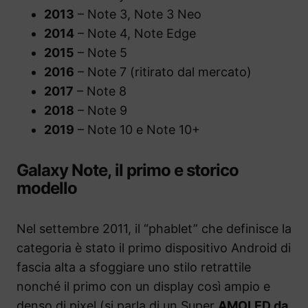
2013
– Note 3, Note 3 Neo
2014
– Note 4, Note Edge
2015
– Note 5
2016
– Note 7 (ritirato dal mercato)
2017
– Note 8
2018
– Note 9
2019
– Note 10 e Note 10+
Galaxy Note, il primo e storico
modello
Nel settembre 2011, il “phablet” che definisce la
categoria è stato il primo dispositivo Android di
fascia alta a sfoggiare uno stilo retrattile
nonché il primo con un display così ampio e
denso di pixel (si parla di un Super
AMOLED da