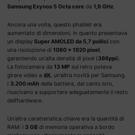
Samsung Exynos 5 Octa core
da
1,9 GHz
.
Ancora una volta, questo phablet era
aumentato di dimensioni, in quanto presentava
un display
Super AMOLED da 5,7 pollici
con
una risoluzione di
1080 x 1920 pixel
,
garantendo un’alta densità di pixel (
386ppi
).
La fotocamera da
13 MP
sul retro poteva
girare video a
4K
, un’altra novità per Samsung.
I
3.200 mAh
della battiera, dal canto loro,
riuscivano a supportare adeguatamente il resto
dell’hardware.
Un’altra caratteristica chiave era la quantità di
RAM: i
3 GB
di memoria operativa a bordo