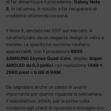
di far dimenticare il precedente.
Galaxy Note
8
, in tal senso, è riuscito a far recuperare di
credibilità all’azienda coreana.
Il Note 8, lanciato nel 2017 sul mercato, è
caratterizzato da un elegante design in vetro e
metallo. Le specifiche tecniche risultano
apprezzabili, con il processore
8895
SAMSUNG Exynos Quad-Core
, display
Super
AMOLED da 6,3 pollici
con risoluzione
1440 x
2960 pixel
e
6 GB di RAM
.
Da segnalare anche un passo in avanti
importante per quanto riguarda la telecamera.
Il teleobiettivo, infatti, per la prima volta
consente agli utenti di riprendere immagini con