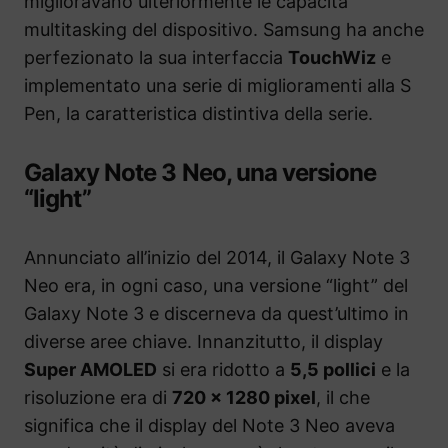
miglioravano ulteriormente le capacità
multitasking del dispositivo. Samsung ha anche
perfezionato la sua interfaccia
TouchWiz
e
implementato una serie di miglioramenti alla S
Pen, la caratteristica distintiva della serie.
Galaxy Note 3 Neo, una versione
“light”
Annunciato all’inizio del 2014, il Galaxy Note 3
Neo era, in ogni caso, una versione “light” del
Galaxy Note 3 e discerneva da quest’ultimo in
diverse aree chiave. Innanzitutto, il display
Super AMOLED
si era ridotto a
5,5 pollici
e la
risoluzione era di
720 x 1280 pixel
, il che
significa che il display del Note 3 Neo aveva