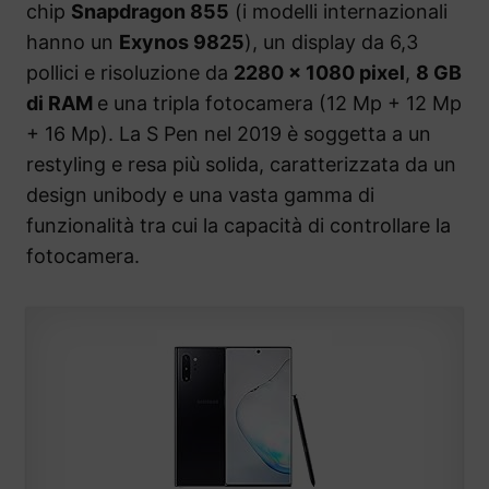
chip
Snapdragon 855
(i modelli internazionali
hanno un
Exynos 9825
), un display da 6,3
pollici e risoluzione da
2280 x 1080 pixel
,
8 GB
di RAM
e una tripla fotocamera (12 Mp + 12 Mp
+ 16 Mp). La S Pen nel 2019 è soggetta a un
restyling e resa più solida, caratterizzata da un
design unibody e una vasta gamma di
funzionalità tra cui la capacità di controllare la
fotocamera.