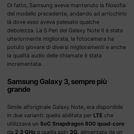
Di fatto, Samsung aveva mantenuto la filosofia
del modello precedente, andando ad arricchirlo
là dove esso aveva palesato qualche
debolezza. La S Pen del Galaxy Note II è stata
ulteriormente migliorata, la fotocamera ha
potuto giovare di diversi miglioramenti e anche
la qualità audio delle chiamate è stata
incrementata.
Samsung Galaxy 3, sempre più
grande
Simile all’originale Galaxy Note, era disponibile
in due varianti: quella abilitata per
LTE
che
utilizzava un
SoC Snapdragon 800
quad-core
da
2,3 GHz
e quella solo
3G
, alimentata da un