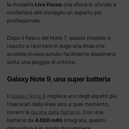
la modalità
Live Focus
che sfoca lo sfondo e
conferisce alle immagini un aspetto più
professionale.
Dopo il fiasco del Note 7, questo modello è
riuscito a riportare in auge una linea che
avrebbe invece potuto facilmente dissolversi
sotto una pioggia di critiche.
Galaxy Note 9, una super batteria
Il
Galaxy Note 9
migliora uno degli aspetti più
trascurati dalla linea sino a quel momento,
ovvero la
durata della batteria
. Con una
batteria da
4.000 mAh
integrata, questo
dispositivo è in grado di sostenere