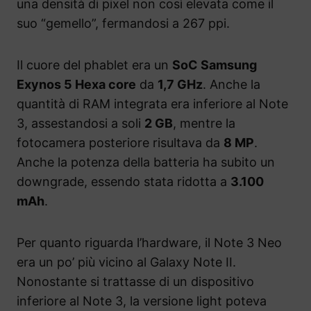
una densità di pixel non così elevata come il
suo “gemello”, fermandosi a 267 ppi.
Il cuore del phablet era un
SoC Samsung
Exynos 5 Hexa core
da
1,7 GHz
. Anche la
quantità di RAM integrata era inferiore al Note
3, assestandosi a soli
2 GB
, mentre la
fotocamera posteriore risultava da
8 MP
.
Anche la potenza della batteria ha subito un
downgrade, essendo stata ridotta a
3.100
mAh
.
Per quanto riguarda l’hardware, il Note 3 Neo
era un po’ più vicino al Galaxy Note II.
Nonostante si trattasse di un dispositivo
inferiore al Note 3, la versione light poteva