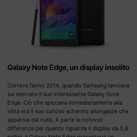
Galaxy Note Edge, un display insolito
Correva l’anno 2014, quando Samsung lanciava
sul mercato il suo interessante Galaxy Note
Edge. Ciò che spiccava immediatamente alla
vista era il suo curioso schermo allungabile che
appariva dal nulla. A parte le notevoli
differenze per quanto riguarda il display da 5,6
pollici, il Galaxy Note Edge presentava un