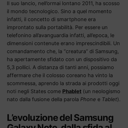
Il suo lancio, nell’ormai lontano 2011, ha scosso
il mondo tecnologico. Sino a quel momento
infatti, il concetto di smartphone era
improntato sulla portabilità. Per essere un
telefonino all’avanguardia infatti, all’epoca, le
dimensioni contenute erano imprescindibili. Un
comandamento che, la “creatura” di Samsung,
ha apertamente sfidato con un dispositivo da
5,3 pollici. A distanza di tanti anni, possiamo
affermare che il colosso coreano ha vinto la
scommessa, aprendo la strada ai prodotti oggi
noti negli States come
Phablet
(un neologismo
nato dalla fusione della parola
Phone
e
Tablet
).
L’evoluzione del Samsung
Galaxy Note, dalla sfida al