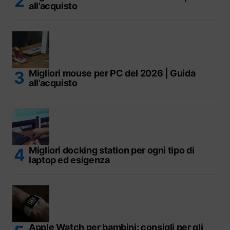
all’acquisto
Migliori mouse per PC del 2026 | Guida
all’acquisto
Migliori docking station per ogni tipo di
laptop ed esigenza
Apple Watch per bambini: consigli per gli