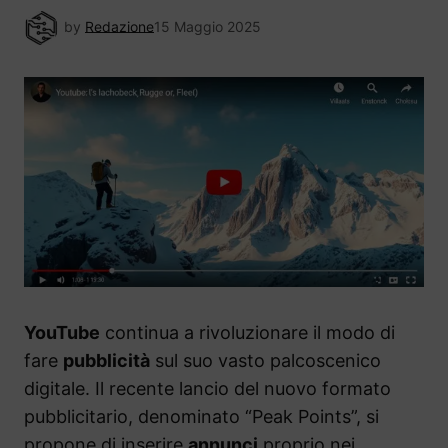
by
Redazione
15 Maggio 2025
YouTube
continua a rivoluzionare il modo di
fare
pubblicità
sul suo vasto palcoscenico
digitale. Il recente lancio del nuovo formato
pubblicitario, denominato “Peak Points”, si
propone di inserire
annunci
proprio nei