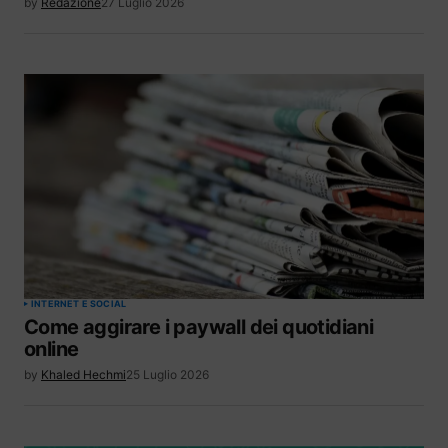
by
Redazione
27 Luglio 2026
INTERNET E SOCIAL
Come aggirare i paywall dei quotidiani
online
by
Khaled Hechmi
25 Luglio 2026