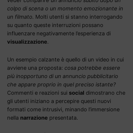
veder comparire un annuncio subito dopo un
colpo di scena o un momento emozionante in
un filmato.
Molti utenti si stanno interrogando
su quanto queste interruzioni possano
influenzare negativamente l’esperienza di
visualizzazione
.
Un esempio calzante è quello di un video in cui
avviene una proposta:
cosa potrebbe essere
più inopportuno di un annuncio pubblicitario
che appare proprio in quel preciso istante?
Commenti e reazioni sui
social
dimostrano che
gli utenti iniziano a percepire questi nuovi
formati come intrusivi, minando l’immersione
nella
narrazione
presentata.