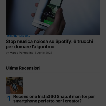
INTERNET E SOCIAL
Stop musica noiosa su Spotify: 6 trucchi
per domare l’algoritmo
by
Marco Ponteprino
18 Aprile 2026
Ultime Recensioni
Recensione Insta360 Snap: il monitor per
smartphone perfetto per i creator?