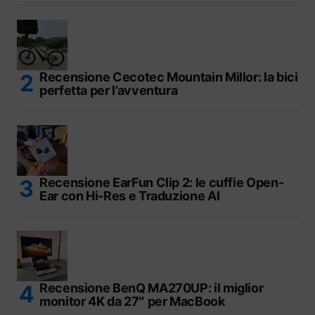
Recensione Cecotec Mountain Millor: la bici
perfetta per l’avventura
Recensione EarFun Clip 2: le cuffie Open-
Ear con Hi-Res e Traduzione AI
Recensione BenQ MA270UP: il miglior
monitor 4K da 27″ per MacBook