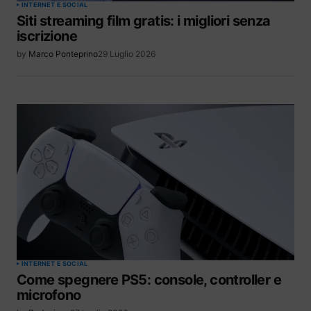
INTERNET E SOCIAL
Siti streaming film gratis: i migliori senza
iscrizione
by
Marco Ponteprino
29 Luglio 2026
INTERNET E SOCIAL
Come spegnere PS5: console, controller e
microfono