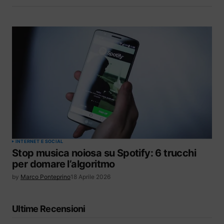
INTERNET E SOCIAL
Stop musica noiosa su Spotify: 6 trucchi
per domare l’algoritmo
by
Marco Ponteprino
18 Aprile 2026
Ultime Recensioni