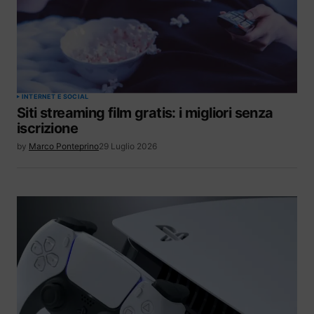
INTERNET E SOCIAL
Siti streaming film gratis: i migliori senza
iscrizione
by
Marco Ponteprino
29 Luglio 2026