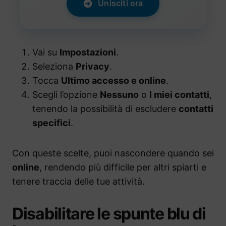
Unisciti ora
Vai su
Impostazioni
.
Seleziona
Privacy
.
Tocca
Ultimo accesso e online
.
Scegli l’opzione
Nessuno
o
I miei contatti
,
tenendo la possibilità di escludere
contatti
specifici
.
Con queste scelte, puoi nascondere quando sei
online
, rendendo più difficile per altri spiarti e
tenere traccia delle tue attività.
Disabilitare le spunte blu di