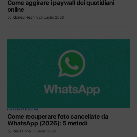
Come aggirare i paywall dei quotidiani
online
by
Khaled Hechmi
25 Luglio 2026
INTERNET E SOCIAL
Come recuperare foto cancellate da
WhatsApp (2026): 5 metodi
by
Redazione
17 Luglio 2026