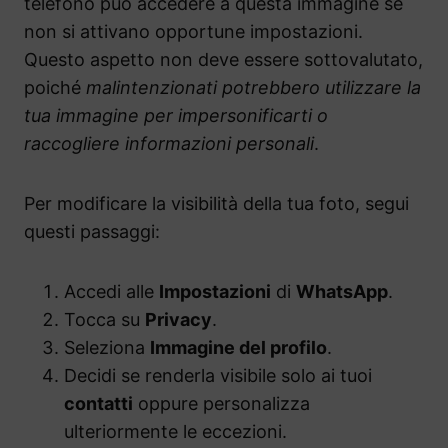
telefono può accedere a questa immagine se
non si attivano opportune impostazioni.
Questo aspetto non deve essere sottovalutato,
poiché
malintenzionati potrebbero utilizzare la
tua immagine per impersonificarti o
raccogliere informazioni personali
.
Per modificare la visibilità della tua foto, segui
questi passaggi:
Accedi alle
Impostazioni
di
WhatsApp
.
Tocca su
Privacy
.
Seleziona
Immagine del profilo
.
Decidi se renderla visibile solo ai tuoi
contatti
oppure personalizza
ulteriormente le eccezioni.