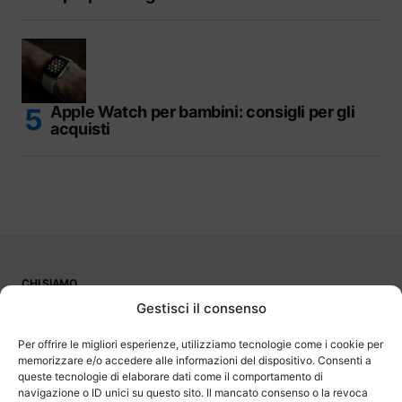
Apple Watch per bambini: consigli per gli
acquisti
CHI SIAMO
PUBBLICITÀ
Gestisci il consenso
CONTATTI
LAVORA CON NOI
Per offrire le migliori esperienze, utilizziamo tecnologie come i cookie per
memorizzare e/o accedere alle informazioni del dispositivo. Consenti a
queste tecnologie di elaborare dati come il comportamento di
navigazione o ID unici su questo sito. Il mancato consenso o la revoca