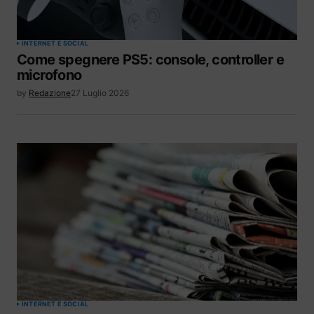
INTERNET E SOCIAL
Come spegnere PS5: console, controller e
microfono
by
Redazione
27 Luglio 2026
INTERNET E SOCIAL