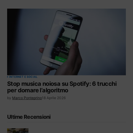
INTERNET E SOCIAL
Stop musica noiosa su Spotify: 6 trucchi
per domare l’algoritmo
by
Marco Ponteprino
18 Aprile 2026
Ultime Recensioni