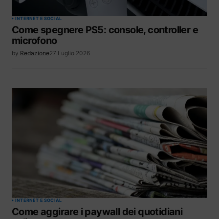
INTERNET E SOCIAL
Come spegnere PS5: console, controller e
microfono
by
Redazione
27 Luglio 2026
INTERNET E SOCIAL
Come aggirare i paywall dei quotidiani