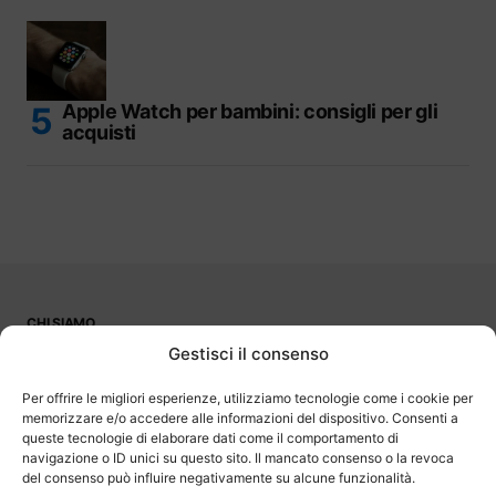
Apple Watch per bambini: consigli per gli
acquisti
CHI SIAMO
PUBBLICITÀ
Gestisci il consenso
CONTATTI
LAVORA CON NOI
Per offrire le migliori esperienze, utilizziamo tecnologie come i cookie per
memorizzare e/o accedere alle informazioni del dispositivo. Consenti a
queste tecnologie di elaborare dati come il comportamento di
navigazione o ID unici su questo sito. Il mancato consenso o la revoca
del consenso può influire negativamente su alcune funzionalità.
OutOfBit