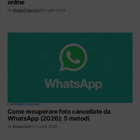
online
by
Khaled Hechmi
25 Luglio 2026
INTERNET E SOCIAL
Come recuperare foto cancellate da
WhatsApp (2026): 5 metodi
by
Redazione
17 Luglio 2026