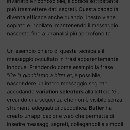
invariato e riconoscibile, il codice sottostante
può trasmettere dati segreti. Questa capacità
diventa efficace anche quando il testo viene
copiato e incollato, mantenendo il messaggio
nascosto fino a un’analisi più approfondita.
Un esempio chiaro di questa tecnica è il
messaggio occultato in frasi apparentemente
innocue. Prendendo come esempio la frase
“
Ce la giochiamo a birra e
“, è possibile,
nascondere un intero messaggio segreto
accodando
variation selectors
alla lettera
‘e’
,
creando una sequenza che non è visibile senza
strumenti adeguati di decodifica.
Butler
ha
creato un’applicazione web che permette di
inserire messaggi segreti, collegandoli a simboli