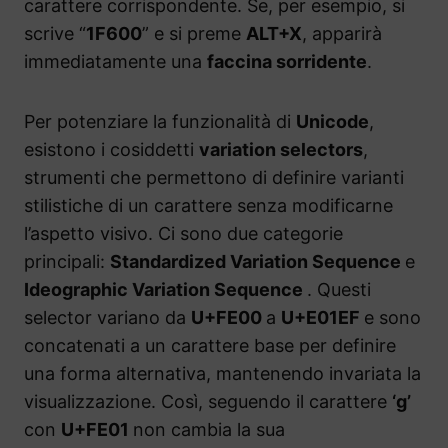
carattere corrispondente. Se, per esempio, si
scrive “
1F600
” e si preme
ALT+X
, apparirà
immediatamente una
faccina sorridente
.
Per potenziare la funzionalità di
Unicode
,
esistono i cosiddetti
variation selectors
,
strumenti che permettono di definire varianti
stilistiche di un carattere senza modificarne
l’aspetto visivo. Ci sono due categorie
principali:
Standardized Variation Sequence
e
Ideographic Variation Sequence
. Questi
selector variano da
U+FE00
a
U+E01EF
e sono
concatenati a un carattere base per definire
una forma alternativa, mantenendo invariata la
visualizzazione. Così, seguendo il carattere
‘g’
con
U+FE01
non cambia la sua