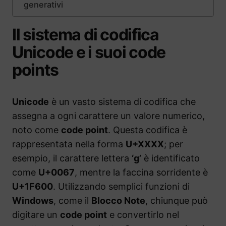
generativi
Il sistema di codifica
Unicode e i suoi code
points
Unicode
è un vasto sistema di codifica che
assegna a ogni carattere un valore numerico,
noto come
code point
. Questa codifica è
rappresentata nella forma
U+XXXX
; per
esempio, il carattere lettera
‘g’
è identificato
come
U+0067
, mentre la faccina sorridente è
U+1F600
. Utilizzando semplici funzioni di
Windows
, come il
Blocco Note
, chiunque può
digitare un
code point
e convertirlo nel