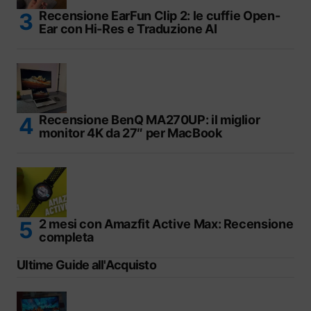
Recensione EarFun Clip 2: le cuffie Open-
Ear con Hi-Res e Traduzione AI
Recensione BenQ MA270UP: il miglior
monitor 4K da 27″ per MacBook
2 mesi con Amazfit Active Max: Recensione
completa
Ultime Guide all'Acquisto