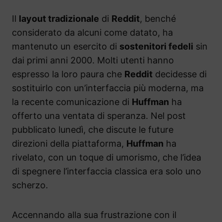
Il
layout tradizionale
di
Reddit
, benché
considerato da alcuni come datato, ha
mantenuto un esercito di
sostenitori fedeli
sin
dai primi anni 2000. Molti utenti hanno
espresso la loro paura che
Reddit
decidesse di
sostituirlo con un’interfaccia più moderna, ma
la recente comunicazione di
Huffman
ha
offerto una ventata di speranza. Nel post
pubblicato lunedì, che discute le future
direzioni della piattaforma,
Huffman
ha
rivelato, con un toque di umorismo, che l’idea
di spegnere l’interfaccia classica era solo uno
scherzo.
Accennando alla sua frustrazione con il