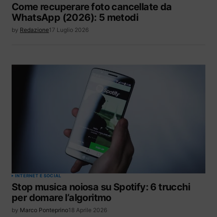
Come recuperare foto cancellate da
WhatsApp (2026): 5 metodi
by
Redazione
17 Luglio 2026
INTERNET E SOCIAL
Stop musica noiosa su Spotify: 6 trucchi
per domare l’algoritmo
by
Marco Ponteprino
18 Aprile 2026