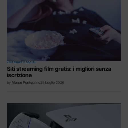
INTERNET E SOCIAL
Siti streaming film gratis: i migliori senza
iscrizione
by
Marco Ponteprino
29 Luglio 2026