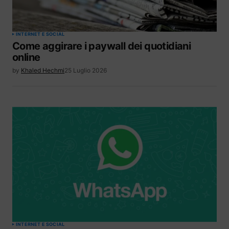
INTERNET E SOCIAL
Come aggirare i paywall dei quotidiani
online
by
Khaled Hechmi
25 Luglio 2026
INTERNET E SOCIAL