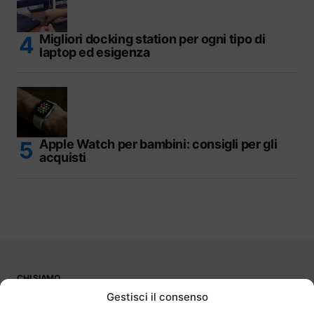
Migliori docking station per ogni tipo di
laptop ed esigenza
Apple Watch per bambini: consigli per gli
acquisti
CHI SIAMO
PUBBLICITÀ
Gestisci il consenso
CONTATTI