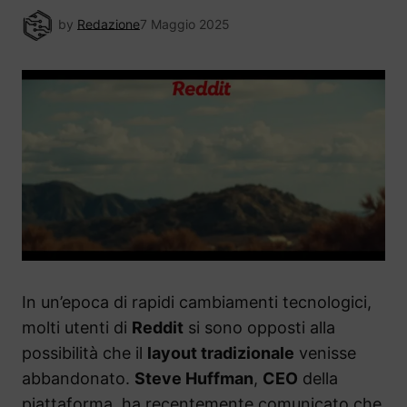
by
Redazione
7 Maggio 2025
In un’epoca di rapidi cambiamenti tecnologici,
molti utenti di
Reddit
si sono opposti alla
possibilità che il
layout tradizionale
venisse
abbandonato.
Steve Huffman
,
CEO
della
piattaforma, ha recentemente comunicato che