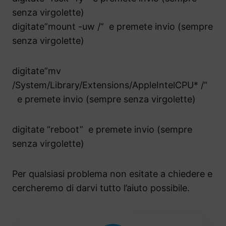
senza virgolette)
digitate”mount -uw /” e premete invio (sempre
senza virgolette)
digitate”mv
/System/Library/Extensions/AppleIntelCPU* /”
e premete invio (sempre senza virgolette)
digitate “reboot” e premete invio (sempre
senza virgolette)
Per qualsiasi problema non esitate a chiedere e
cercheremo di darvi tutto l’aiuto possibile.