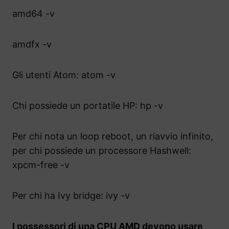
amd64 -v
amdfx -v
Gli utenti Atom: atom -v
Chi possiede un portatile HP: hp -v
Per chi nota un loop reboot, un riavvio infinito,
per chi possiede un processore Hashwell:
xpcm-free -v
Per chi ha Ivy bridge: ivy -v
I possessori di una CPU AMD devono usare