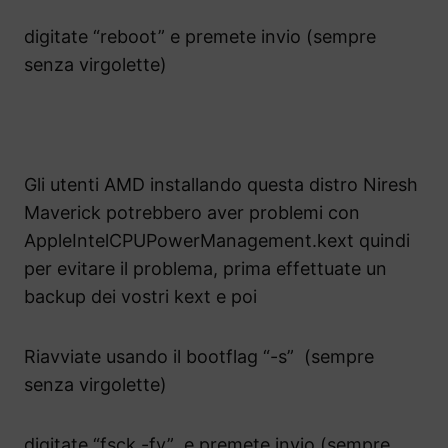
digitate “reboot” e premete invio (sempre
senza virgolette)
Gli utenti AMD installando questa distro Niresh
Maverick potrebbero aver problemi con
AppleIntelCPUPowerManagement.kext quindi
per evitare il problema, prima effettuate un
backup dei vostri kext e poi
Riavviate usando il bootflag “-s” (sempre
senza virgolette)
digitate “fsck -fy” e premete invio (sempre