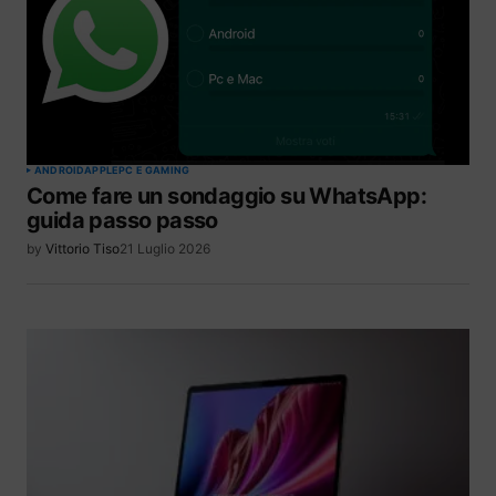
ANDROID
APPLE
PC E GAMING
Come fare un sondaggio su WhatsApp:
guida passo passo
by
Vittorio Tiso
21 Luglio 2026