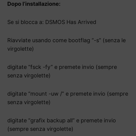
Dopo l’installazione:
Se si blocca a: DSMOS Has Arrived
Riavviate usando come bootflag “-s” (senza le
virgolette)
digitate “fsck -fy” e premete invio (sempre
senza virgolette)
digitate “mount -uw /” e premete invio (sempre
senza virgolette)
digitate “grafix backup all” e premete invio
(sempre senza virgolette)