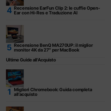
Recensione EarFun Clip 2: le cuffie Open-
Ear con Hi-Res e Traduzione AI
Recensione BenQ MA270UP: il miglior
monitor 4K da 27″ per MacBook
Ultime Guide all'Acquisto
Migliori Chromebook: Guida completa
all’acquisto