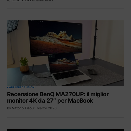
APPLE
RECENSIONI
Recensione BenQ MA270UP: il miglior
monitor 4K da 27″ per MacBook
by
Vittorio Tiso
31 Marzo 2026