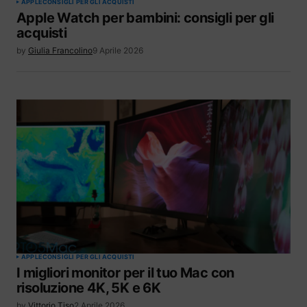
APPLE
CONSIGLI PER GLI ACQUISTI
Apple Watch per bambini: consigli per gli
acquisti
by
Giulia Francolino
9 Aprile 2026
APPLE
CONSIGLI PER GLI ACQUISTI
I migliori monitor per il tuo Mac con
risoluzione 4K, 5K e 6K
by
Vittorio Tiso
2 Aprile 2026