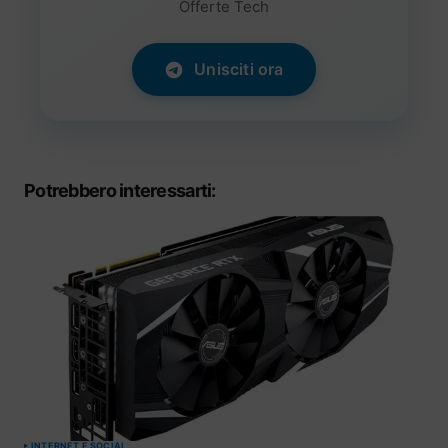
Offerte Tech
Unisciti ora
Potrebbero interessarti:
INTERNET E SOCIAL