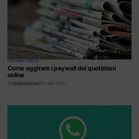
INTERNET E SOCIAL
Come aggirare i paywall dei quotidiani
online
by
Khaled Hechmi
25 Luglio 2026