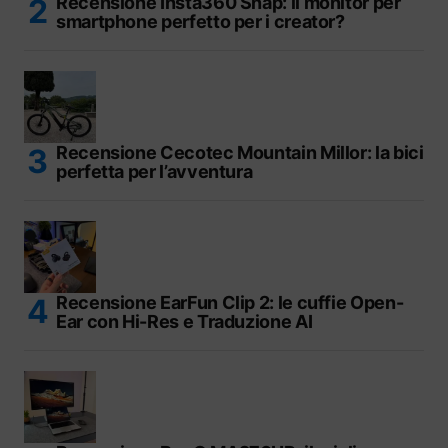
Recensione Insta360 Snap: il monitor per
smartphone perfetto per i creator?
Recensione Cecotec Mountain Millor: la bici
perfetta per l’avventura
Recensione EarFun Clip 2: le cuffie Open-
Ear con Hi-Res e Traduzione AI