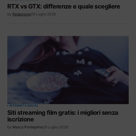
RTX vs GTX: differenze e quale scegliere
by
Redazione
29 Luglio 2026
INTERNET E SOCIAL
Siti streaming film gratis: i migliori senza
iscrizione
by
Marco Ponteprino
29 Luglio 2026