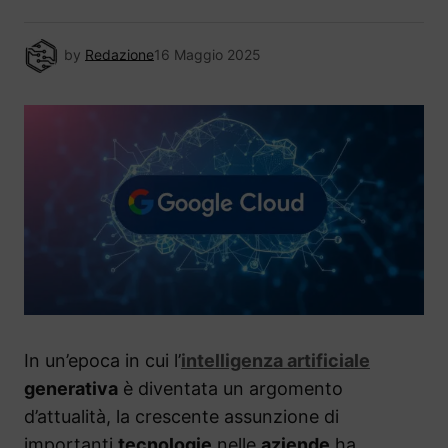
by
Redazione
16 Maggio 2025
In un’epoca in cui l’
intelligenza artificiale
generativa
è diventata un argomento
d’attualità, la crescente assunzione di
importanti
tecnologie
nelle
aziende
ha