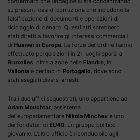
confermato che l’indagine si sta concentrando
su presunti casi di corruzione che includono la
falsificazione di documenti e operazioni di
riciclaggio di denaro. Questi atti sarebbero
stati diretti a favorire gli interessi commerciali
di
Huawei
in
Europa
. Le forze dell’ordine hanno
effettuato perquisizioni in 21 luoghi sparsi a
Bruxelles
, oltre a zone nelle
Fiandre
, in
Vallonia
e perfino in
Portogallo
, dove sono
stati eseguiti diversi arresti.
Tra i due uffici sequestrati, uno appartiene ad
Adam Mouchtar
, assistente
dell’europarlamentare
Nikola Minchev
e uno
dei fondatori di
EU40
, un gruppo politico
giovanile. L’altro ufficio è riconducibile agli