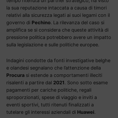
tempo ritenuta un partner strategico, ha visto
la sua reputazione intaccata a causa di timori
relativi alla sicurezza legati ai suoi legami con il
governo di
Pechino
. La rilevanza del caso si
amplifica se si considera che queste attività di
pressione politica potrebbero avere un impatto
sulla legislazione e sulle politiche europee.
Indagini condotte da fonti investigative belghe
e olandesi segnalano che l’attenzione della
Procura
si estende a comportamenti illeciti
risalenti a partire dal
2021
. Sono sotto esame
pagamenti per cariche politiche, regali
sproporzionati, spese di viaggio e inviti a
eventi sportivi, tutti ritenuti finalizzati a
tutelare gli interessi aziendali di
Huawei
.