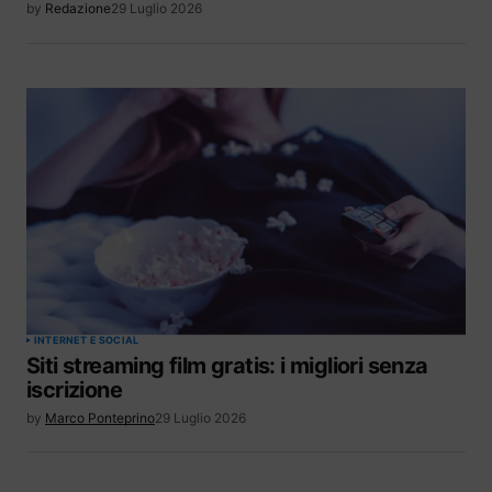
by
Redazione
29 Luglio 2026
INTERNET E SOCIAL
Siti streaming film gratis: i migliori senza
iscrizione
by
Marco Ponteprino
29 Luglio 2026