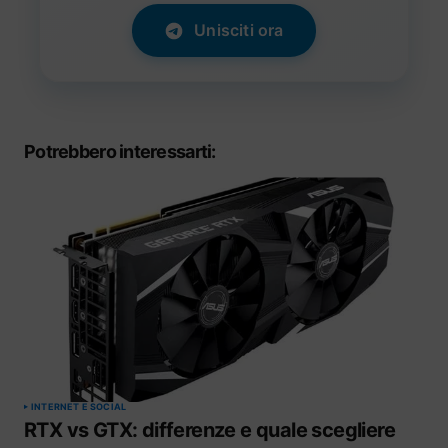
Unisciti ora
Potrebbero interessarti:
INTERNET E SOCIAL
RTX vs GTX: differenze e quale scegliere