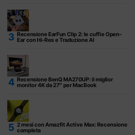
Recensione EarFun Clip 2: le cuffie Open-
Ear con Hi-Res e Traduzione AI
Recensione BenQ MA270UP: il miglior
monitor 4K da 27″ per MacBook
2 mesi con Amazfit Active Max: Recensione
completa