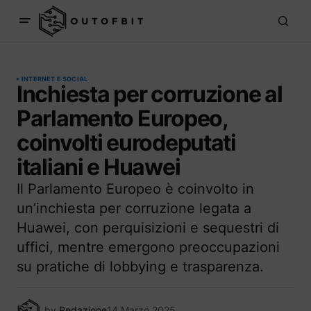
INTERNET E SOCIAL
Inchiesta per corruzione al
Parlamento Europeo,
coinvolti eurodeputati
italiani e Huawei
Il Parlamento Europeo è coinvolto in
un’inchiesta per corruzione legata a
Huawei, con perquisizioni e sequestri di
uffici, mentre emergono preoccupazioni
su pratiche di lobbying e trasparenza.
by
Redazione
14 Marzo 2025