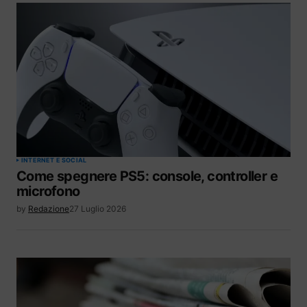
INTERNET E SOCIAL
Come spegnere PS5: console, controller e
microfono
by
Redazione
27 Luglio 2026