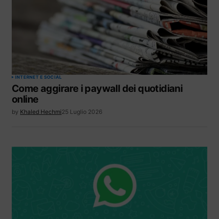
INTERNET E SOCIAL
Come aggirare i paywall dei quotidiani
online
by
Khaled Hechmi
25 Luglio 2026