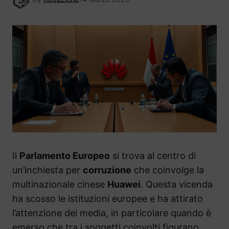
Il
Parlamento Europeo
si trova al centro di
un’inchiesta per
corruzione
che coinvolge la
multinazionale cinese
Huawei
. Questa vicenda
ha scosso le istituzioni europee e ha attirato
l’attenzione dei media, in particolare quando è
emerso che tra i soggetti coinvolti figurano