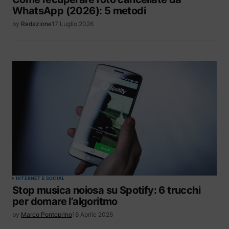
WhatsApp (2026): 5 metodi
by
Redazione
17 Luglio 2026
INTERNET E SOCIAL
Stop musica noiosa su Spotify: 6 trucchi
per domare l’algoritmo
by
Marco Ponteprino
18 Aprile 2026