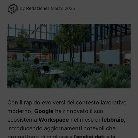
by
Redazione
1 Marzo 2025
Con il rapido evolversi del contesto lavorativo
moderno,
Google
ha rinnovato il suo
ecosistema
Workspace
nel mese di
febbraio
,
introducendo aggiornamenti notevoli che
promettono di migliorare l’
analisi dati
e la