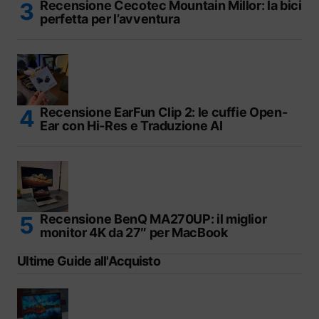
Recensione Cecotec Mountain Millor: la bici
perfetta per l’avventura
Recensione EarFun Clip 2: le cuffie Open-
Ear con Hi-Res e Traduzione AI
Recensione BenQ MA270UP: il miglior
monitor 4K da 27″ per MacBook
Ultime Guide all'Acquisto