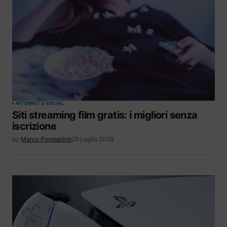
INTERNET E SOCIAL
Siti streaming film gratis: i migliori senza
iscrizione
by
Marco Ponteprino
29 Luglio 2026