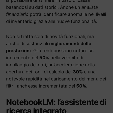
la possibilità di stimare il flusso di cassa
basandosi su dati storici. Anche un
analista
finanziario
potrà identificare anomalie nei livelli
di inventario grazie alle nuove funzionalità.
Non si tratta solo di novità funzionali, ma
anche di sostanziali
miglioramenti delle
prestazioni
. Gli utenti possono notare un
incremento del
50%
nella velocità di
incollaggio dei dati, un’accelerazione nella
apertura dei fogli di calcolo del
30%
e una
notevole rapidità nel caricamento dei menu dei
filtri, anch’essa incrementata del
50%
.
NotebookLM: l’assistente di
ricerca integrato