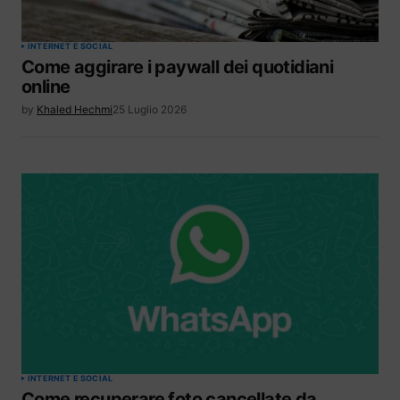
INTERNET E SOCIAL
Come aggirare i paywall dei quotidiani
online
by
Khaled Hechmi
25 Luglio 2026
INTERNET E SOCIAL
Come recuperare foto cancellate da