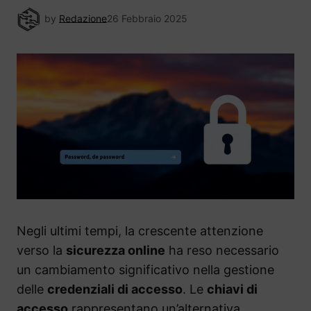
by
Redazione
26 Febbraio 2025
Negli ultimi tempi, la crescente attenzione
verso la
sicurezza online
ha reso necessario
un cambiamento significativo nella gestione
delle
credenziali di accesso
. Le
chiavi di
accesso
rappresentano un’alternativa