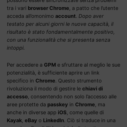
possono essere sincronizzate senza problemi
tra i vari
browser Chrome
, a patto che l’utente
acceda all’omonimo
account
.
Dopo aver
testato per alcuni giorni le nuove capacità, il
risultato è stato fondamentalmente positivo,
con una funzionalità che si presenta senza
intoppi.
Per accedere a
GPM
e sfruttare al meglio le sue
potenzialità, è sufficiente aprire un link
specifico in
Chrome
. Questo strumento
rivoluziona il modo di gestire le
chiavi di
accesso
, consentendo non solo l’accesso alle
aree protette da
passkey
in
Chrome
, ma
anche in diverse app
iOS
, come quelle di
Kayak
,
eBay
o
LinkedIn
. Ciò si traduce in una