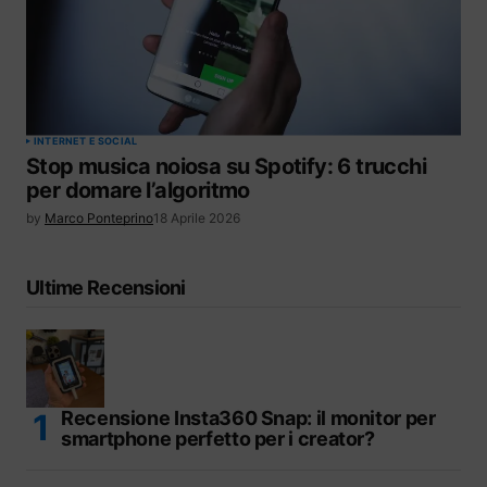
INTERNET E SOCIAL
Stop musica noiosa su Spotify: 6 trucchi
per domare l’algoritmo
by
Marco Ponteprino
18 Aprile 2026
Ultime Recensioni
Recensione Insta360 Snap: il monitor per
smartphone perfetto per i creator?