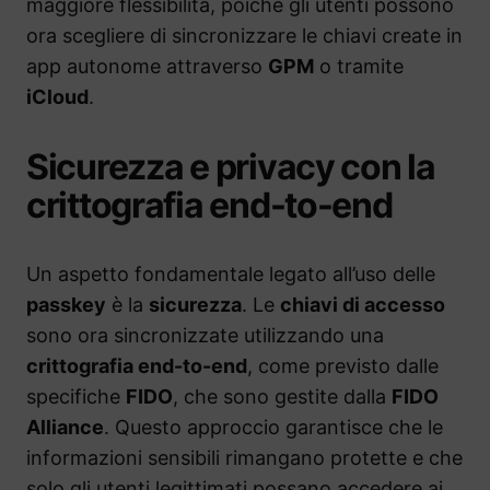
maggiore flessibilità, poiché gli utenti possono
ora scegliere di sincronizzare le chiavi create in
app autonome attraverso
GPM
o tramite
iCloud
.
Sicurezza e privacy con la
crittografia end-to-end
Un aspetto fondamentale legato all’uso delle
passkey
è la
sicurezza
. Le
chiavi di accesso
sono ora sincronizzate utilizzando una
crittografia end-to-end
, come previsto dalle
specifiche
FIDO
, che sono gestite dalla
FIDO
Alliance
. Questo approccio garantisce che le
informazioni sensibili rimangano protette e che
solo gli utenti legittimati possano accedere ai