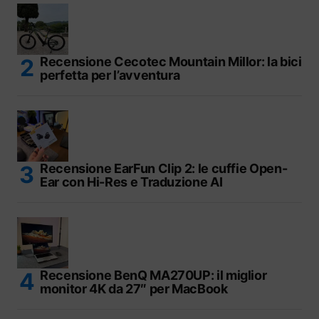
Recensione Cecotec Mountain Millor: la bici
perfetta per l’avventura
Recensione EarFun Clip 2: le cuffie Open-
Ear con Hi-Res e Traduzione AI
Recensione BenQ MA270UP: il miglior
monitor 4K da 27″ per MacBook