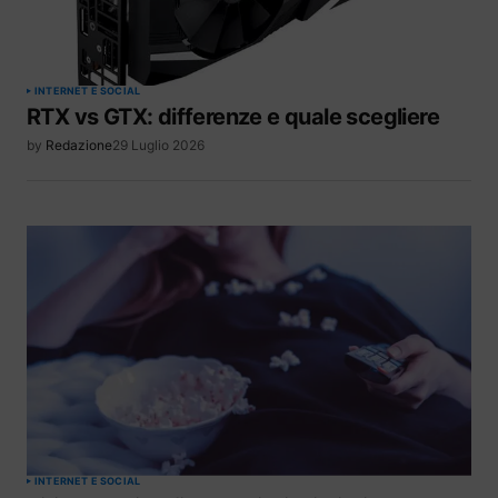
INTERNET E SOCIAL
RTX vs GTX: differenze e quale scegliere
by
Redazione
29 Luglio 2026
INTERNET E SOCIAL