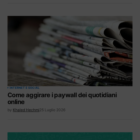
INTERNET E SOCIAL
Come aggirare i paywall dei quotidiani
online
by
Khaled Hechmi
25 Luglio 2026