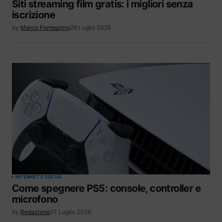
Siti streaming film gratis: i migliori senza
iscrizione
by
Marco Ponteprino
29 Luglio 2026
INTERNET E SOCIAL
Come spegnere PS5: console, controller e
microfono
by
Redazione
27 Luglio 2026