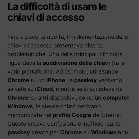
La difficoltà di usare le
chiavi di accesso
Fino a poco tempo fa, l’implementazione delle
chiavi di accesso presentava diverse
problematiche. Una delle principali difficoltà
riguardava la
suddivisione delle chiavi
tra le
varie piattaforme. Ad esempio, utilizzando
Chrome
su un
iPhone
, le
passkey
venivano
salvate su
iCloud
, mentre se si accedeva da
Chrome
su altri dispositivi, come un
computer
Windows
, le stesse chiavi venivano
memorizzate nel
profilo Google
dell’utente.
Questo creava confusione e inefficienza: le
passkey
create per
Chrome
su
Windows
non