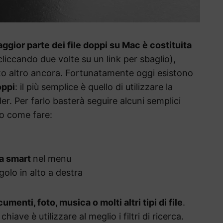
aggior parte dei file doppi su Mac è costituita
liccando due volte su un link per sbaglio),
nto altro ancora. Fortunatamente oggi esistono
oppi
: il più semplice è quello di utilizzare la
er. Per farlo basterà seguire alcuni semplici
co come fare:
la smart
nel menu
ngolo in alto a destra
menti, foto, musica o molti altri tipi di file
.
chiave è utilizzare al meglio i filtri di ricerca.