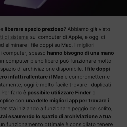
 e
liberare spazio prezioso
? Abbiamo già visto
ti di sistema
sui computer di Apple, e oggi ci
eliminare i file doppi su Mac. I
migliori
imi computer, spesso
hanno bisogno di una mano
, un computer pieno libero può funzionare molto
pazio di archiviazione disponibile.
I file doppi
ro infatti rallentare il Mac
e comprometterne
tamente, oggi è molto facile trovare i duplicati
 Per farlo
è possibile utilizzare Finder
o
emplice con
una delle migliori app per trovare i
ter sta iniziando a funzionare peggio del solito,
stai esaurendo lo spazio di archiviazione a tua
un funzionamento ottimale è consigliato tenere