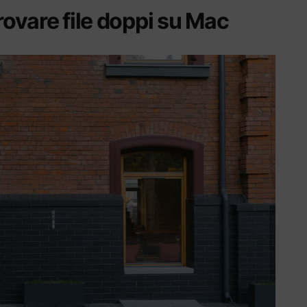
trovare file doppi su Mac