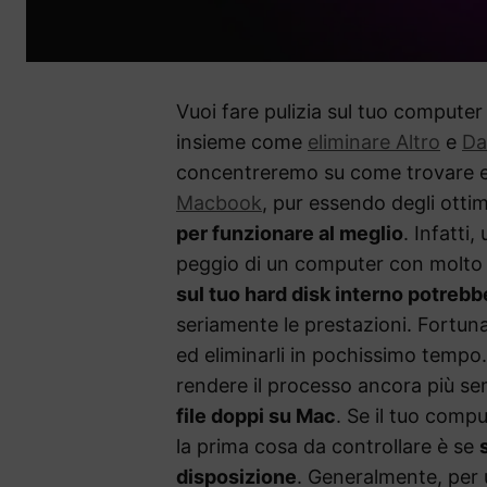
Vuoi fare pulizia sul tuo computer
insieme come
eliminare Altro
e
Da
concentreremo su come trovare ed 
Macbook
, pur essendo degli ott
per funzionare al meglio
. Infatti
peggio di un computer con molto s
sul tuo hard disk interno potrebbe
seriamente le prestazioni. Fortuna
ed eliminarli in pochissimo tempo.
rendere il processo ancora più s
file doppi su Mac
. Se il tuo compu
la prima cosa da controllare è se
disposizione
. Generalmente, per 