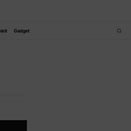
isti
Gadget