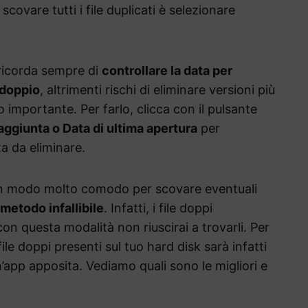
vare tutti i file duplicati è selezionare
ricorda sempre di
controllare la data per
e doppio
, altrimenti rischi di eliminare versioni più
importante. Per farlo, clicca con il pulsante
aggiunta o Data di ultima apertura
per
ta da eliminare.
n modo molto comodo per scovare eventuali
 metodo infallibile
. Infatti, i file doppi
on questa modalità non riuscirai a trovarli. Per
 file doppi presenti sul tuo hard disk sarà infatti
un’app apposita. Vediamo quali sono le migliori e