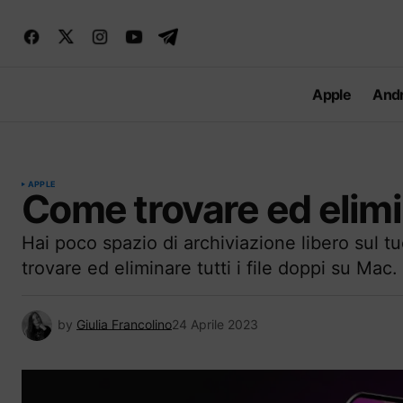
Apple
Andr
APPLE
Come trovare ed elimin
Hai poco spazio di archiviazione libero sul
trovare ed eliminare tutti i file doppi su Mac.
by
Giulia Francolino
24 Aprile 2023