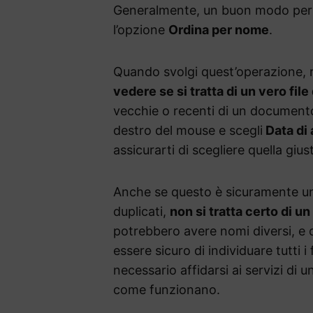
Generalmente, un buon modo per sco
l’opzione
Ordina per nome
.
Quando svolgi quest’operazione, 
vedere se si tratta di un vero fil
vecchie o recenti di un documento 
destro del mouse e scegli
Data di 
assicurarti di scegliere quella gius
Anche se questo è sicuramente u
duplicati,
non si tratta certo di un
potrebbero avere nomi diversi, e c
essere sicuro di individuare tutti i
necessario affidarsi ai servizi di 
come funzionano.