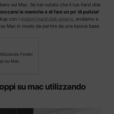
ibero sul Mac. Se hai notato che il tuo hard disk
mboccarsi le maniche e di fare un po’ di pulizia!
ckup con i
migliori hard disk esterni
, andiamo a
pi su Mac in modo da partire da una buona base.
tilizzando Finder
oppi su Mac
doppi su mac utilizzando