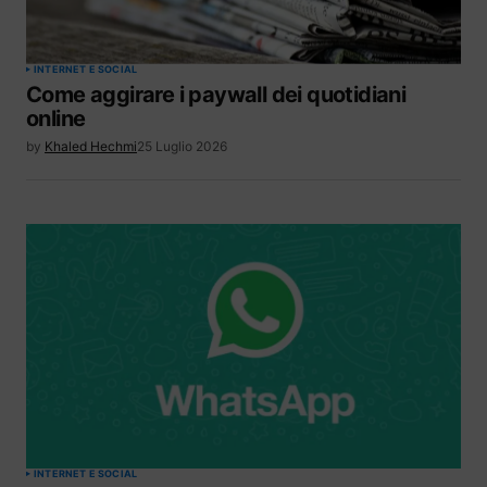
INTERNET E SOCIAL
Come aggirare i paywall dei quotidiani
online
by
Khaled Hechmi
25 Luglio 2026
INTERNET E SOCIAL