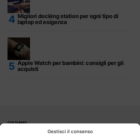
Migliori docking station per ogni tipo di
laptop ed esigenza
Apple Watch per bambini: consigli per gli
acquisti
CHI SIAMO
PUBBLICITÀ
Gestisci il consenso
CONTATTI