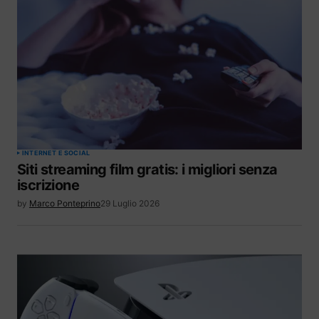
INTERNET E SOCIAL
Siti streaming film gratis: i migliori senza
iscrizione
by
Marco Ponteprino
29 Luglio 2026