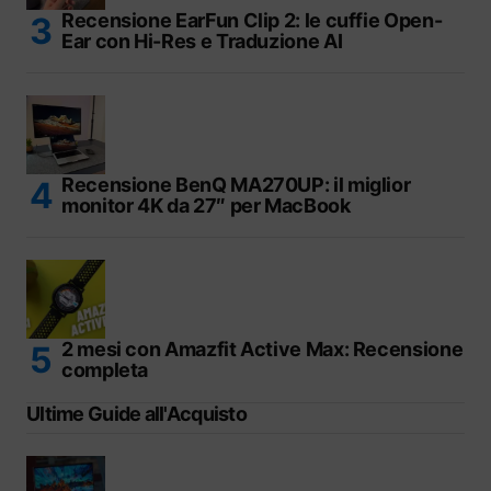
Recensione EarFun Clip 2: le cuffie Open-
Ear con Hi-Res e Traduzione AI
Recensione BenQ MA270UP: il miglior
monitor 4K da 27″ per MacBook
2 mesi con Amazfit Active Max: Recensione
completa
Ultime Guide all'Acquisto