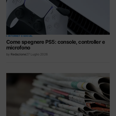
INTERNET E SOCIAL
Come spegnere PS5: console, controller e
microfono
by
Redazione
27 Luglio 2026