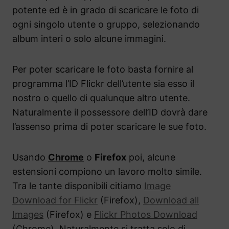
potente ed è in grado di scaricare le foto di
ogni singolo utente o gruppo, selezionando
album interi o solo alcune immagini.
Per poter scaricare le foto basta fornire al
programma l’ID Flickr dell’utente sia esso il
nostro o quello di qualunque altro utente.
Naturalmente il possessore dell’ID dovrà dare
l’assenso prima di poter scaricare le sue foto.
Usando
Chrome
o
Firefox
poi, alcune
estensioni compiono un lavoro molto simile.
Tra le tante disponibili citiamo
Image
Download for Flickr
(Firefox),
Download all
Images
(Firefox) e
Flickr Photos Download
(Chrome). Naturalmente si tratta solo di