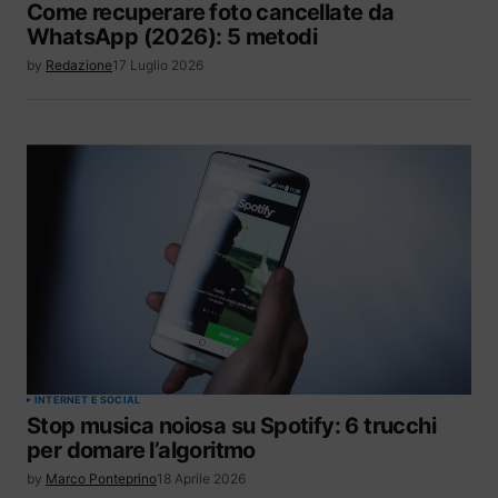
Come recuperare foto cancellate da
WhatsApp (2026): 5 metodi
by
Redazione
17 Luglio 2026
INTERNET E SOCIAL
Stop musica noiosa su Spotify: 6 trucchi
per domare l’algoritmo
by
Marco Ponteprino
18 Aprile 2026