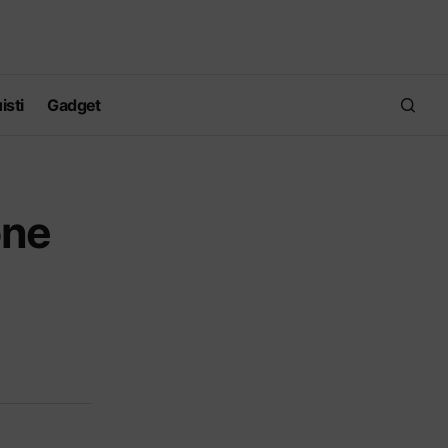
isti
Gadget
one