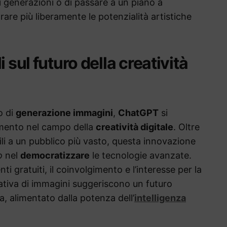
ri generazioni o di passare a un piano a
re più liberamente le potenzialità artistiche
 sul futuro della creatività
o di
generazione immagini
,
ChatGPT
si
imento nel campo della
creatività digitale
. Oltre
ili a un pubblico più vasto, questa innovazione
o
nel
democratizzare
le tecnologie avanzate.
nti gratuiti, il coinvolgimento e l’interesse per la
iva di immagini suggeriscono un futuro
a, alimentato dalla potenza dell’
intelligenza