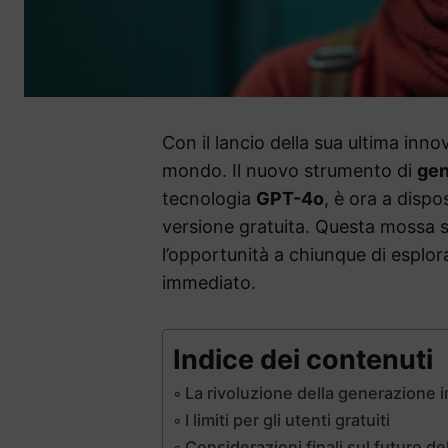
Con il lancio della sua ultima inn
mondo. Il nuovo strumento di
gen
tecnologia
GPT-4o
, è ora a dispos
versione gratuita. Questa mossa s
l’opportunità a chiunque di esplor
immediato.
Indice dei contenuti
La rivoluzione della generazione 
I limiti per gli utenti gratuiti
Considerazioni finali sul futuro del