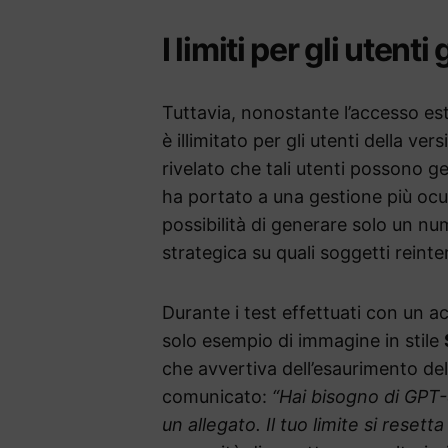
I limiti per gli utenti 
Tuttavia, nonostante l’accesso est
è illimitato per gli utenti della ver
rivelato che tali utenti possono 
ha portato a una gestione più ocul
possibilità di generare solo un nu
strategica su quali soggetti reinte
Durante i test effettuati con un a
solo esempio di immagine in stile
che avvertiva dell’esaurimento del
comunicato:
“Hai bisogno di GPT-
un allegato. Il tuo limite si resetta