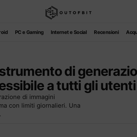
oid
PC e Gaming
Internet e Social
Recensioni
Acqu
 strumento di generazi
sibile a tutti gli utenti
azione di immagini
 ma con limiti giornalieri. Una
.