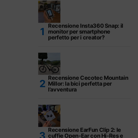
Recensione Insta360 Snap: il
monitor per smartphone
perfetto per i creator?
Recensione Cecotec Mountain
Millor: la bici perfetta per
l’avventura
Recensione EarFun Clip 2: le
cuffie Open-Ear con Hi-Res e