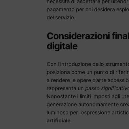
necessità di aspettare per ulterio
pagamento per chi desidera esplora
del servizio.
Considerazioni finali
digitale
Con l’introduzione dello strument
posiziona come un punto di rifer
a rendere le opere d’arte accessib
rappresenta un
passo significativ
Nonostante i limiti imposti agli ute
generazione autonomamente creat
luminoso per l’espressione artistic
artificiale
.