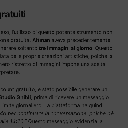
gratuiti
eso, l’utilizzo di questo potente strumento non
sione gratuita.
Altman
aveva precedentemente
generare soltanto
tre immagini al giorno
. Questo
ata delle proprie creazioni artistiche, poiché la
mero ristretto di immagini impone una scelta
rpretare.
ccount gratuito, è stato possibile generare un
Studio Ghibli
, prima di ricevere un messaggio
 limite giornaliero. La piattaforma ha quindi
4o per continuare la conversazione, poiché c’è
 alle 14:20.”
Questo messaggio evidenzia la