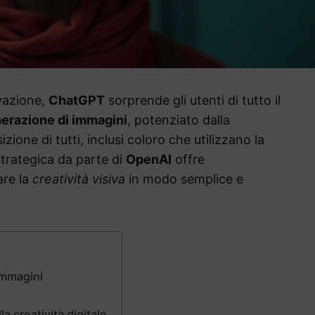
ovazione,
ChatGPT
sorprende gli utenti di tutto il
erazione di immagini
, potenziato dalla
izione di tutti, inclusi coloro che utilizzano la
trategica da parte di
OpenAI
offre
are la
creatività visiva
in modo semplice e
immagini
la creatività digitale