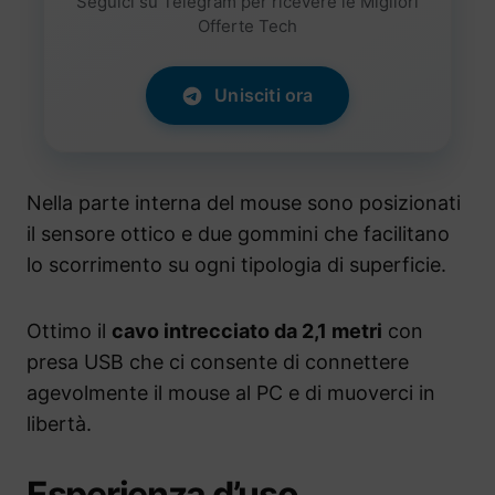
Seguici su Telegram per ricevere le Migliori
Offerte Tech
Unisciti ora
Nella parte interna del mouse sono posizionati
il sensore ottico e due gommini che facilitano
lo scorrimento su ogni tipologia di superficie.
Ottimo il
cavo intrecciato da 2,1 metri
con
presa USB che ci consente di connettere
agevolmente il mouse al PC e di muoverci in
libertà.
Esperienza d’uso