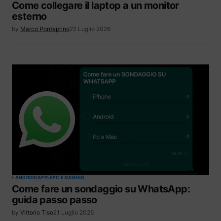
Come collegare il laptop a un monitor
esterno
by
Marco Ponteprino
22 Luglio 2026
ANDROID
APPLE
PC E GAMING
Come fare un sondaggio su WhatsApp:
guida passo passo
by
Vittorio Tiso
21 Luglio 2026