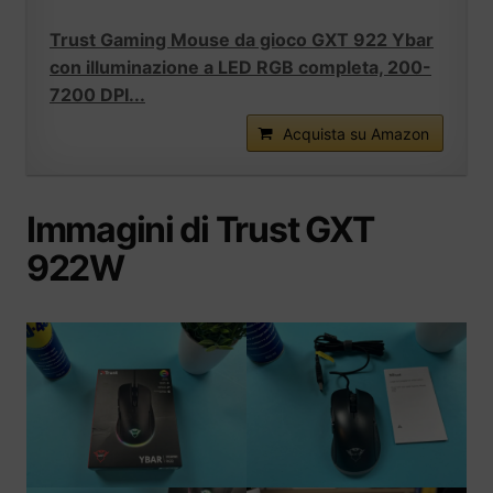
Trust Gaming Mouse da gioco GXT 922 Ybar
con illuminazione a LED RGB completa, 200-
7200 DPI...
Acquista su Amazon
Immagini di Trust GXT
922W