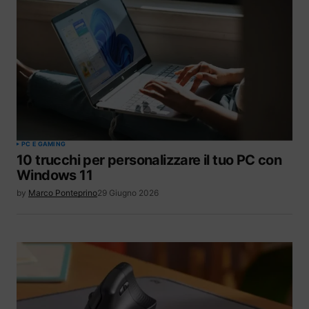
PC E GAMING
10 trucchi per personalizzare il tuo PC con
Windows 11
by
Marco Ponteprino
29 Giugno 2026