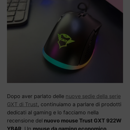
Dopo aver parlato delle
nuove sedie della serie
GXT di Trust
, continuiamo a parlare di prodotti
dedicati al gaming e lo facciamo nella
recensione del
nuovo mouse Trust GXT 922W
YBAR
. Un
mouse da gaming economico