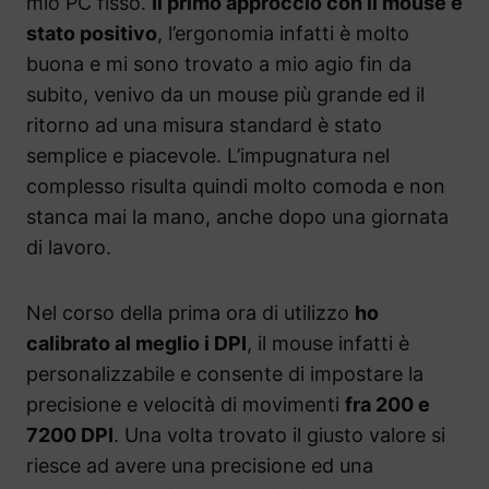
mio PC fisso.
Il primo approccio con il mouse è
stato positivo
, l’ergonomia infatti è molto
buona e mi sono trovato a mio agio fin da
subito, venivo da un mouse più grande ed il
ritorno ad una misura standard è stato
semplice e piacevole. L’impugnatura nel
complesso risulta quindi molto comoda e non
stanca mai la mano, anche dopo una giornata
di lavoro.
Nel corso della prima ora di utilizzo
ho
calibrato al meglio i DPI
, il mouse infatti è
personalizzabile e consente di impostare la
precisione e velocità di movimenti
fra 200 e
7200 DPI
. Una volta trovato il giusto valore si
riesce ad avere una precisione ed una