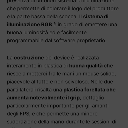
presenza di un buon sistema di illuminazione
che permette di colorare il logo del produttore
e la parte bassa della scocca. Il
sistema di
illuminazione RGB
è in grado di emettere una
buona luminosità ed è facilmente
programmabile dal software proprietario.
La
costruzione
del device è realizzata
interamente in plastica di
buona qualità
che
riesce a metterci fra le mani un mouse solido,
piacevole al tatto e non scivoloso. Nelle due
parti laterali risalta una
plastica forellata che
aumenta notevolmente il grip
, dettaglio
particolarmente importante per gli amanti
degli FPS, e che permette una minore
sudorazione della mano durante le sessioni di