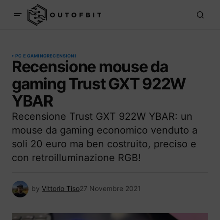
PC E GAMING
RECENSIONI
Recensione mouse da
gaming Trust GXT 922W
YBAR
Recensione Trust GXT 922W YBAR: un
mouse da gaming economico venduto a
soli 20 euro ma ben costruito, preciso e
con retroilluminazione RGB!
by
Vittorio Tiso
27 Novembre 2021