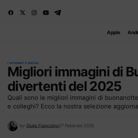
Apple
Andr
INTERNET E SOCIAL
Migliori immagini di B
divertenti del 2025
Quali sono le migliori immagini di buonanotte
e colleghi? Ecco la nostra selezione aggiorn
by
Giulia Francolino
27 Febbraio 2025