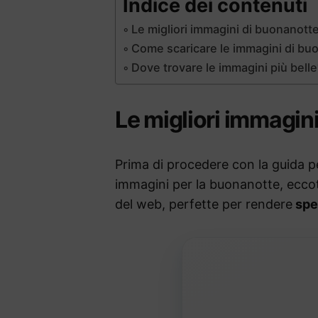
Indice dei contenuti
Le migliori immagini di buonanott
Come scaricare le immagini di bu
Dove trovare le immagini più bell
Le migliori immagin
Prima di procedere con la guida pe
immagini per la buonanotte, eccoti
del web, perfette per rendere
spec