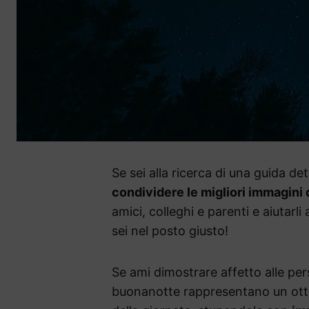
Se sei alla ricerca di una guida de
condividere le migliori immagini
amici, colleghi e parenti e aiutarli 
sei nel posto giusto!
Se ami dimostrare affetto alle pers
buonanotte rappresentano un otti