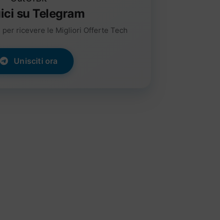
ici su Telegram
per ricevere le Migliori Offerte Tech
Unisciti ora