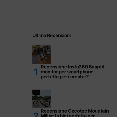
Ultime Recensioni
Recensione Insta360 Snap: il
monitor per smartphone
perfetto per i creator?
Recensione Cecotec Mountain
Millor: la bici perfetta per