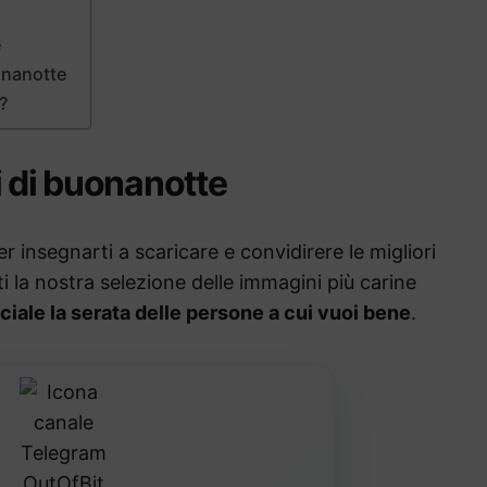
e
onanotte
e?
i di buonanotte
r insegnarti a scaricare e convidirere le migliori
 la nostra selezione delle immagini più carine
iale la serata delle persone a cui vuoi bene
.