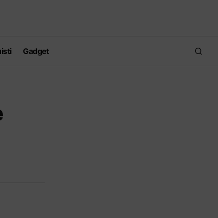
isti
Gadget
e