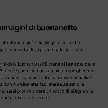
671,t:23112008
immagini di buonanotte
llato di immagini e messaggi divertenti e
 ogni momento della giornata dei tuoi cari.
ini della buonanotte?
E come si fa a scaricarle
?
Niente paura, in questa guida ti spiegheremo
 e come scaricarle sul dispositivo che utilizzi,
ll’uso e da
inviarle facilmente ad amici e
e, sarai pronto a dare un tocco di allegria alla
dormentino con un sorriso.