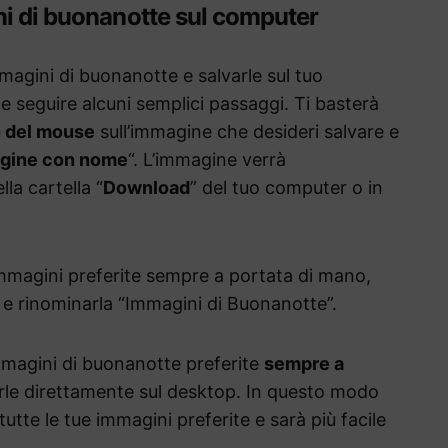
ni di buonanotte sul computer
mmagini di buonanotte e salvarle sul tuo
e seguire alcuni semplici passaggi. Ti basterà
ro del mouse
sull’immagine che desideri salvare e
gine con nome
“. L’immagine verrà
a cartella “
Download
” del tuo computer o in
 immagini preferite sempre a portata di mano,
e rinominarla “Immagini di Buonanotte”.
magini di buonanotte preferite
sempre a
arle direttamente sul desktop. In questo modo
utte le tue immagini preferite e sarà più facile