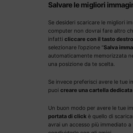
Salvare le migliori immagi
Se desideri scaricare le migliori i
computer non dovrai fare altro ch
infatti
cliccare con il tasto dest
selezionare l’opzione “
Salva imma
automaticamente memorizzata nell
una posizione da te scelta.
Se invece preferisci avere le tue
puoi
creare una cartella dedicata
Un buon modo per avere le tue im
portata di click
è quello di scaric
avrai un accesso più immediato a t
condividerle con gli amici.