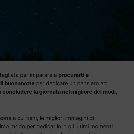
ttagliata per imparare a
procurarti e
 di buonanotte
per dedicare un pensiero ad
a
concludere la giornata nel migliore dei modi
,
one a cui tieni, le migliori immagini di
mo modo per dedicar loro gli ultimi momenti