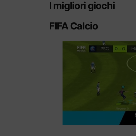
I migliori giochi
FIFA Calcio