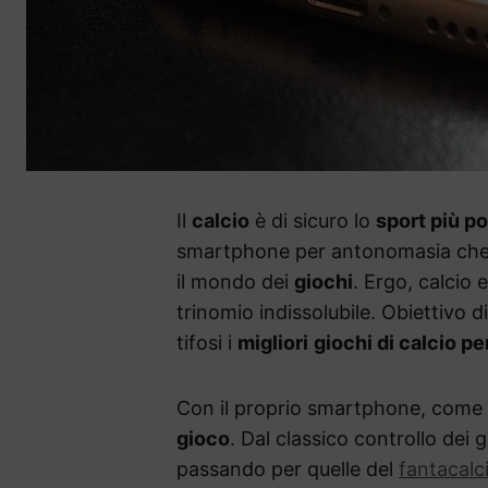
Il
calcio
è di sicuro lo
sport più p
smartphone per antonomasia che t
il mondo dei
giochi
. Ergo, calcio 
trinomio indissolubile. Obiettivo di
tifosi i
migliori
giochi di calcio p
Con il proprio smartphone, come 
gioco
. Dal classico controllo dei g
passando per quelle del
fantacalc