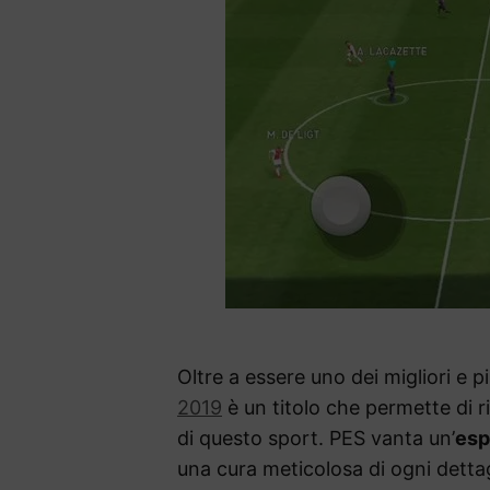
Oltre a essere uno dei migliori e p
2019
è un titolo che permette di r
di questo sport. PES vanta un’
esp
una cura meticolosa di ogni dettagl