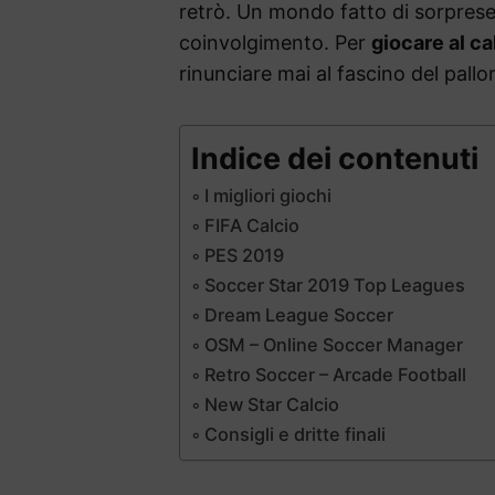
retrò. Un mondo fatto di sorprese,
coinvolgimento. Per
giocare al ca
rinunciare mai al fascino del pallo
Indice dei contenuti
I migliori giochi
FIFA Calcio
PES 2019
Soccer Star 2019 Top Leagues
Dream League Soccer
OSM – Online Soccer Manager
Retro Soccer – Arcade Football
New Star Calcio
Consigli e dritte finali