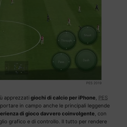
PES 2019
iù apprezzati
giochi di calcio per iPhone
,
PES
iportare in campo anche le principali leggende
erienza di gioco davvero coinvolgente
, con
io grafico e di controllo. Il tutto per rendere