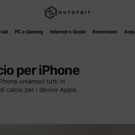
oid
PC e Gaming
Internet e Social
Recensioni
Acqu
lcio per iPhone
iPhone uniamoci tutti in
di calcio per i device Apple.