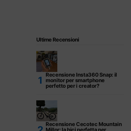
Ultime Recensioni
Recensione Insta360 Snap: il
monitor per smartphone
perfetto per i creator?
Recensione Cecotec Mountain
Millor: la bici perfetta per