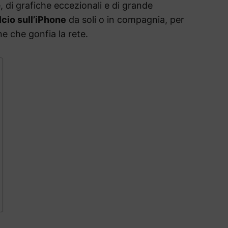
 di grafiche eccezionali e di grande
lcio sull’iPhone
da soli o in compagnia, per
ne che gonfia la rete.