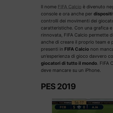
Il nome
FIFA Calcio
è divenuto neg
console e ora anche per
dispositi
controlli dei movimenti dei giocato
caratteristiche. Con una grafica 
rinnovata, FIFA Calcio permette di 
anche di creare il proprio team e p
presenti in
FIFA Calcio
non manca 
un’esperienza di gioco davvero co
giocatori di tutto il mondo
. FIFA 
deve mancare su un iPhone.
PES 2019