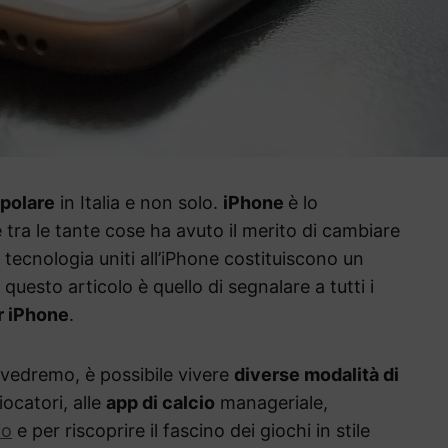
opolare
in Italia e non solo.
iPhone
è lo
ra le tante cose ha avuto il merito di cambiare
e tecnologia uniti all’iPhone costituiscono un
 questo articolo è quello di segnalare a tutti i
er iPhone
.
vedremo, è possibile vivere
diverse modalità di
iocatori, alle
app di calcio
manageriale,
io
e per riscoprire il fascino dei giochi in stile