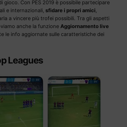
 di gioco. Con PES 2019 è possibile partecipare
li e internazionali,
sfidare i propri amici
,
la a vincere più trofei possibili. Tra gli aspetti
roviamo anche la funzione
Aggiornamento live
 le info aggiornate sulle caratteristiche dei
op Leagues