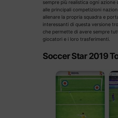
sempre più realistica ogni azione
alle principali competizioni naziona
allenare la propria squadra e portar
interessanti di questa versione t
che permette di avere sempre tutte
giocatori e i loro trasferimenti.
Soccer Star 2019 T