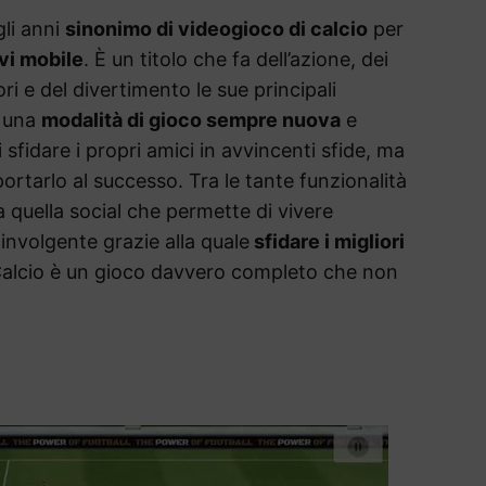
li anni
sinonimo di videogioco di calcio
per
vi mobile
. È un titolo che fa dell’azione, dei
ri e del divertimento le sue principali
e una
modalità di gioco sempre nuova
e
sfidare i propri amici in avvincenti sfide, ma
ortarlo al successo. Tra le tante funzionalità
quella social che permette di vivere
involgente grazie alla quale
sfidare i migliori
Calcio è un gioco davvero completo che non