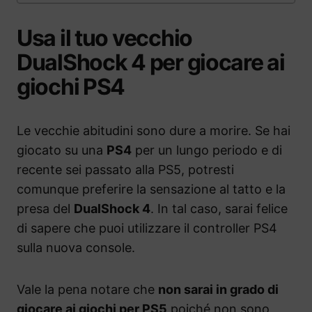
Usa il tuo vecchio
DualShock 4 per giocare ai
giochi PS4
Le vecchie abitudini sono dure a morire. Se hai
giocato su una
PS4
per un lungo periodo e di
recente sei passato alla PS5, potresti
comunque preferire la sensazione al tatto e la
presa del
DualShock 4
. In tal caso, sarai felice
di sapere che puoi utilizzare il controller PS4
sulla nuova console.
Vale la pena notare che
non sarai in grado di
giocare ai giochi per PS5
poiché non sono