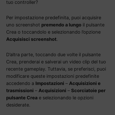
tuo controller?
Per impostazione predefinita, puoi acquisire
uno screenshot
premendo a lungo
il pulsante
Crea o toccandolo e selezionando l’opzione
Acquisisci screenshot
.
D’altra parte, toccando due volte il pulsante
Crea, prenderai e salverai un video clip del tuo
recente gameplay. Tuttavia, se preferisci, puoi
modificare queste impostazioni predefinite
accedendo a
Impostazioni
–
Acquisizioni e
trasmissioni
–
Acquisizioni
–
Scorciatoie per
pulsante Crea
e selezionando le opzioni
desiderate.