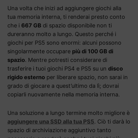
Una volta che inizi ad aggiungere giochi alla
tua memoria interna, ti renderai presto conto
che i
667 GB
di spazio disponibile non ti
dureranno molto a lungo. Questo perché i
giochi per PS5 sono enormi: alcuni possono
singolarmente occupare
più di 100 GB di
spazio
. Mentre potresti considerare di
trasferire i tuoi giochi PS4 e PS5 su un
disco
rigido esterno
per liberare spazio, non sarai in
grado di giocare a quest’ultimo da lì; dovrai
copiarli nuovamente nella memoria interna.
Una soluzione a lungo termine molto migliore è
aggiungere una SSD alla tua PS5
. Ciò ti darà lo
spazio di archiviazione aggiuntivo tanto