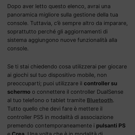
Dopo aver letto questo elenco, avrai una
panoramica migliore sulla gestione della tua
console. Tuttavia, c’è sempre altro da imparare,
soprattutto perché gli aggiornamenti di
sistema aggiungono nuove funzionalità alla
console.
Se ti stai chiedendo cosa utilizzerai per giocare
ai giochi sul tuo dispositivo mobile, non
preoccuparti; puoi utilizzare il
controller su
schermo
o connettere il controller DualSense
al tuo telefono o tablet tramite
Bluetooth
.
Tutto quello che devi fare è mettere il
controller PS5 in modalità di associazione
premendo contemporaneamente i
pulsanti PS
e
Crea
. Una volta che è in modalità di