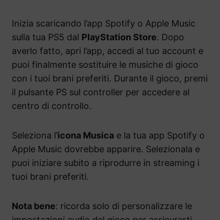
Inizia scaricando l’app Spotify o Apple Music
sulla tua PS5 dal
PlayStation Store
. Dopo
averlo fatto, apri l’app, accedi al tuo account e
puoi finalmente sostituire le musiche di gioco
con i tuoi brani preferiti. Durante il gioco, premi
il pulsante PS sul controller per accedere al
centro di controllo.
Seleziona l’
icona Musica
e la tua app Spotify o
Apple Music dovrebbe apparire. Selezionala e
puoi iniziare subito a riprodurre in streaming i
tuoi brani preferiti.
Nota bene
: ricorda solo di personalizzare le
impostazioni audio del gioco per assicurarti