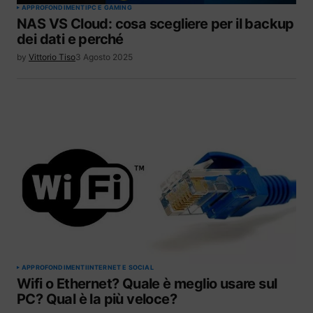
APPROFONDIMENTI
PC E GAMING
NAS VS Cloud: cosa scegliere per il backup
dei dati e perché
by
Vittorio Tiso
3 Agosto 2025
APPROFONDIMENTI
INTERNET E SOCIAL
Wifi o Ethernet? Quale è meglio usare sul
PC? Qual è la più veloce?