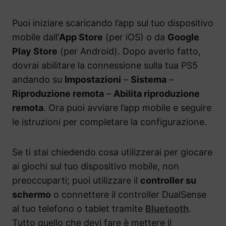
Puoi iniziare scaricando l’app sul tuo dispositivo
mobile dall’
App Store
(per iOS) o da
Google
Play Store
(per Android). Dopo averlo fatto,
dovrai abilitare la connessione sulla tua PS5
andando su
Impostazioni
–
Sistema
–
Riproduzione remota
–
Abilita riproduzione
remota
. Ora puoi avviare l’app mobile e seguire
le istruzioni per completare la configurazione.
Se ti stai chiedendo cosa utilizzerai per giocare
ai giochi sul tuo dispositivo mobile, non
preoccuparti; puoi utilizzare il
controller su
schermo
o connettere il controller DualSense
al tuo telefono o tablet tramite
Bluetooth
.
Tutto quello che devi fare è mettere il