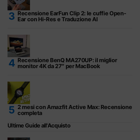
Recensione EarFun Clip 2: le cuffie Open-
Ear con Hi-Res e Traduzione AI
Recensione BenQ MA270UP: il miglior
monitor 4K da 27″ per MacBook
2 mesi con Amazfit Active Max: Recensione
completa
Ultime Guide all'Acquisto