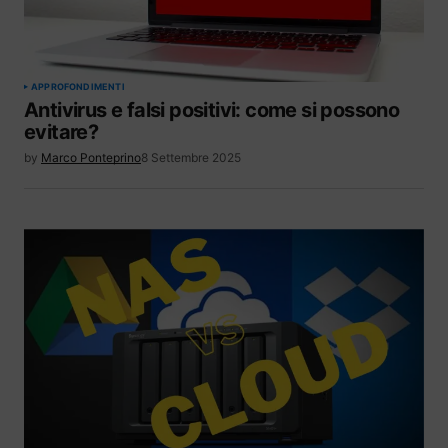
APPROFONDIMENTI
Antivirus e falsi positivi: come si possono
evitare?
by
Marco Ponteprino
8 Settembre 2025