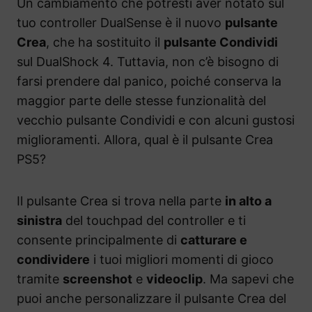
Un cambiamento che potresti aver notato sul
tuo controller DualSense è il nuovo
pulsante
Crea
, che ha sostituito il
pulsante Condividi
sul DualShock 4. Tuttavia, non c’è bisogno di
farsi prendere dal panico, poiché conserva la
maggior parte delle stesse funzionalità del
vecchio pulsante Condividi e con alcuni gustosi
miglioramenti. Allora, qual è il pulsante Crea
PS5?
Il pulsante Crea si trova nella parte
in alto a
sinistra
del touchpad del controller e ti
consente principalmente di
catturare e
condividere
i tuoi migliori momenti di gioco
tramite
screenshot
e
videoclip
. Ma sapevi che
puoi anche personalizzare il pulsante Crea del