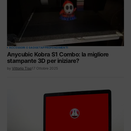
ACCESSORI E GADGET
APPROFONDIMENTI
Anycubic Kobra S1 Combo: la migliore
stampante 3D per iniziare?
by
Vittorio Tiso
17 Ottobre 2025