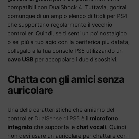
compatibili con DualShock 4. Tuttavia, godrai
comunque di un ampio elenco di titoli per PS4
che supportano regolarmente il vecchio
controller. Quindi, se ti senti un po’ nostalgico
o sei più a tuo agio con la periferica più datata,
collegalo alla tua console PS5 utilizzando un
cavo USB
per accoppiare i due dispositivi.
Chatta con gli amici senza
auricolare
Una delle caratteristiche che amiamo del
controller
DualSense di PS5
è il
microfono
integrato
che supporta le
chat vocali
. Quindi
non devi usare un auricolare per chattare con i