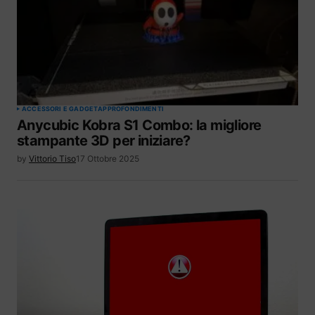
ACCESSORI E GADGET
APPROFONDIMENTI
Anycubic Kobra S1 Combo: la migliore
stampante 3D per iniziare?
by
Vittorio Tiso
17 Ottobre 2025