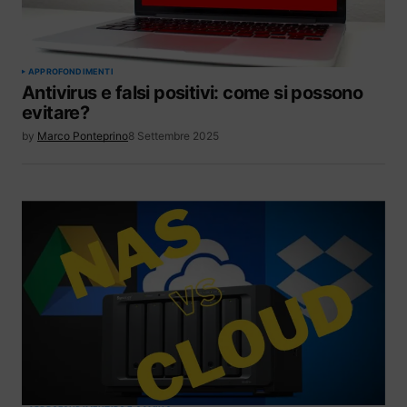
APPROFONDIMENTI
Antivirus e falsi positivi: come si possono
evitare?
by
Marco Ponteprino
8 Settembre 2025