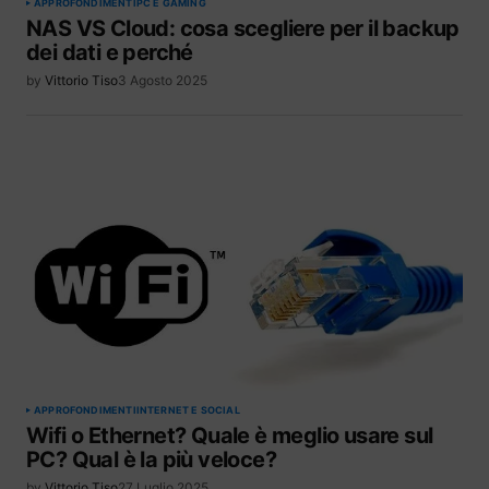
APPROFONDIMENTI
PC E GAMING
NAS VS Cloud: cosa scegliere per il backup
dei dati e perché
by
Vittorio Tiso
3 Agosto 2025
APPROFONDIMENTI
INTERNET E SOCIAL
Wifi o Ethernet? Quale è meglio usare sul
PC? Qual è la più veloce?
by
Vittorio Tiso
27 Luglio 2025