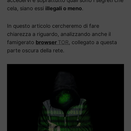
accedervi e soprattutto quali sono i segreti che
cela, siano essi
illegali o meno
.
In questo articolo cercheremo di fare
chiarezza a riguardo, analizzando anche il
famigerato
browser
TOR
, collegato a questa
parte oscura della rete.