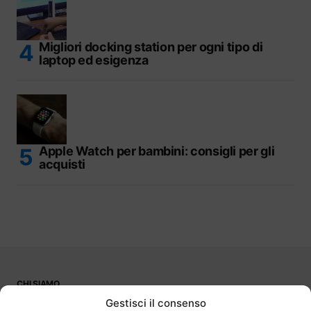
Migliori docking station per ogni tipo di
laptop ed esigenza
Apple Watch per bambini: consigli per gli
acquisti
CHI SIAMO
PUBBLICITÀ
Gestisci il consenso
CONTATTI