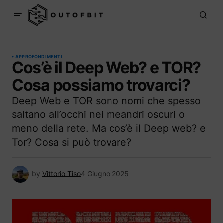
APPROFONDIMENTI
Cos’è il Deep Web? e TOR?
Cosa possiamo trovarci?
Deep Web e TOR sono nomi che spesso
saltano all’occhi nei meandri oscuri o
meno della rete. Ma cos’è il Deep web? e
Tor? Cosa si può trovare?
by
Vittorio Tiso
4 Giugno 2025