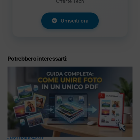
Offerte Tech
Unisciti ora
Potrebbero interessarti:
ACCESSORI E GADGET