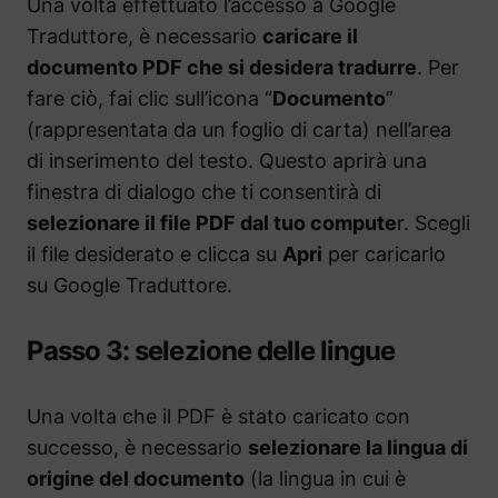
Una volta effettuato l’accesso a Google
Traduttore, è necessario
caricare il
documento PDF che si desidera tradurre
. Per
fare ciò, fai clic sull’icona “
Documento
”
(rappresentata da un foglio di carta) nell’area
di inserimento del testo. Questo aprirà una
finestra di dialogo che ti consentirà di
selezionare il file PDF dal tuo compute
r. Scegli
il file desiderato e clicca su
Apri
per caricarlo
su Google Traduttore.
Passo 3: selezione delle lingue
Una volta che il PDF è stato caricato con
successo, è necessario
selezionare la lingua di
origine del documento
(la lingua in cui è