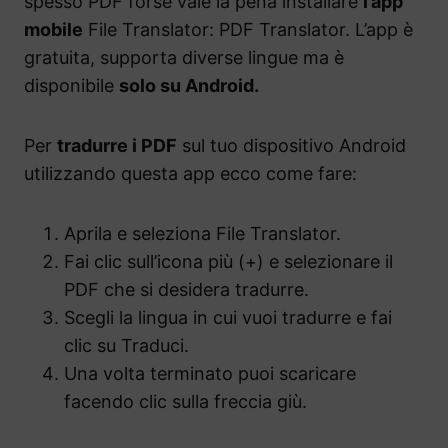
spesso PDF forse vale la pena installare
l’app
mobile
File Translator: PDF Translator. L’app è
gratuita, supporta diverse lingue ma è
disponibile
solo su Android.
Per
tradurre i PDF
sul tuo dispositivo Android
utilizzando questa app ecco come fare:
Aprila e seleziona File Translator.
Fai clic sull’icona più (+) e selezionare il
PDF che si desidera tradurre.
Scegli la lingua in cui vuoi tradurre e fai
clic su Traduci.
Una volta terminato puoi scaricare
facendo clic sulla freccia giù.