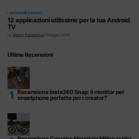
ACCESSORI E GADGET
12 applicazioni utilissime per la tua Android
TV
by
Marco Ponteprino
6 Maggio 2026
Ultime Recensioni
Recensione Insta360 Snap: il monitor per
smartphone perfetto per i creator?
Recensione Cecotec Mountain Millor: la bici