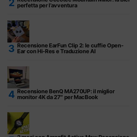
perfetta per l’avventura
Recensione EarFun Clip 2: le cuffie Open-
Ear con Hi-Res e Traduzione AI
Recensione BenQ MA270UP: il miglior
monitor 4K da 27″ per MacBook