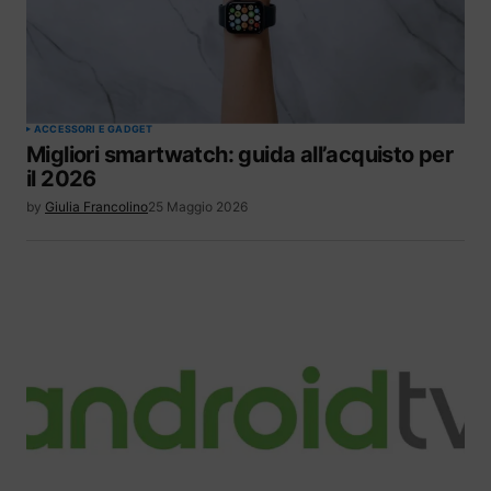
ACCESSORI E GADGET
Migliori smartwatch: guida all’acquisto per
il 2026
by
Giulia Francolino
25 Maggio 2026