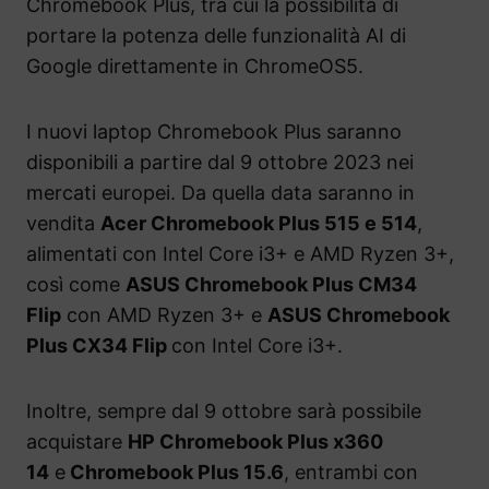
Chromebook Plus, tra cui la possibilità di
portare la potenza delle funzionalità AI di
Google direttamente in ChromeOS5.
I nuovi laptop Chromebook Plus saranno
disponibili a partire dal 9 ottobre 2023 nei
mercati europei. Da quella data saranno in
vendita
Acer Chromebook Plus 515 e 514
,
alimentati con Intel Core i3+ e AMD Ryzen 3+,
così come
ASUS Chromebook Plus CM34
Flip
con AMD Ryzen 3+ e
ASUS Chromebook
Plus CX34 Flip
con Intel Core i3+.
Inoltre, sempre dal 9 ottobre sarà possibile
acquistare
HP Chromebook Plus x360
14
e
Chromebook Plus 15.6
, entrambi con