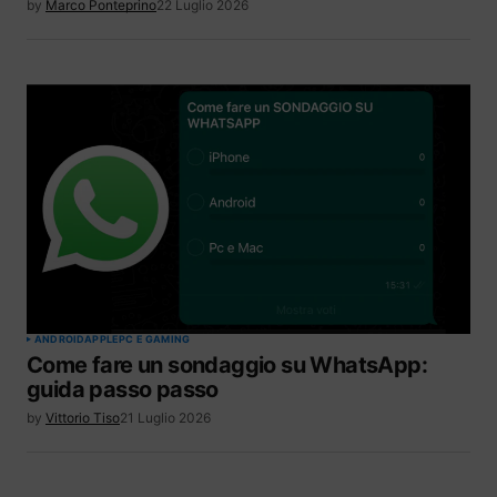
by
Marco Ponteprino
22 Luglio 2026
ANDROID
APPLE
PC E GAMING
Come fare un sondaggio su WhatsApp:
guida passo passo
by
Vittorio Tiso
21 Luglio 2026