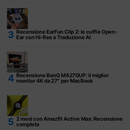
Recensione EarFun Clip 2: le cuffie Open-
Ear con Hi-Res e Traduzione AI
Recensione BenQ MA270UP: il miglior
monitor 4K da 27″ per MacBook
2 mesi con Amazfit Active Max: Recensione
completa