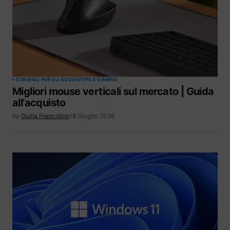
CONSIGLI PER GLI ACQUISTI
PC E GAMING
Migliori mouse verticali sul mercato | Guida
all’acquisto
by
Giulia Francolino
18 Giugno 2026