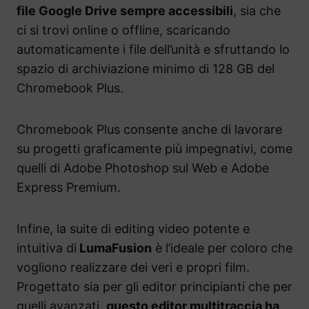
file Google Drive sempre accessibili
, sia che
ci si trovi online o offline, scaricando
automaticamente i file dell’unità e sfruttando lo
spazio di archiviazione minimo di 128 GB del
Chromebook Plus.
Chromebook Plus consente anche di lavorare
su progetti graficamente più impegnativi, come
quelli di Adobe Photoshop sul Web e Adobe
Express Premium.
Infine, la suite di editing video potente e
intuitiva di
LumaFusion
è l’ideale per coloro che
vogliono realizzare dei veri e propri film.
Progettato sia per gli editor principianti che per
quelli avanzati,
questo editor multitraccia ha