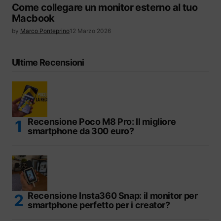
Come collegare un monitor esterno al tuo
Macbook
by
Marco Ponteprino
12 Marzo 2026
Ultime Recensioni
Recensione Poco M8 Pro: Il migliore
smartphone da 300 euro?
Recensione Insta360 Snap: il monitor per
smartphone perfetto per i creator?