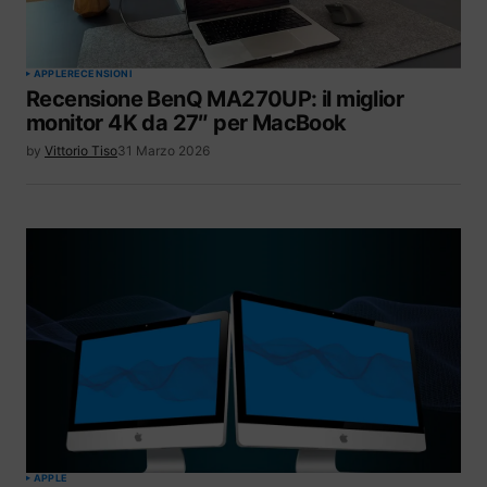
APPLE
RECENSIONI
Recensione BenQ MA270UP: il miglior
monitor 4K da 27″ per MacBook
by
Vittorio Tiso
31 Marzo 2026
APPLE