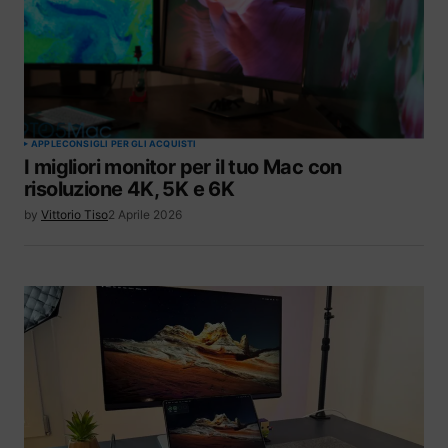
APPLE
CONSIGLI PER GLI ACQUISTI
I migliori monitor per il tuo Mac con
risoluzione 4K, 5K e 6K
by
Vittorio Tiso
2 Aprile 2026