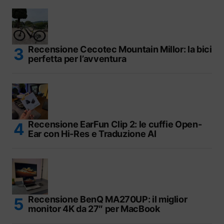
Recensione Cecotec Mountain Millor: la bici
perfetta per l’avventura
Recensione EarFun Clip 2: le cuffie Open-
Ear con Hi-Res e Traduzione AI
Recensione BenQ MA270UP: il miglior
monitor 4K da 27″ per MacBook