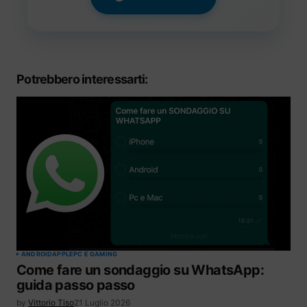
Potrebbero interessarti:
ANDROID
APPLE
PC E GAMING
Come fare un sondaggio su WhatsApp:
guida passo passo
by
Vittorio Tiso
21 Luglio 2026