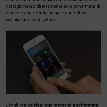
dettagli meteo direttamente sulla schermata di
blocco e che li rende sempre comodi da
visualizzare e consultare.
L’aggiunta del
riepilogo meteo alla schermata