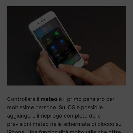
Controllare il
meteo
è il primo pensiero per
moltissime persone. Su iOS è possibile
aggiungere il riepilogo completo delle
previsioni meteo nella schermata di blocco su
iPhone. Una funzionalità molto utile che offre