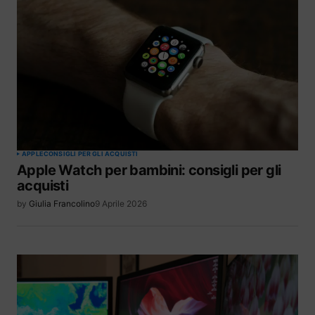
APPLE
CONSIGLI PER GLI ACQUISTI
Apple Watch per bambini: consigli per gli
acquisti
by
Giulia Francolino
9 Aprile 2026