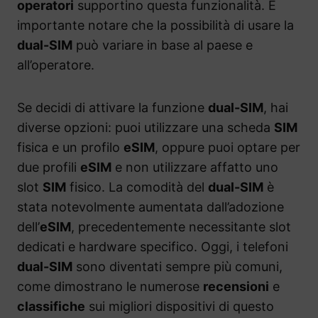
operatori
supportino questa funzionalità. È
importante notare che la possibilità di usare la
dual-SIM
può variare in base al paese e
all’operatore.
Se decidi di attivare la funzione
dual-SIM
, hai
diverse opzioni: puoi utilizzare una scheda
SIM
fisica e un profilo
eSIM
, oppure puoi optare per
due profili
eSIM
e non utilizzare affatto uno
slot
SIM
fisico. La comodità del
dual-SIM
è
stata notevolmente aumentata dall’adozione
dell’
eSIM
, precedentemente necessitante slot
dedicati e hardware specifico. Oggi, i telefoni
dual-SIM
sono diventati sempre più comuni,
come dimostrano le numerose
recensioni
e
classifiche
sui migliori dispositivi di questo