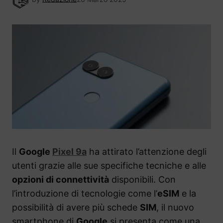
Il
Google
Pixel 9a
ha attirato l’attenzione degli
utenti grazie alle sue specifiche tecniche e alle
opzioni di connettività
disponibili. Con
l’introduzione di tecnologie come l’
eSIM
e la
possibilità di avere più schede
SIM
, il nuovo
smartphone di
Google
si presenta come una