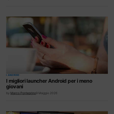
ANDROID
I migliori launcher Android per i meno
giovani
by
Marco Ponteprino
9 Maggio 2026