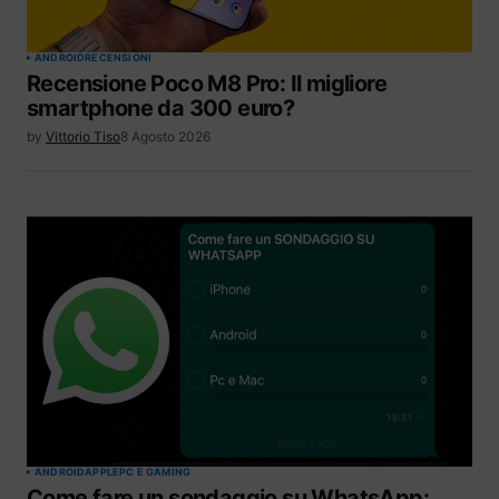
ANDROID
RECENSIONI
Recensione Poco M8 Pro: Il migliore
smartphone da 300 euro?
by
Vittorio Tiso
8 Agosto 2026
ANDROID
APPLE
PC E GAMING
Come fare un sondaggio su WhatsApp: