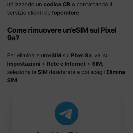
utilizzando un
codice QR
o contattando il
servizio clienti dell’
operatore
.
Come rimuovere un’eSIM sul Pixel
9a?
Per eliminare un’
eSIM
sul
Pixel 9a
, vai su
Impostazioni
>
Rete e Internet
>
SIM
,
seleziona la
SIM
desiderata e poi scegli
Elimina
SIM
.