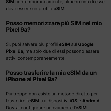
SIM
contemporaneamente, almeno una di esse
deve essere un profilo
eSIM
.
Posso memorizzare più SIM nel mio
Pixel 9a?
Sì, puoi salvare più profili
eSIM
sul
Google
Pixel 9a
, ma solo due di essi possono essere
attivi contemporaneamente.
Posso trasferire la mia eSIM da un
iPhone
al
Pixel 9a
?
Purtroppo non esiste un metodo diretto per
trasferire l’
eSIM
tra dispositivi
iOS
e
Android
.
Dovrai configurare nuovamente l’
eSIM
,