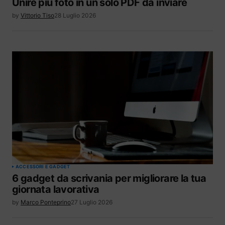
Unire più foto in un solo PDF da inviare
by
Vittorio Tiso
28 Luglio 2026
ACCESSORI E GADGET
6 gadget da scrivania per migliorare la tua
giornata lavorativa
by
Marco Ponteprino
27 Luglio 2026