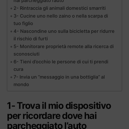
hai parcheggiato l’auto
2- Rintraccia gli animali domestici smarriti
3- Cucine uno nello zaino o nella scarpa di
tuo figlio
4- Nascondine uno sulla bicicletta per ridurre
il rischio di furti
5- Monitorare proprietà remote alla ricerca di
sconosciuti
6- Tieni d’occhio le persone di cui ti prendi
cura
7- Invia un “messaggio in una bottiglia” al
mondo
1- Trova il mio dispositivo
per ricordare dove hai
parcheggiato l’auto