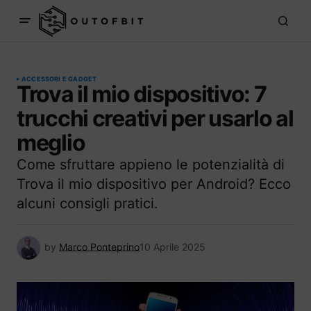
ACCESSORI E GADGET
Trova il mio dispositivo: 7
trucchi creativi per usarlo al
meglio
Come sfruttare appieno le potenzialità di
Trova il mio dispositivo per Android? Ecco
alcuni consigli pratici.
by
Marco Ponteprino
10 Aprile 2025