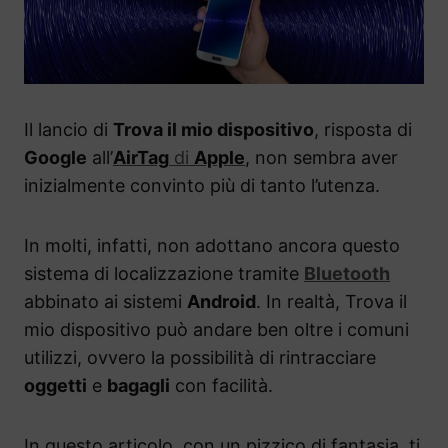
Il lancio di
Trova il mio dispositivo
, risposta di
Google
all’
AirTag
di
Apple
, non sembra aver
inizialmente convinto più di tanto l’utenza.
In molti, infatti, non adottano ancora questo
sistema di localizzazione tramite
Bluetooth
abbinato ai sistemi
Android
. In realtà, Trova il
mio dispositivo può andare ben oltre i comuni
utilizzi, ovvero la possibilità di rintracciare
oggetti
e
bagagli
con facilità.
In questo articolo, con un pizzico di fantasia, ti