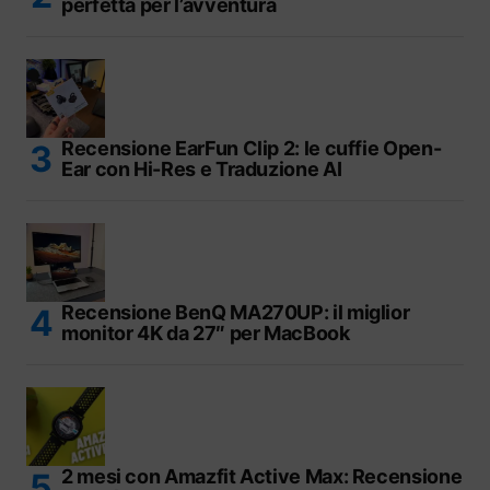
perfetta per l’avventura
Recensione EarFun Clip 2: le cuffie Open-
Ear con Hi-Res e Traduzione AI
Recensione BenQ MA270UP: il miglior
monitor 4K da 27″ per MacBook
2 mesi con Amazfit Active Max: Recensione