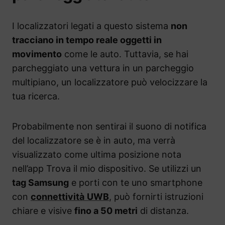
I localizzatori legati a questo sistema
non
tracciano in tempo reale oggetti in
movimento
come le auto. Tuttavia, se hai
parcheggiato una vettura in un parcheggio
multipiano, un localizzatore può velocizzare la
tua ricerca.
Probabilmente non sentirai il suono di notifica
del localizzatore se è in auto, ma verrà
visualizzato come ultima posizione nota
nell’app Trova il mio dispositivo. Se utilizzi un
tag Samsung
e porti con te uno smartphone
con
connettività
UWB
, può fornirti istruzioni
chiare e visive
fino a 50 metri
di distanza.