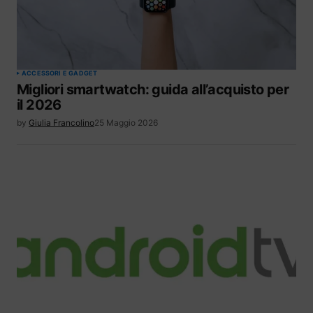
ACCESSORI E GADGET
Migliori smartwatch: guida all’acquisto per
il 2026
by
Giulia Francolino
25 Maggio 2026