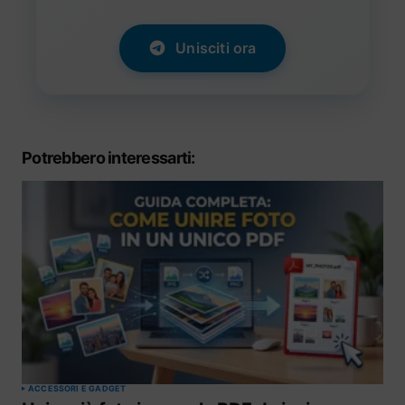
Unisciti ora
Potrebbero interessarti:
ACCESSORI E GADGET