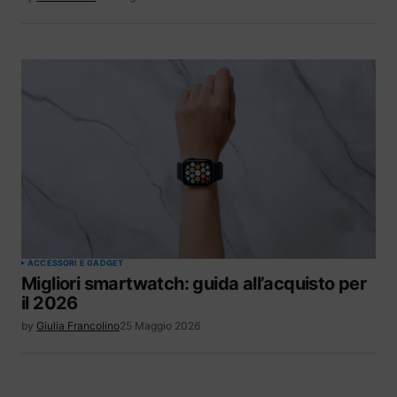
ACCESSORI E GADGET
Migliori smartwatch: guida all’acquisto per
il 2026
by
Giulia Francolino
25 Maggio 2026