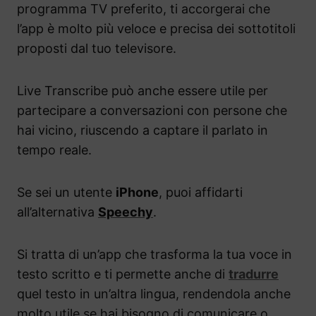
programma TV preferito, ti accorgerai che
l’app è molto più veloce e precisa dei sottotitoli
proposti dal tuo televisore.
Live Transcribe può anche essere utile per
partecipare a conversazioni con persone che
hai vicino, riuscendo a captare il parlato in
tempo reale.
Se sei un utente
iPhone
, puoi affidarti
all’alternativa
Speechy
.
Si tratta di un’app che trasforma la tua voce in
testo scritto e ti permette anche di
tradurre
quel testo in un’altra lingua, rendendola anche
molto utile se hai bisogno di comunicare o