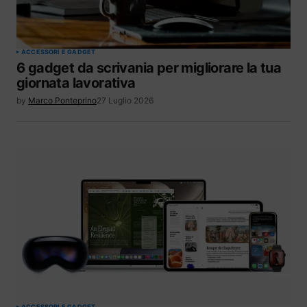
ACCESSORI E GADGET
6 gadget da scrivania per migliorare la tua
giornata lavorativa
by
Marco Ponteprino
27 Luglio 2026
ACCESSORI E GADGET