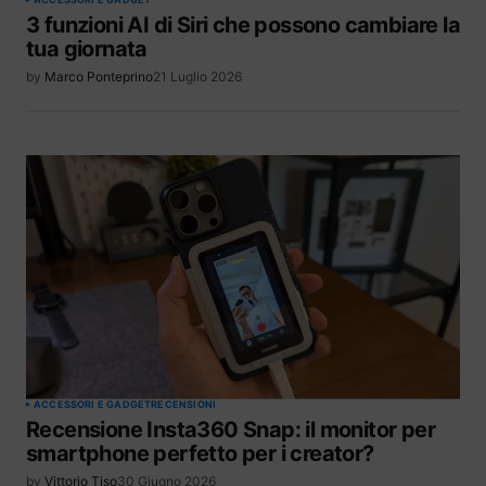
3 funzioni AI di Siri che possono cambiare la
tua giornata
by
Marco Ponteprino
21 Luglio 2026
ACCESSORI E GADGET
RECENSIONI
Recensione Insta360 Snap: il monitor per
smartphone perfetto per i creator?
by
Vittorio Tiso
30 Giugno 2026