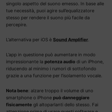
singolo aspetto del suono emesso. In base alle
tue necessità, puoi agire sull’equalizzatore
stesso per rendere il suono più facile da
percepire.
L’alternativa per iOS è
Sound Amplifier
.
L’app in questione può aumentare in modo
impressionante la
potenza audio
di un iPhone,
riducendo al minimo i rumori di sottofondo
grazie a una funzione per l’isolamento vocale.
Nota bene
: alzare troppo il volume di uno
smartphone o iPhone
può danneggiare
fisicamente
gli altoparlanti dello stesso. Fai
attenzione prima di usare questi software e