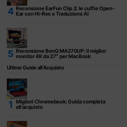
Recensione EarFun Clip 2: le cuffie Open-
Ear con Hi-Res e Traduzione AI
Recensione BenQ MA270UP: il miglior
monitor 4K da 27″ per MacBook
Ultime Guide all'Acquisto
Migliori Chromebook: Guida completa
all’acquisto