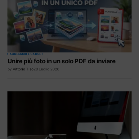
ACCESSORI E GADGET
Unire più foto in un solo PDF da inviare
by
Vittorio Tiso
28 Luglio 2026