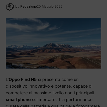
by
Redazione
20 Maggio 2025
L’
Oppo Find N5
si presenta come un
dispositivo innovativo e potente, capace di
competere al massimo livello con i principali
smartphone
sul mercato. Tra performance,
durata della batteria e qualità della fotocamera,