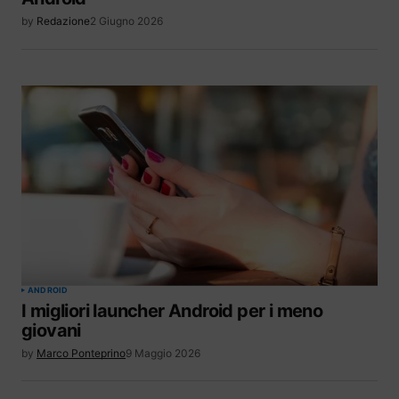
by
Redazione
2 Giugno 2026
ANDROID
I migliori launcher Android per i meno
giovani
by
Marco Ponteprino
9 Maggio 2026