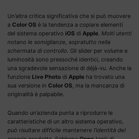
Un’altra critica significativa che si può muovere
a
Color OS
è la tendenza a copiare elementi
del sistema operativo
iOS
di
Apple
.
Molti utenti
notano le somiglianze, sopratutto nella
schermata di controllo.
Gli slider per volume e
luminosità sono pressoché identici, creando
una sgradevole sensazione di déjà-vu. Anche la
funzione
Live Photo
di
Apple
ha trovato una
sua versione in
Color OS
, ma la mancanza di
originalità è palpabile.
Quando un’azienda punta a riprodurre le
caratteristiche di un altro sistema operativo,
può risultare difficile mantenere l’identità del
proprio prodotto.
Sebbene
Oppo
tenti di