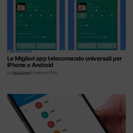
ANDROID
APPLE
Le Migliori app telecomando universali per
iPhone e Android
by
Redazione
6 Febbraio 2026