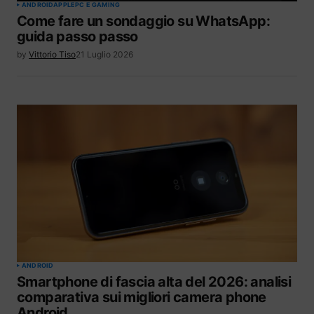
ANDROID
APPLE
PC E GAMING
Come fare un sondaggio su WhatsApp:
guida passo passo
by
Vittorio Tiso
21 Luglio 2026
ANDROID
Smartphone di fascia alta del 2026: analisi
comparativa sui migliori camera phone
Android