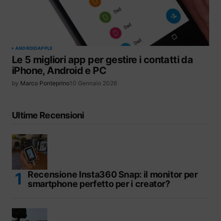
ANDROID
APPLE
Le 5 migliori app per gestire i contatti da
iPhone, Android e PC
by
Marco Ponteprino
10 Gennaio 2026
Ultime Recensioni
Recensione Insta360 Snap: il monitor per
smartphone perfetto per i creator?