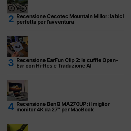
Recensione Cecotec Mountain Millor: la bici
perfetta per l’avventura
Recensione EarFun Clip 2: le cuffie Open-
Ear con Hi-Res e Traduzione AI
Recensione BenQ MA270UP: il miglior
monitor 4K da 27″ per MacBook