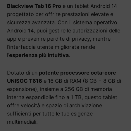
Blackview Tab 16 Pro
è un tablet Android 14
progettato per offrire prestazioni elevate e
sicurezza avanzata. Con il sistema operativo
Android 14, puoi gestire le autorizzazioni delle
app e prevenire perdite di privacy, mentre
l’interfaccia utente migliorata rende
l’
esperienza più intuitiva
.
Dotato di un
potente processore octa-core
UNISOC T616
e 16 GB di RAM (8 GB + 8 GB di
espansione), insieme a 256 GB di memoria
interna espandibile fino a 1 TB, questo tablet
offre velocità e spazio di archiviazione
sufficienti per tutte le tue esigenze
multimediali.