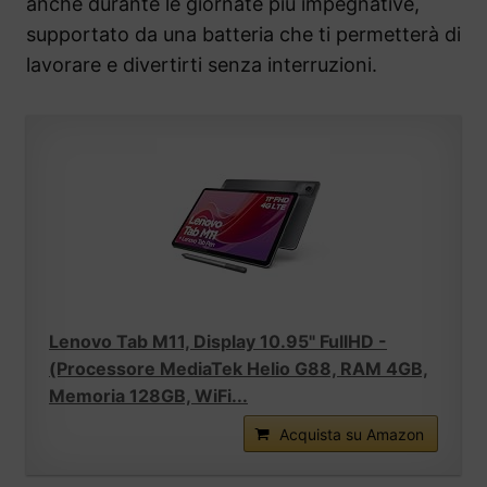
anche durante le giornate più impegnative,
supportato da una batteria che ti permetterà di
lavorare e divertirti senza interruzioni.
Lenovo Tab M11, Display 10.95" FullHD -
(Processore MediaTek Helio G88, RAM 4GB,
Memoria 128GB, WiFi...
Acquista su Amazon