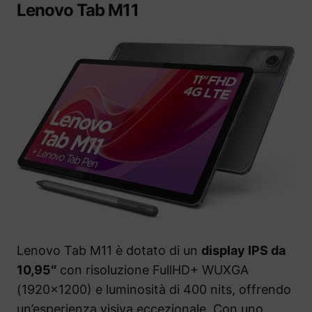
Lenovo Tab M11
Lenovo Tab M11 è dotato di un
display IPS da
10,95″
con risoluzione FullHD+ WUXGA
(1920×1200) e luminosità di 400 nits, offrendo
un’esperienza visiva eccezionale. Con uno