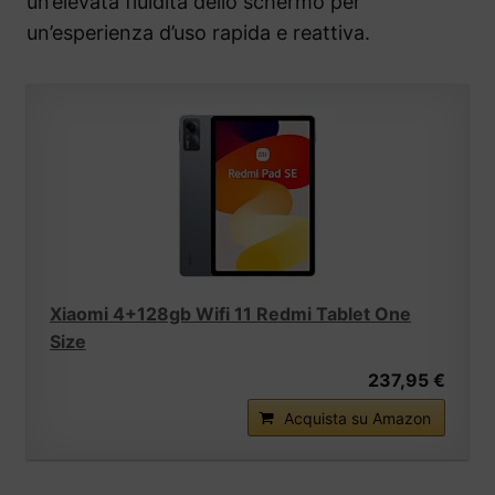
un’elevata fluidità dello schermo per
un’esperienza d’uso rapida e reattiva.
Xiaomi 4+128gb Wifi 11 Redmi Tablet One
Size
237,95 €
Acquista su Amazon