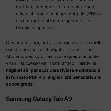
reattivo, la memoria di archiviazione è
utile a chi vuole caricare molti file (PDF o
altri formati piuttosto dispendiosi in
termini di spazio).
Ovviamente poi, entrano in gioco anche molto
i gusti personali e il budget a disposizione.
Abbiamo deciso di realizzare questo articolo
visto il successo dei nostri articoli relativi ai
migliori siti per scaricare riviste e quotidiani
in formato PDF
e ai
migliori siti per scaricare
ebook gratis
.
Samsung Galaxy Tab A9