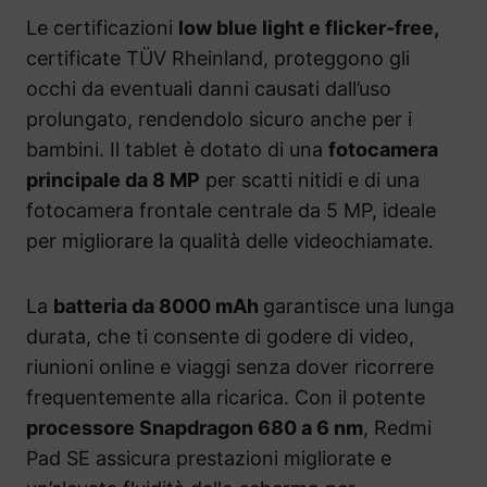
Le certificazioni
low blue light e flicker-free,
certificate TÜV Rheinland, proteggono gli
occhi da eventuali danni causati dall’uso
prolungato, rendendolo sicuro anche per i
bambini. Il tablet è dotato di una
fotocamera
principale da 8 MP
per scatti nitidi e di una
fotocamera frontale centrale da 5 MP, ideale
per migliorare la qualità delle videochiamate.
La
batteria da 8000 mAh
garantisce una lunga
durata, che ti consente di godere di video,
riunioni online e viaggi senza dover ricorrere
frequentemente alla ricarica. Con il potente
processore Snapdragon 680 a 6 nm
, Redmi
Pad SE assicura prestazioni migliorate e