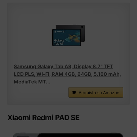
Samsung Galaxy Tab A9, Display 8.7" TFT
LCD PLS, Wi-Fi, RAM 4GB, 64GB, 5.100 mAh,
MediaTek MT...
Acquista su Amazon
Xiaomi Redmi PAD SE