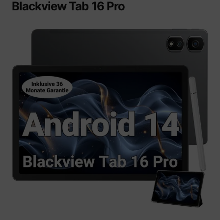
Blackview Tab 16 Pro