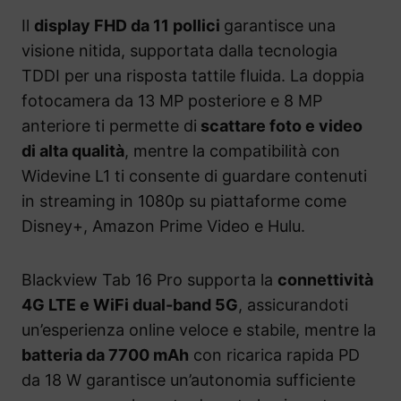
Il
display FHD da 11 pollici
garantisce una
visione nitida, supportata dalla tecnologia
TDDI per una risposta tattile fluida. La doppia
fotocamera da 13 MP posteriore e 8 MP
anteriore ti permette di
scattare foto e video
di alta qualità
, mentre la compatibilità con
Widevine L1 ti consente di guardare contenuti
in streaming in 1080p su piattaforme come
Disney+, Amazon Prime Video e Hulu.
Blackview Tab 16 Pro supporta la
connettività
4G LTE e WiFi dual-band 5G
, assicurandoti
un’esperienza online veloce e stabile, mentre la
batteria da 7700 mAh
con ricarica rapida PD
da 18 W garantisce un’autonomia sufficiente