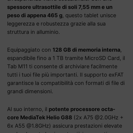
spessore ultrasottile di soli 7,55 mm e un
peso di appena 465 g
, questo tablet unisce
leggerezza e robustezza grazie alla sua
struttura in alluminio.
Equipaggiato con
128 GB di memoria interna
,
espandibile fino a 1 TB tramite MicroSD Card, il
Tab M11 ti consente di archiviare facilmente
tutti i tuoi file più importanti. Il supporto exFAT
garantisce la compatibilità con formati di file di
grandi dimensioni.
Al suo interno, il
potente processore octa-
core MediaTek Helio G88
(2x A75 @2.0GHz +
6x A55 @1.8GHz) assicura prestazioni elevate