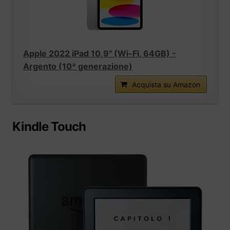
Apple 2022 iPad 10,9'' (Wi-Fi, 64GB) -
Argento (10ª generazione)
Acquista su Amazon
Kindle Touch