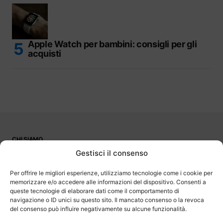
Apple Watch per bambini: consigli per gli
acquisti
CHI SIAMO
PUBBLICITÀ
Gestisci il consenso
CONTATTI
LAVORA CON NOI
Per offrire le migliori esperienze, utilizziamo tecnologie come i cookie per
memorizzare e/o accedere alle informazioni del dispositivo. Consenti a
queste tecnologie di elaborare dati come il comportamento di
navigazione o ID unici su questo sito. Il mancato consenso o la revoca
del consenso può influire negativamente su alcune funzionalità.
OutOfBit