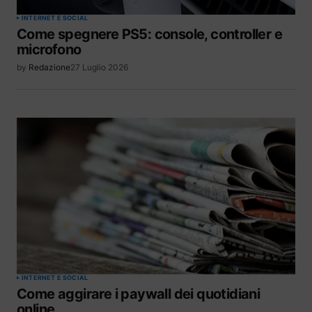
INTERNET E SOCIAL
Come spegnere PS5: console, controller e
microfono
by
Redazione
27 Luglio 2026
INTERNET E SOCIAL
Come aggirare i paywall dei quotidiani
online