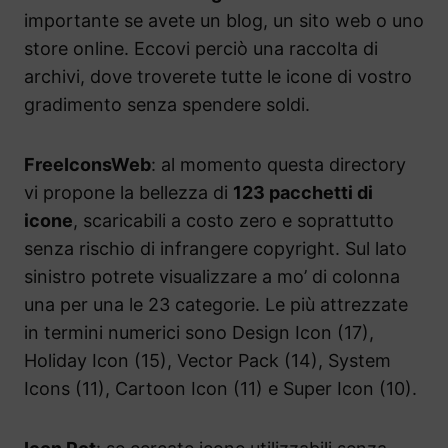
importante se avete un blog, un sito web o uno
store online. Eccovi perciò una raccolta di
archivi, dove troverete tutte le icone di vostro
gradimento senza spendere soldi.
FreeIconsWeb
: al momento questa directory
vi propone la bellezza di
123 pacchetti di
icone
, scaricabili a costo zero e soprattutto
senza rischio di infrangere copyright. Sul lato
sinistro potrete visualizzare a mo’ di colonna
una per una le 23 categorie. Le più attrezzate
in termini numerici sono Design Icon (17),
Holiday Icon (15), Vector Pack (14), System
Icons (11), Cartoon Icon (11) e Super Icon (10).