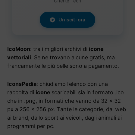
Offerte Tech
Unisciti ora
IcoMoon
: tra i migliori archivi di
icone
vettoriali
. Se ne trovano alcune gratis, ma
francamente le più belle sono a pagamento.
IconsPedia
: chiudiamo l’elenco con una
raccolta di
icone
scaricabili sia in formato .ico
che in .png, in formati che vanno da 32 x 32
px a 256 x 256 px. Tante le categorie, dal web
ai brand, dallo sport ai veicoli, dagli animali ai
programmi per pc.