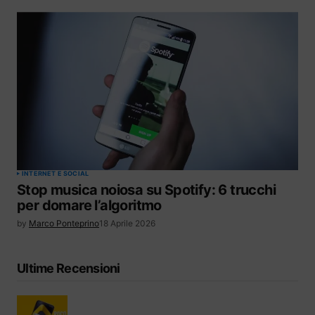
INTERNET E SOCIAL
Stop musica noiosa su Spotify: 6 trucchi
per domare l’algoritmo
by
Marco Ponteprino
18 Aprile 2026
Ultime Recensioni