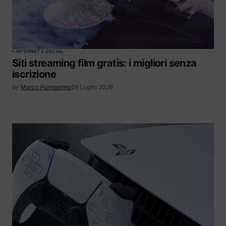
INTERNET E SOCIAL
Siti streaming film gratis: i migliori senza
iscrizione
by
Marco Ponteprino
29 Luglio 2026